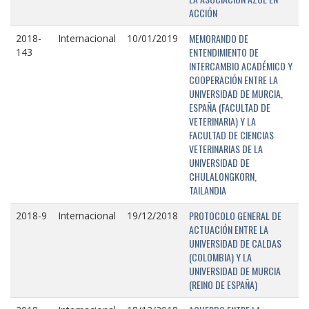
ACCIÓN
MEMORANDO DE
2018-
Internacional
10/01/2019
ENTENDIMIENTO DE
143
INTERCAMBIO ACADÉMICO Y
COOPERACIÓN ENTRE LA
UNIVERSIDAD DE MURCIA,
ESPAÑA (FACULTAD DE
VETERINARIA) Y LA
FACULTAD DE CIENCIAS
VETERINARIAS DE LA
UNIVERSIDAD DE
CHULALONGKORN,
TAILANDIA
PROTOCOLO GENERAL DE
2018-9
Internacional
19/12/2018
ACTUACIÓN ENTRE LA
UNIVERSIDAD DE CALDAS
(COLOMBIA) Y LA
UNIVERSIDAD DE MURCIA
(REINO DE ESPAÑA)