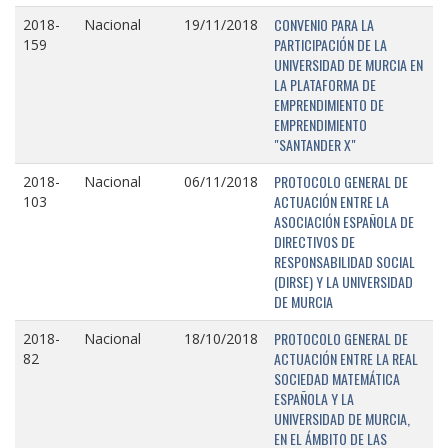
CONVENIO PARA LA
2018-
Nacional
19/11/2018
PARTICIPACIÓN DE LA
159
UNIVERSIDAD DE MURCIA EN
LA PLATAFORMA DE
EMPRENDIMIENTO DE
EMPRENDIMIENTO
"SANTANDER X"
PROTOCOLO GENERAL DE
2018-
Nacional
06/11/2018
ACTUACIÓN ENTRE LA
103
ASOCIACIÓN ESPAÑOLA DE
DIRECTIVOS DE
RESPONSABILIDAD SOCIAL
(DIRSE) Y LA UNIVERSIDAD
DE MURCIA
PROTOCOLO GENERAL DE
2018-
Nacional
18/10/2018
ACTUACIÓN ENTRE LA REAL
82
SOCIEDAD MATEMÁTICA
ESPAÑOLA Y LA
UNIVERSIDAD DE MURCIA,
EN EL ÁMBITO DE LAS