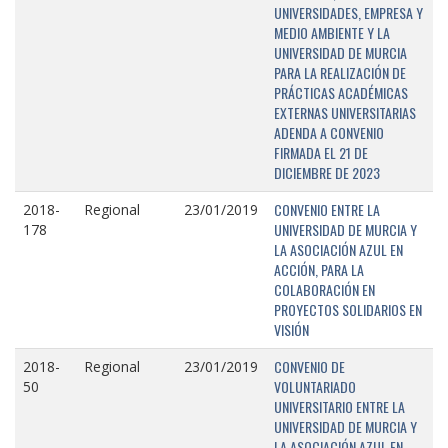
UNIVERSIDADES, EMPRESA Y
MEDIO AMBIENTE Y LA
UNIVERSIDAD DE MURCIA
PARA LA REALIZACIÓN DE
PRÁCTICAS ACADÉMICAS
EXTERNAS UNIVERSITARIAS
ADENDA A CONVENIO
FIRMADA EL 21 DE
DICIEMBRE DE 2023
CONVENIO ENTRE LA
2018-
Regional
23/01/2019
UNIVERSIDAD DE MURCIA Y
178
LA ASOCIACIÓN AZUL EN
ACCIÓN, PARA LA
COLABORACIÓN EN
PROYECTOS SOLIDARIOS EN
VISIÓN
CONVENIO DE
2018-
Regional
23/01/2019
VOLUNTARIADO
50
UNIVERSITARIO ENTRE LA
UNIVERSIDAD DE MURCIA Y
LA ASOCIACIÓN AZUL EN