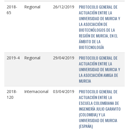
PROTOCOLO GENERAL DE
2018-
Regional
26/12/2019
ACTUACIÓN ENTRE LA
65
UNIVERSIDAD DE MURCIA Y
LA ASOCIACIÓN DE
BIOTECNÓLOGOS DE LA
REGIÓN DE MURCIA, EN EL
ÁMBITO DE LA
BIOTECNOLOGÍA
PROTOCOLO GENERAL DE
2019-4
Regional
29/04/2019
ACTUACIÓN ENTRE LA
UNIVERSIDAD DE MURCIA Y
LA ASOCIACIÓN AMIGA DE
MURCIA
PROTOCOLO GENERAL DE
2018-
Internacional
03/04/2019
ACTUACIÓN ENTRE LA
120
ESCUELA COLOMBIANA DE
INGENIERÍA JULIO GARAVITO
(COLOMBIA) Y LA
UNIVERSIDAD DE MURCIA
(ESPAÑA)