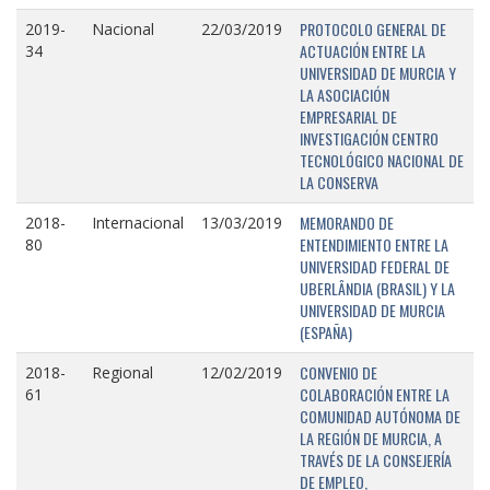
PROTOCOLO GENERAL DE
2019-
Nacional
22/03/2019
ACTUACIÓN ENTRE LA
34
UNIVERSIDAD DE MURCIA Y
LA ASOCIACIÓN
EMPRESARIAL DE
INVESTIGACIÓN CENTRO
TECNOLÓGICO NACIONAL DE
LA CONSERVA
MEMORANDO DE
2018-
Internacional
13/03/2019
ENTENDIMIENTO ENTRE LA
80
UNIVERSIDAD FEDERAL DE
UBERLÂNDIA (BRASIL) Y LA
UNIVERSIDAD DE MURCIA
(ESPAÑA)
CONVENIO DE
2018-
Regional
12/02/2019
COLABORACIÓN ENTRE LA
61
COMUNIDAD AUTÓNOMA DE
LA REGIÓN DE MURCIA, A
TRAVÉS DE LA CONSEJERÍA
DE EMPLEO,