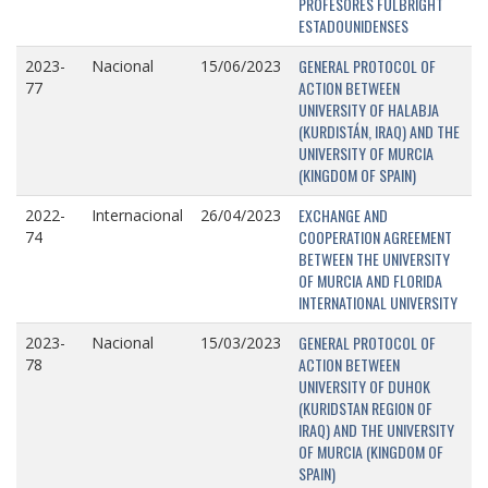
PROFESORES FULBRIGHT
ESTADOUNIDENSES
GENERAL PROTOCOL OF
2023-
Nacional
15/06/2023
ACTION BETWEEN
77
UNIVERSITY OF HALABJA
(KURDISTÁN, IRAQ) AND THE
UNIVERSITY OF MURCIA
(KINGDOM OF SPAIN)
EXCHANGE AND
2022-
Internacional
26/04/2023
COOPERATION AGREEMENT
74
BETWEEN THE UNIVERSITY
OF MURCIA AND FLORIDA
INTERNATIONAL UNIVERSITY
GENERAL PROTOCOL OF
2023-
Nacional
15/03/2023
ACTION BETWEEN
78
UNIVERSITY OF DUHOK
(KURIDSTAN REGION OF
IRAQ) AND THE UNIVERSITY
OF MURCIA (KINGDOM OF
SPAIN)