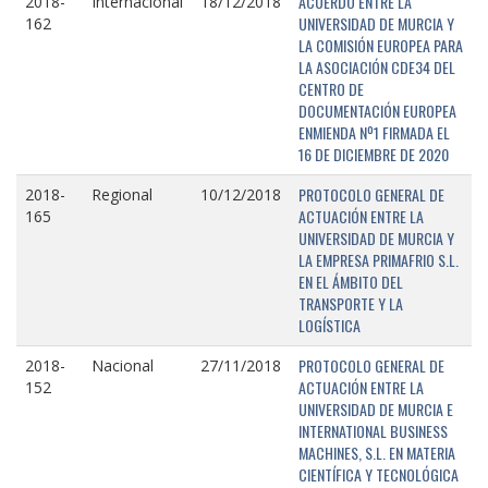
ACUERDO ENTRE LA
2018-
Internacional
18/12/2018
UNIVERSIDAD DE MURCIA Y
162
LA COMISIÓN EUROPEA PARA
LA ASOCIACIÓN CDE34 DEL
CENTRO DE
DOCUMENTACIÓN EUROPEA
ENMIENDA Nº1 FIRMADA EL
16 DE DICIEMBRE DE 2020
PROTOCOLO GENERAL DE
2018-
Regional
10/12/2018
ACTUACIÓN ENTRE LA
165
UNIVERSIDAD DE MURCIA Y
LA EMPRESA PRIMAFRIO S.L.
EN EL ÁMBITO DEL
TRANSPORTE Y LA
LOGÍSTICA
PROTOCOLO GENERAL DE
2018-
Nacional
27/11/2018
ACTUACIÓN ENTRE LA
152
UNIVERSIDAD DE MURCIA E
INTERNATIONAL BUSINESS
MACHINES, S.L. EN MATERIA
CIENTÍFICA Y TECNOLÓGICA