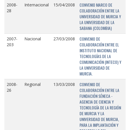
CONVENIO MARCO DE
2008-
Internacional
15/04/2008
COLABORACIÓN ENTRE LA
28
UNIVERSIDAD DE MURCIA Y
LA UNIVERSIDAD DE LA
SABANA (COLOMBIA)
CONVENIO DE
2007-
Nacional
27/03/2008
COLABORACIÓN ENTRE EL
203
INSTITUTO NACIONAL DE
TECNOLOGÍAS DE LA
COMUNICACIÓN (INTECO) Y
LA UNIVERSIDAD DE
MURCIA.
CONVENIO DE
2008-
Regional
13/03/2008
COLABORACIÓN ENTRE LA
26
FUNDACIÓN SÉNECA -
AGENCIA DE CIENCIA Y
TECNOLOGÍA DE LA REGIÓN
DE MURCIA Y LA
UNIVERSIDAD DE MURCIA,
PARA LA IMPLANTACIÓN Y