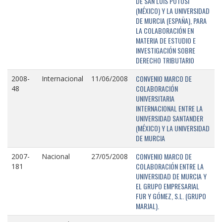
DE SAN LUIS POTOSÍ
(MÉXICO) Y LA UNIVERSIDAD
DE MURCIA (ESPAÑA), PARA
LA COLABORACIÓN EN
MATERIA DE ESTUDIO E
INVESTIGACIÓN SOBRE
DERECHO TRIBUTARIO
CONVENIO MARCO DE
2008-
Internacional
11/06/2008
COLABORACIÓN
48
UNIVERSITARIA
INTERNACIONAL ENTRE LA
UNIVERSIDAD SANTANDER
(MÉXICO) Y LA UNIVERSIDAD
DE MURCIA
CONVENIO MARCO DE
2007-
Nacional
27/05/2008
COLABORACIÓN ENTRE LA
181
UNIVERSIDAD DE MURCIA Y
EL GRUPO EMPRESARIAL
FUR Y GÓMEZ, S.L. (GRUPO
MARJAL).