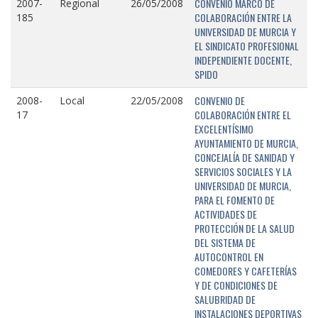
CONVENIO MARCO DE
2007-
Regional
26/05/2008
COLABORACIÓN ENTRE LA
185
UNIVERSIDAD DE MURCIA Y
EL SINDICATO PROFESIONAL
INDEPENDIENTE DOCENTE,
SPIDO
CONVENIO DE
2008-
Local
22/05/2008
COLABORACIÓN ENTRE EL
17
EXCELENTÍSIMO
AYUNTAMIENTO DE MURCIA,
CONCEJALÍA DE SANIDAD Y
SERVICIOS SOCIALES Y LA
UNIVERSIDAD DE MURCIA,
PARA EL FOMENTO DE
ACTIVIDADES DE
PROTECCIÓN DE LA SALUD
DEL SISTEMA DE
AUTOCONTROL EN
COMEDORES Y CAFETERÍAS
Y DE CONDICIONES DE
SALUBRIDAD DE
INSTALACIONES DEPORTIVAS