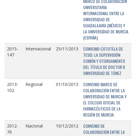
MARCO DE COLABORACIÓN
UNIVERSITARIA
INTERNACIONAL ENTRE LA
UNIVERSIDAD DE
GUADALAJARA (MÉXICO) Y
LA UNIVERSIDAD DE MURCIA
(ESPAÑA)
CONVENIO COTUTELA DE
2015-
Internacional
25/11/2013
TESIS: LA SUPERVISIÓN
147
COMÚN Y OTORGAMIENTO
DEL TÍTULO DE DOCTOR II
UNIVERSIDAD DE TÚNEZ
CONVENIO MARCO DE
2013-
Regional
01/10/2013
COLABORACIÓN ENTRE LA
102
UNIVERSIDAD DE MURCIA Y
EL COLEGIO OFICIAL DE
FARMACÉUTICOS DE LA
REGIÓN DE MURCIA
CONVENIO DE
2012-
Nacional
10/12/2012
COLABORACIÓN ENTRE LA
76