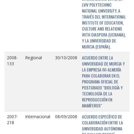
LVIV POLYTECHNIC
NATIONAL UNIVERSITY, A
TRAVÉS DEL INTERNATIONAL
INSTITUTE OF EDUCATION,
CULTURE AND RELATIONS
WITH DIASPORA (UCRANIA),
Y LA UNIVERSIDAD DE
MURCIA (ESPAÑA).
ACUERDO ENTRE LA
2008-
Regional
30/10/2008
UNIVERSIDAD DE MURCIA Y
133
LA EMPRESA IVI-ALMERÍA
PARA COLABORAR EN EL
PROGRAMA OFICIAL DE
POSTGRADO "BIOLOGÍA Y
TECNOLOGÍA DE LA
REPRODUCCIÓN EN
MAMÍFEROS"
ACUERDO ESPECÍFICO DE
2007-
Internacional
08/09/2008
COLABORACIÓN ENTRE LA
218
UNIVERSIDAD AUTÓNOMA