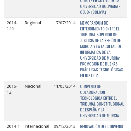
COMITÉ EJECUTIVO DE LA
UNIVERSIDAD BOLIVIANA -
CEUB- (BOLIVIA)
MEMORANDUM DE
2014-
Regional
17/07/2014
ENTENDIMIENTO ENTRE EL
140
TRIBUNAL SUPERIOR DE
JUSTICIA DE LA REGIÓN DE
MURCIA Y LA FACULTAD DE
INFORMÁTICA DE LA
UNIVERSIDAD DE MURCIA:
PROMOCIÓN DE BUENAS
PRÁCTICAS TECNOLÓGICAS
EN JUSTICIA
CONVENIO DE
2016-
Nacional
11/03/2014
COLABORACIÓN
12
TECNOLÓGICA ENTRE EL
TRIBUNAL CONSTITUCIONAL
DE ESPAÑA Y LA
UNIVERSIDAD DE MURCIA
RENOVACIÓN DEL CONVENIO
2014-1
Internacional
09/12/2013