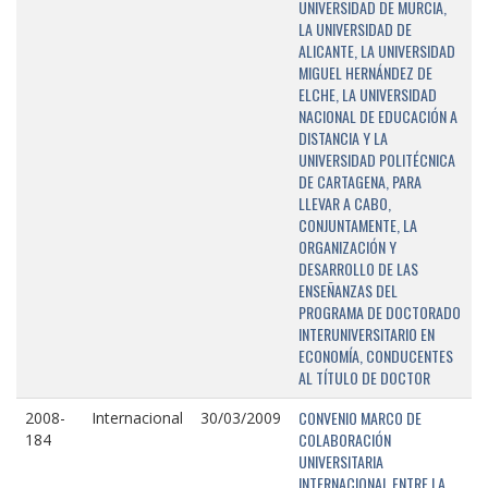
UNIVERSIDAD DE MURCIA,
LA UNIVERSIDAD DE
ALICANTE, LA UNIVERSIDAD
MIGUEL HERNÁNDEZ DE
ELCHE, LA UNIVERSIDAD
NACIONAL DE EDUCACIÓN A
DISTANCIA Y LA
UNIVERSIDAD POLITÉCNICA
DE CARTAGENA, PARA
LLEVAR A CABO,
CONJUNTAMENTE, LA
ORGANIZACIÓN Y
DESARROLLO DE LAS
ENSEÑANZAS DEL
PROGRAMA DE DOCTORADO
INTERUNIVERSITARIO EN
ECONOMÍA, CONDUCENTES
AL TÍTULO DE DOCTOR
CONVENIO MARCO DE
2008-
Internacional
30/03/2009
COLABORACIÓN
184
UNIVERSITARIA
INTERNACIONAL ENTRE LA