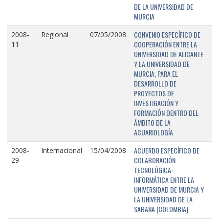
DE LA UNIVERSIDAD DE
MURCIA
CONVENIO ESPECÍFICO DE
2008-
Regional
07/05/2008
COOPERACIÓN ENTRE LA
11
UNIVERSIDAD DE ALICANTE
Y LA UNIVERSIDAD DE
MURCIA, PARA EL
DESARROLLO DE
PROYECTOS DE
INVESTIGACIÓN Y
FORMACIÓN DENTRO DEL
ÁMBITO DE LA
ACUARIOLOGÍA
ACUERDO ESPECÍFICO DE
2008-
Internacional
15/04/2008
COLABORACIÓN
29
TECNOLÓGICA-
INFORMÁTICA ENTRE LA
UNIVERSIDAD DE MURCIA Y
LA UNIVERSIDAD DE LA
SABANA (COLOMBIA)