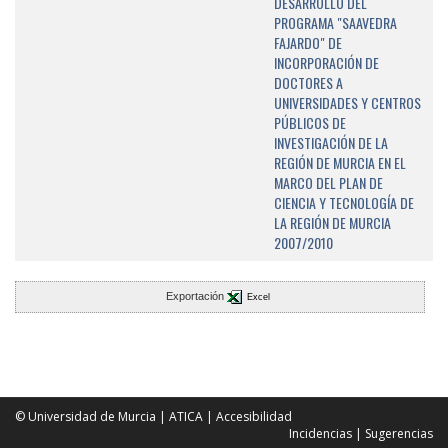
DESARROLLO DEL
PROGRAMA "SAAVEDRA
FAJARDO" DE
INCORPORACIÓN DE
DOCTORES A
UNIVERSIDADES Y CENTROS
PÚBLICOS DE
INVESTIGACIÓN DE LA
REGIÓN DE MURCIA EN EL
MARCO DEL PLAN DE
CIENCIA Y TECNOLOGÍA DE
LA REGIÓN DE MURCIA
2007/2010
Exportación
Excel
© Universidad de Murcia
|
ATICA
|
Accesibilidad
Incidencias
|
Sugerencias