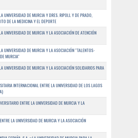
 UNIVERSIDAD DE MURCIA Y DRES. RIPOLL Y DE PRADO,
ITO DE LA MEDICINA Y EL DEPORTE
A UNIVERSIDAD DE MURCIA Y LA ASOCIACIÓN DE ATENCIÓN
A UNIVERSIDAD DE MURCIA Y LA ASOCIACIÓN "TALENTOS-
 DE MURCIA"
A UNIVERSIDAD DE MURCIA Y LA ASOCIACIÓN SOLIDARIOS PARA
ITARIA INTERNACIONAL ENTRE LA UNIVERSIDAD DE LOS LAGOS
A)
VERSITARIO ENTRE LA UNIVERSIDAD DE MURCIA Y LA
ENTRE LA UNIVERSIDAD DE MURCIA Y LA ASOCIACIÓN
IA ESPAÑA, S.A. y LA UNIVERSIDAD DE MURCIA PARA LA