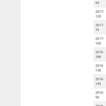
99
2017-
130
2017-
75
2017-
100
2016-
186
2016-
136
2016-
195
2016-
90
2016-