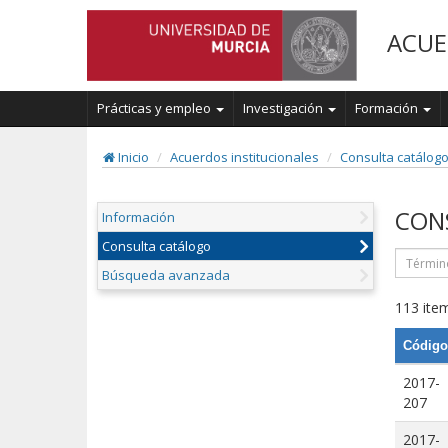
ACUE
Prácticas y empleo
Investigación
Formación
Inicio
Acuerdos institucionales
Consulta catálog
CON
Información
Consulta catálogo
Búsqueda avanzada
113 item
Código
2017-
207
2017-