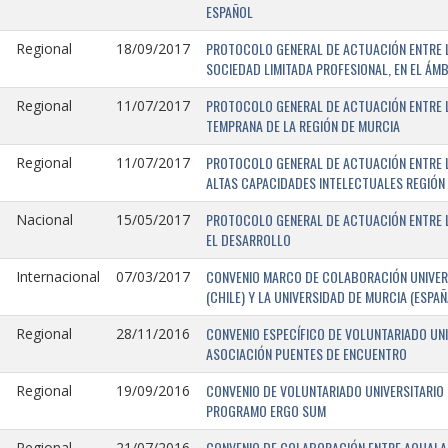
ESPAÑOL
PROTOCOLO GENERAL DE ACTUACIÓN ENTRE LA
Regional
18/09/2017
SOCIEDAD LIMITADA PROFESIONAL, EN EL ÁMB
PROTOCOLO GENERAL DE ACTUACIÓN ENTRE L
Regional
11/07/2017
TEMPRANA DE LA REGIÓN DE MURCIA
PROTOCOLO GENERAL DE ACTUACIÓN ENTRE L
Regional
11/07/2017
ALTAS CAPACIDADES INTELECTUALES REGIÓN
PROTOCOLO GENERAL DE ACTUACIÓN ENTRE L
Nacional
15/05/2017
EL DESARROLLO
CONVENIO MARCO DE COLABORACIÓN UNIVERS
Internacional
07/03/2017
(CHILE) Y LA UNIVERSIDAD DE MURCIA (ESPAÑ
CONVENIO ESPECÍFICO DE VOLUNTARIADO UNI
Regional
28/11/2016
ASOCIACIÓN PUENTES DE ENCUENTRO
CONVENIO DE VOLUNTARIADO UNIVERSITARIO 
Regional
19/09/2016
PROGRAMO ERGO SUM
CONVENIO DE COLABORACIÓN ENTRE AQUALAND
Regional
21/07/2016