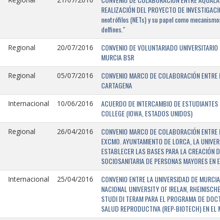
REALIZACIÓN DEL PROYECTO DE INVESTIGACIÓN 
neotrófilos (NETs) y su papel como mecanismos
delfines."
CONVENIO DE VOLUNTARIADO UNIVERSITARIO 
Regional
20/07/2016
MURCIA BSR
CONVENIO MARCO DE COLABORACIÓN ENTRE L
Regional
05/07/2016
CARTAGENA
ACUERDO DE INTERCAMBIO DE ESTUDIANTES E
Internacional
10/06/2016
COLLEGE (IOWA, ESTADOS UNIDOS)
CONVENIO MARCO DE COLABORACIÓN ENTRE E
Regional
26/04/2016
EXCMO. AYUNTAMIENTO DE LORCA, LA UNIVER
ESTABLECER LAS BASES PARA LA CREACIÓN D
SOCIOSANITARIA DE PERSONAS MAYORES EN E
CONVENIO ENTRE LA UNIVERSIDAD DE MURCIA,
Internacional
25/04/2016
NACIONAL UNIVERSITY OF IRELAN, RHEINISCH
STUDI DI TERAM PARA EL PROGRAMA DE DOC
SALUD REPRODUCTIVA (REP-BIOTECH) EN EL