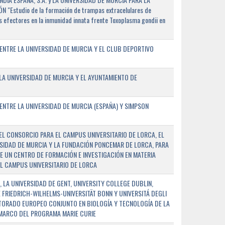
"Estudio de la formación de trampas extracelulares de
 efectores en la inmunidad innata frente Toxoplasma gondii en
ENTRE LA UNIVERSIDAD DE MURCIA Y EL CLUB DEPORTIVO
A UNIVERSIDAD DE MURCIA Y EL AYUNTAMIENTO DE
NTRE LA UNIVERSIDAD DE MURCIA (ESPAÑA) Y SIMPSON
L CONSORCIO PARA EL CAMPUS UNIVERSITARIO DE LORCA, EL
SIDAD DE MURCIA Y LA FUNDACIÓN PONCEMAR DE LORCA, PARA
E UN CENTRO DE FORMACIÓN E INVESTIGACIÓN EN MATERIA
L CAMPUS UNIVERSITARIO DE LORCA
 LA UNIVERSIDAD DE GENT, UNIVERSITY COLLEGE DUBLIN,
E FRIEDRICH-WILHELMS-UNIVERSITÄT BONN Y UNIVERSITÁ DEGLI
TORADO EUROPEO CONJUNTO EN BIOLOGÍA Y TECNOLOGÍA DE LA
 MARCO DEL PROGRAMA MARIE CURIE