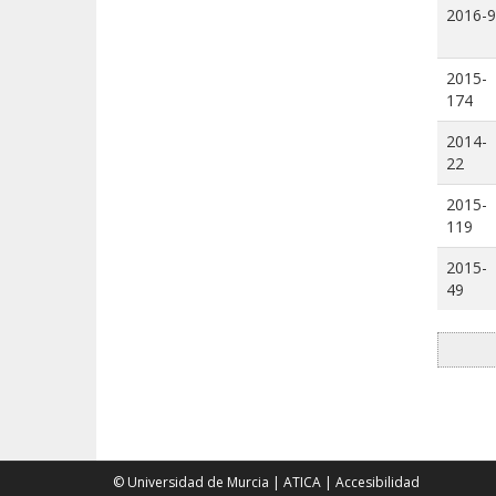
2016-9
2015-
174
2014-
22
2015-
119
2015-
49
© Universidad de Murcia
|
ATICA
|
Accesibilidad