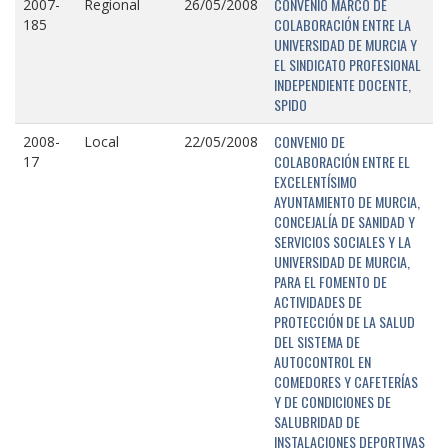
CONVENIO MARCO DE
2007-
Regional
26/05/2008
COLABORACIÓN ENTRE LA
185
UNIVERSIDAD DE MURCIA Y
EL SINDICATO PROFESIONAL
INDEPENDIENTE DOCENTE,
SPIDO
CONVENIO DE
2008-
Local
22/05/2008
COLABORACIÓN ENTRE EL
17
EXCELENTÍSIMO
AYUNTAMIENTO DE MURCIA,
CONCEJALÍA DE SANIDAD Y
SERVICIOS SOCIALES Y LA
UNIVERSIDAD DE MURCIA,
PARA EL FOMENTO DE
ACTIVIDADES DE
PROTECCIÓN DE LA SALUD
DEL SISTEMA DE
AUTOCONTROL EN
COMEDORES Y CAFETERÍAS
Y DE CONDICIONES DE
SALUBRIDAD DE
INSTALACIONES DEPORTIVAS