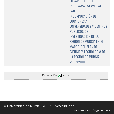
DESARROLLO DEL
PROGRAMA "SAAVEDRA
FAJARDO" DE
INCORPORACIÓN DE
DOCTORES A
UNIVERSIDADES Y CENTROS
PÚBLICOS DE
INVESTIGACIÓN DE LA
REGIÓN DE MURCIA EN EL
MARCO DEL PLAN DE
CIENCIA Y TECNOLOGÍA DE
LA REGIÓN DE MURCIA
2007/2010
Exportación
Excel
© Universidad de Murcia
|
ATICA
|
Accesibilidad
Incidencias
|
Sugerencias