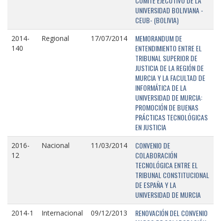
COMITÉ EJECUTIVO DE LA
UNIVERSIDAD BOLIVIANA -
CEUB- (BOLIVIA)
MEMORANDUM DE
2014-
Regional
17/07/2014
ENTENDIMIENTO ENTRE EL
140
TRIBUNAL SUPERIOR DE
JUSTICIA DE LA REGIÓN DE
MURCIA Y LA FACULTAD DE
INFORMÁTICA DE LA
UNIVERSIDAD DE MURCIA:
PROMOCIÓN DE BUENAS
PRÁCTICAS TECNOLÓGICAS
EN JUSTICIA
CONVENIO DE
2016-
Nacional
11/03/2014
COLABORACIÓN
12
TECNOLÓGICA ENTRE EL
TRIBUNAL CONSTITUCIONAL
DE ESPAÑA Y LA
UNIVERSIDAD DE MURCIA
RENOVACIÓN DEL CONVENIO
2014-1
Internacional
09/12/2013