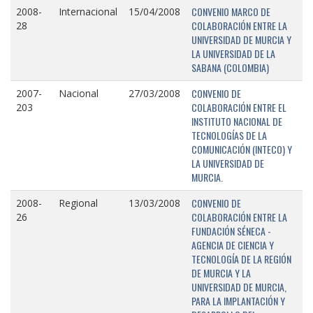
CONVENIO MARCO DE
2008-
Internacional
15/04/2008
COLABORACIÓN ENTRE LA
28
UNIVERSIDAD DE MURCIA Y
LA UNIVERSIDAD DE LA
SABANA (COLOMBIA)
CONVENIO DE
2007-
Nacional
27/03/2008
COLABORACIÓN ENTRE EL
203
INSTITUTO NACIONAL DE
TECNOLOGÍAS DE LA
COMUNICACIÓN (INTECO) Y
LA UNIVERSIDAD DE
MURCIA.
CONVENIO DE
2008-
Regional
13/03/2008
COLABORACIÓN ENTRE LA
26
FUNDACIÓN SÉNECA -
AGENCIA DE CIENCIA Y
TECNOLOGÍA DE LA REGIÓN
DE MURCIA Y LA
UNIVERSIDAD DE MURCIA,
PARA LA IMPLANTACIÓN Y