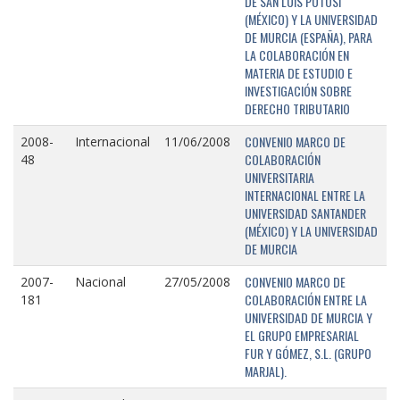
DE SAN LUIS POTOSÍ
(MÉXICO) Y LA UNIVERSIDAD
DE MURCIA (ESPAÑA), PARA
LA COLABORACIÓN EN
MATERIA DE ESTUDIO E
INVESTIGACIÓN SOBRE
DERECHO TRIBUTARIO
CONVENIO MARCO DE
2008-
Internacional
11/06/2008
COLABORACIÓN
48
UNIVERSITARIA
INTERNACIONAL ENTRE LA
UNIVERSIDAD SANTANDER
(MÉXICO) Y LA UNIVERSIDAD
DE MURCIA
CONVENIO MARCO DE
2007-
Nacional
27/05/2008
COLABORACIÓN ENTRE LA
181
UNIVERSIDAD DE MURCIA Y
EL GRUPO EMPRESARIAL
FUR Y GÓMEZ, S.L. (GRUPO
MARJAL).