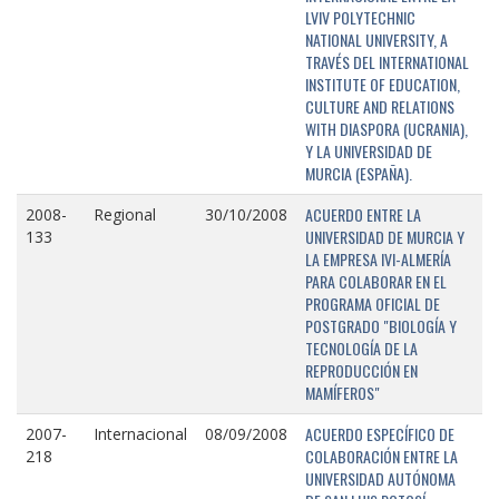
LVIV POLYTECHNIC
NATIONAL UNIVERSITY, A
TRAVÉS DEL INTERNATIONAL
INSTITUTE OF EDUCATION,
CULTURE AND RELATIONS
WITH DIASPORA (UCRANIA),
Y LA UNIVERSIDAD DE
MURCIA (ESPAÑA).
ACUERDO ENTRE LA
2008-
Regional
30/10/2008
UNIVERSIDAD DE MURCIA Y
133
LA EMPRESA IVI-ALMERÍA
PARA COLABORAR EN EL
PROGRAMA OFICIAL DE
POSTGRADO "BIOLOGÍA Y
TECNOLOGÍA DE LA
REPRODUCCIÓN EN
MAMÍFEROS"
ACUERDO ESPECÍFICO DE
2007-
Internacional
08/09/2008
COLABORACIÓN ENTRE LA
218
UNIVERSIDAD AUTÓNOMA