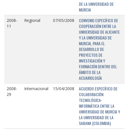
DE LA UNIVERSIDAD DE
MURCIA
CONVENIO ESPECÍFICO DE
2008-
Regional
07/05/2008
COOPERACIÓN ENTRE LA
11
UNIVERSIDAD DE ALICANTE
Y LA UNIVERSIDAD DE
MURCIA, PARA EL
DESARROLLO DE
PROYECTOS DE
INVESTIGACIÓN Y
FORMACIÓN DENTRO DEL
ÁMBITO DE LA
ACUARIOLOGÍA
ACUERDO ESPECÍFICO DE
2008-
Internacional
15/04/2008
COLABORACIÓN
29
TECNOLÓGICA-
INFORMÁTICA ENTRE LA
UNIVERSIDAD DE MURCIA Y
LA UNIVERSIDAD DE LA
SABANA (COLOMBIA)