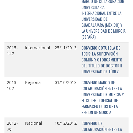
MARCO DE COLABORACIÓN
UNIVERSITARIA
INTERNACIONAL ENTRE LA
UNIVERSIDAD DE
GUADALAJARA (MÉXICO) Y
LA UNIVERSIDAD DE MURCIA
(ESPAÑA)
CONVENIO COTUTELA DE
2015-
Internacional
25/11/2013
TESIS: LA SUPERVISIÓN
147
COMÚN Y OTORGAMIENTO
DEL TÍTULO DE DOCTOR II
UNIVERSIDAD DE TÚNEZ
CONVENIO MARCO DE
2013-
Regional
01/10/2013
COLABORACIÓN ENTRE LA
102
UNIVERSIDAD DE MURCIA Y
EL COLEGIO OFICIAL DE
FARMACÉUTICOS DE LA
REGIÓN DE MURCIA
CONVENIO DE
2012-
Nacional
10/12/2012
COLABORACIÓN ENTRE LA
76