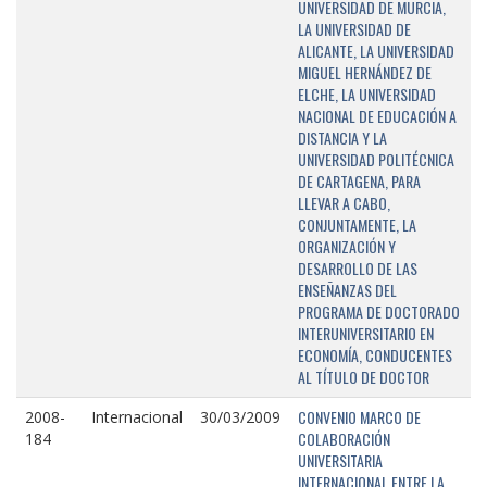
UNIVERSIDAD DE MURCIA,
LA UNIVERSIDAD DE
ALICANTE, LA UNIVERSIDAD
MIGUEL HERNÁNDEZ DE
ELCHE, LA UNIVERSIDAD
NACIONAL DE EDUCACIÓN A
DISTANCIA Y LA
UNIVERSIDAD POLITÉCNICA
DE CARTAGENA, PARA
LLEVAR A CABO,
CONJUNTAMENTE, LA
ORGANIZACIÓN Y
DESARROLLO DE LAS
ENSEÑANZAS DEL
PROGRAMA DE DOCTORADO
INTERUNIVERSITARIO EN
ECONOMÍA, CONDUCENTES
AL TÍTULO DE DOCTOR
CONVENIO MARCO DE
2008-
Internacional
30/03/2009
COLABORACIÓN
184
UNIVERSITARIA
INTERNACIONAL ENTRE LA