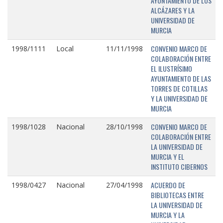
AYUNTAMIENTO DE LOS
ALCÁZARES Y LA
UNIVERSIDAD DE
MURCIA
CONVENIO MARCO DE
1998/1111
Local
11/11/1998
COLABORACIÓN ENTRE
EL ILUSTRÍSIMO
AYUNTAMIENTO DE LAS
TORRES DE COTILLAS
Y LA UNIVERSIDAD DE
MURCIA
CONVENIO MARCO DE
1998/1028
Nacional
28/10/1998
COLABORACIÓN ENTRE
LA UNIVERSIDAD DE
MURCIA Y EL
INSTITUTO CIBERNOS
ACUERDO DE
1998/0427
Nacional
27/04/1998
BIBLIOTECAS ENTRE
LA UNIVERSIDAD DE
MURCIA Y LA