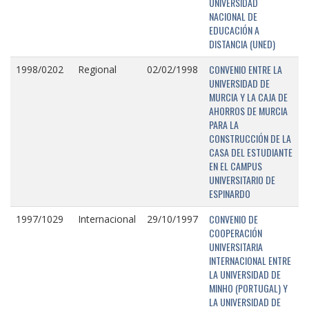
UNIVERSIDAD
NACIONAL DE
EDUCACIÓN A
DISTANCIA (UNED)
CONVENIO ENTRE LA
1998/0202
Regional
02/02/1998
UNIVERSIDAD DE
MURCIA Y LA CAJA DE
AHORROS DE MURCIA
PARA LA
CONSTRUCCIÓN DE LA
CASA DEL ESTUDIANTE
EN EL CAMPUS
UNIVERSITARIO DE
ESPINARDO
CONVENIO DE
1997/1029
Internacional
29/10/1997
COOPERACIÓN
UNIVERSITARIA
INTERNACIONAL ENTRE
LA UNIVERSIDAD DE
MINHO (PORTUGAL) Y
LA UNIVERSIDAD DE