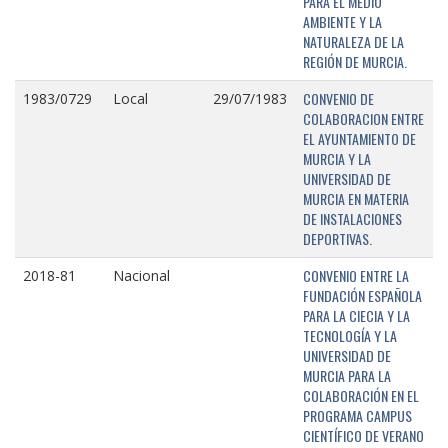
PARA EL MEDIO
AMBIENTE Y LA
NATURALEZA DE LA
REGIÓN DE MURCIA.
CONVENIO DE
1983/0729
Local
29/07/1983
COLABORACION ENTRE
EL AYUNTAMIENTO DE
MURCIA Y LA
UNIVERSIDAD DE
MURCIA EN MATERIA
DE INSTALACIONES
DEPORTIVAS.
CONVENIO ENTRE LA
2018-81
Nacional
FUNDACIÓN ESPAÑOLA
PARA LA CIECIA Y LA
TECNOLOGÍA Y LA
UNIVERSIDAD DE
MURCIA PARA LA
COLABORACIÓN EN EL
PROGRAMA CAMPUS
CIENTÍFICO DE VERANO