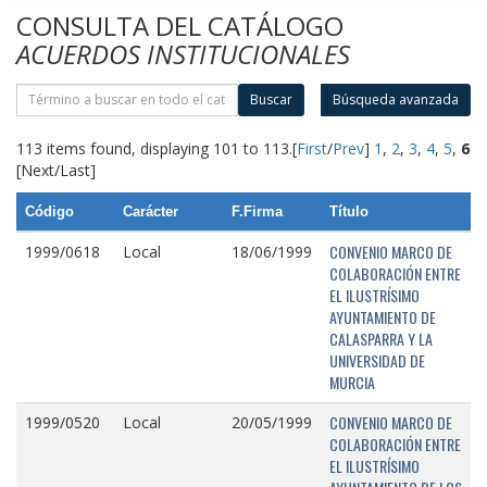
CONSULTA DEL CATÁLOGO
ACUERDOS INSTITUCIONALES
Buscar
Búsqueda avanzada
113 items found, displaying 101 to 113.
[
First
/
Prev
]
1
,
2
,
3
,
4
,
5
,
6
[Next/Last]
Código
Carácter
F.Firma
Título
CONVENIO MARCO DE
1999/0618
Local
18/06/1999
COLABORACIÓN ENTRE
EL ILUSTRÍSIMO
AYUNTAMIENTO DE
CALASPARRA Y LA
UNIVERSIDAD DE
MURCIA
CONVENIO MARCO DE
1999/0520
Local
20/05/1999
COLABORACIÓN ENTRE
EL ILUSTRÍSIMO