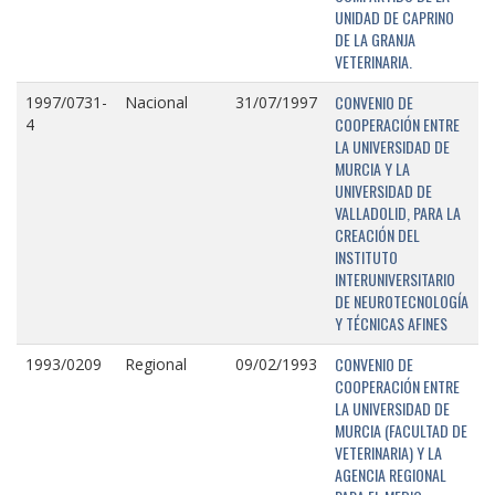
UNIDAD DE CAPRINO
DE LA GRANJA
VETERINARIA.
CONVENIO DE
1997/0731-
Nacional
31/07/1997
COOPERACIÓN ENTRE
4
LA UNIVERSIDAD DE
MURCIA Y LA
UNIVERSIDAD DE
VALLADOLID, PARA LA
CREACIÓN DEL
INSTITUTO
INTERUNIVERSITARIO
DE NEUROTECNOLOGÍA
Y TÉCNICAS AFINES
CONVENIO DE
1993/0209
Regional
09/02/1993
COOPERACIÓN ENTRE
LA UNIVERSIDAD DE
MURCIA (FACULTAD DE
VETERINARIA) Y LA
AGENCIA REGIONAL