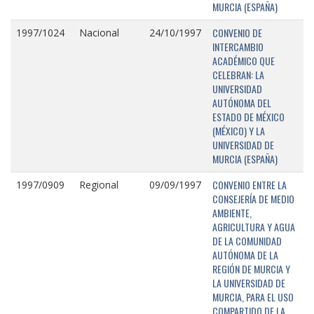
MURCIA (ESPAÑA)
CONVENIO DE
1997/1024
Nacional
24/10/1997
INTERCAMBIO
ACADÉMICO QUE
CELEBRAN: LA
UNIVERSIDAD
AUTÓNOMA DEL
ESTADO DE MÉXICO
(MÉXICO) Y LA
UNIVERSIDAD DE
MURCIA (ESPAÑA)
CONVENIO ENTRE LA
1997/0909
Regional
09/09/1997
CONSEJERÍA DE MEDIO
AMBIENTE,
AGRICULTURA Y AGUA
DE LA COMUNIDAD
AUTÓNOMA DE LA
REGIÓN DE MURCIA Y
LA UNIVERSIDAD DE
MURCIA, PARA EL USO
COMPARTIDO DE LA