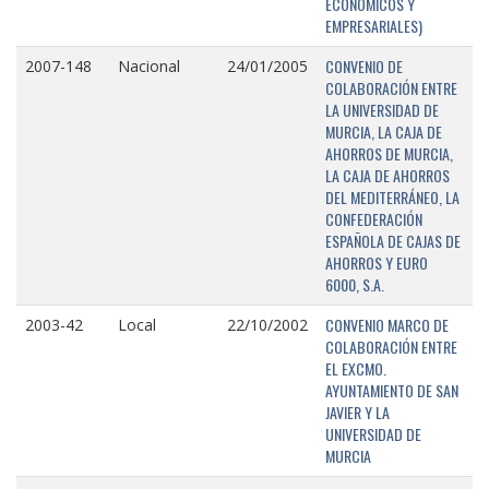
ECONÓMICOS Y
EMPRESARIALES)
CONVENIO DE
2007-148
Nacional
24/01/2005
COLABORACIÓN ENTRE
LA UNIVERSIDAD DE
MURCIA, LA CAJA DE
AHORROS DE MURCIA,
LA CAJA DE AHORROS
DEL MEDITERRÁNEO, LA
CONFEDERACIÓN
ESPAÑOLA DE CAJAS DE
AHORROS Y EURO
6000, S.A.
CONVENIO MARCO DE
2003-42
Local
22/10/2002
COLABORACIÓN ENTRE
EL EXCMO.
AYUNTAMIENTO DE SAN
JAVIER Y LA
UNIVERSIDAD DE
MURCIA