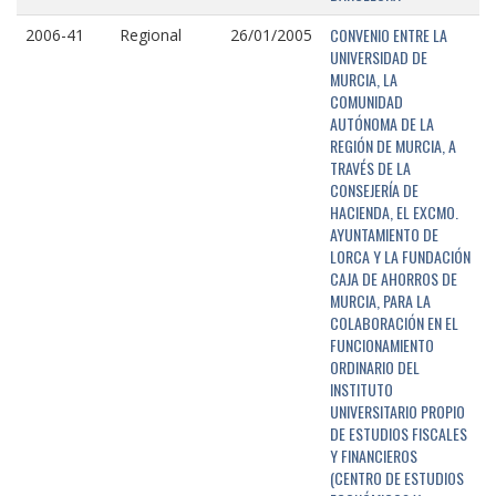
CONVENIO ENTRE LA
2006-41
Regional
26/01/2005
UNIVERSIDAD DE
MURCIA, LA
COMUNIDAD
AUTÓNOMA DE LA
REGIÓN DE MURCIA, A
TRAVÉS DE LA
CONSEJERÍA DE
HACIENDA, EL EXCMO.
AYUNTAMIENTO DE
LORCA Y LA FUNDACIÓN
CAJA DE AHORROS DE
MURCIA, PARA LA
COLABORACIÓN EN EL
FUNCIONAMIENTO
ORDINARIO DEL
INSTITUTO
UNIVERSITARIO PROPIO
DE ESTUDIOS FISCALES
Y FINANCIEROS
(CENTRO DE ESTUDIOS