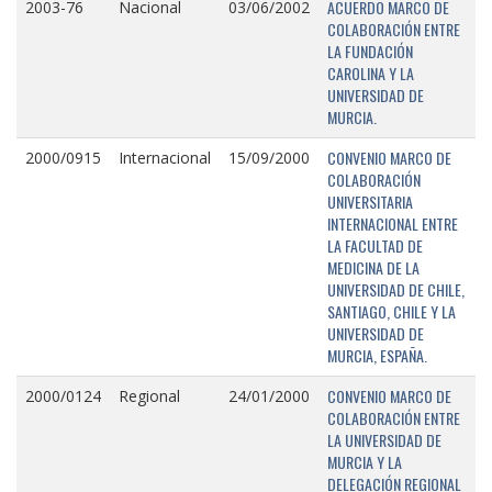
ACUERDO MARCO DE
2003-76
Nacional
03/06/2002
COLABORACIÓN ENTRE
LA FUNDACIÓN
CAROLINA Y LA
UNIVERSIDAD DE
MURCIA.
CONVENIO MARCO DE
2000/0915
Internacional
15/09/2000
COLABORACIÓN
UNIVERSITARIA
INTERNACIONAL ENTRE
LA FACULTAD DE
MEDICINA DE LA
UNIVERSIDAD DE CHILE,
SANTIAGO, CHILE Y LA
UNIVERSIDAD DE
MURCIA, ESPAÑA.
CONVENIO MARCO DE
2000/0124
Regional
24/01/2000
COLABORACIÓN ENTRE
LA UNIVERSIDAD DE
MURCIA Y LA
DELEGACIÓN REGIONAL