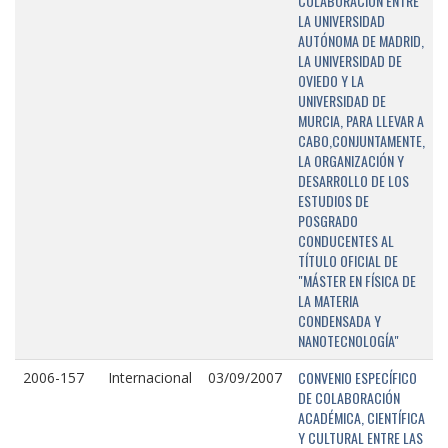
COLABORACIÓN ENTRE
LA UNIVERSIDAD
AUTÓNOMA DE MADRID,
LA UNIVERSIDAD DE
OVIEDO Y LA
UNIVERSIDAD DE
MURCIA, PARA LLEVAR A
CABO,CONJUNTAMENTE,
LA ORGANIZACIÓN Y
DESARROLLO DE LOS
ESTUDIOS DE
POSGRADO
CONDUCENTES AL
TÍTULO OFICIAL DE
"MÁSTER EN FÍSICA DE
LA MATERIA
CONDENSADA Y
NANOTECNOLOGÍA"
CONVENIO ESPECÍFICO
2006-157
Internacional
03/09/2007
DE COLABORACIÓN
ACADÉMICA, CIENTÍFICA
Y CULTURAL ENTRE LAS