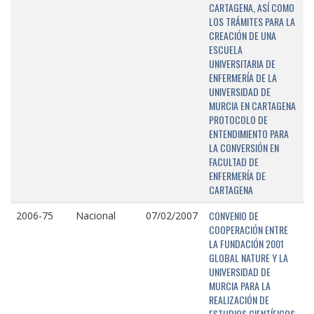
CARTAGENA, ASÍ COMO
LOS TRÁMITES PARA LA
CREACIÓN DE UNA
ESCUELA
UNIVERSITARIA DE
ENFERMERÍA DE LA
UNIVERSIDAD DE
MURCIA EN CARTAGENA
PROTOCOLO DE
ENTENDIMIENTO PARA
LA CONVERSIÓN EN
FACULTAD DE
ENFERMERÍA DE
CARTAGENA
CONVENIO DE
2006-75
Nacional
07/02/2007
COOPERACIÓN ENTRE
LA FUNDACIÓN 2001
GLOBAL NATURE Y LA
UNIVERSIDAD DE
MURCIA PARA LA
REALIZACIÓN DE
ESTUDIOS CIENTÍFICOS,