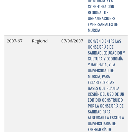
DE MURCIA Y LA
CONFEDERACIÓN
REGIONAL DE
ORGANIZACIONES
EMPRESARIALES DE
MURCIA
CONVENIO ENTRE LAS
2007-67
Regional
07/06/2007
CONSEJERÍAS DE
SANIDAD, EDUCACIÓN Y
CULTURA Y ECONOMÍA
Y HACIENDA, Y LA
UNIVERSIDAD DE
MURCIA, PARA
ESTABLECER LAS
BASES QUE RIJAN LA
CESIÓN DEL USO DE UN
EDIFICIO CONSTRUIDO
POR LA CONSEJERÍA DE
SANIDAD PARA
ALBERGAR LA ESCUELA
UNIVERSITARIA DE
ENFERMERÍA DE