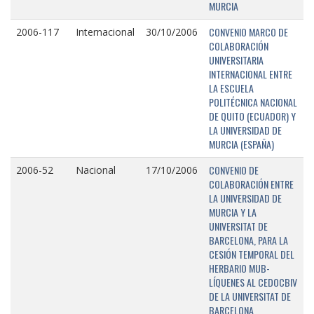
MURCIA
CONVENIO MARCO DE
2006-117
Internacional
30/10/2006
COLABORACIÓN
UNIVERSITARIA
INTERNACIONAL ENTRE
LA ESCUELA
POLITÉCNICA NACIONAL
DE QUITO (ECUADOR) Y
LA UNIVERSIDAD DE
MURCIA (ESPAÑA)
CONVENIO DE
2006-52
Nacional
17/10/2006
COLABORACIÓN ENTRE
LA UNIVERSIDAD DE
MURCIA Y LA
UNIVERSITAT DE
BARCELONA, PARA LA
CESIÓN TEMPORAL DEL
HERBARIO MUB-
LÍQUENES AL CEDOCBIV
DE LA UNIVERSITAT DE
BARCELONA