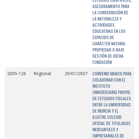
ASESORAMIENTO PARA
LA CONSERVACIÓN DE
LA NATURALEZA Y
ACTIVIDADES
EDUCATIVAS EN LOS
ESPACIOS DE
CARÁCTER NATURAL
PROPIEDAD O BAJO
GESTIÓN DE DICHA
FUNDACIÓN
CONVENIO MARCO PARA
2005-126
Regional
29/01/2007
COLABORAR CON EL
INSTITUTO
UNIVERSITARIO PROPIO
DE ESTUDIOS FISCALES
ENTRE LA UNIVERSIDAD
DE MURCIA Y EL
ILUSTRE COLEGIO
OFICIAL DE TITULADOS
MERCANTILES Y
EMPRESARIALES DE