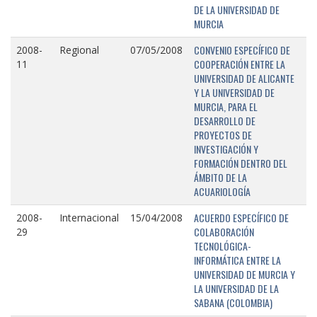
DE LA UNIVERSIDAD DE
MURCIA
CONVENIO ESPECÍFICO DE
2008-
Regional
07/05/2008
COOPERACIÓN ENTRE LA
11
UNIVERSIDAD DE ALICANTE
Y LA UNIVERSIDAD DE
MURCIA, PARA EL
DESARROLLO DE
PROYECTOS DE
INVESTIGACIÓN Y
FORMACIÓN DENTRO DEL
ÁMBITO DE LA
ACUARIOLOGÍA
ACUERDO ESPECÍFICO DE
2008-
Internacional
15/04/2008
COLABORACIÓN
29
TECNOLÓGICA-
INFORMÁTICA ENTRE LA
UNIVERSIDAD DE MURCIA Y
LA UNIVERSIDAD DE LA
SABANA (COLOMBIA)