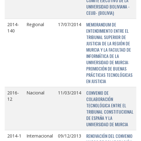
COMITÉ EJECUTIVO DE LA
UNIVERSIDAD BOLIVIANA -
CEUB- (BOLIVIA)
MEMORANDUM DE
2014-
Regional
17/07/2014
ENTENDIMIENTO ENTRE EL
140
TRIBUNAL SUPERIOR DE
JUSTICIA DE LA REGIÓN DE
MURCIA Y LA FACULTAD DE
INFORMÁTICA DE LA
UNIVERSIDAD DE MURCIA:
PROMOCIÓN DE BUENAS
PRÁCTICAS TECNOLÓGICAS
EN JUSTICIA
CONVENIO DE
2016-
Nacional
11/03/2014
COLABORACIÓN
12
TECNOLÓGICA ENTRE EL
TRIBUNAL CONSTITUCIONAL
DE ESPAÑA Y LA
UNIVERSIDAD DE MURCIA
RENOVACIÓN DEL CONVENIO
2014-1
Internacional
09/12/2013