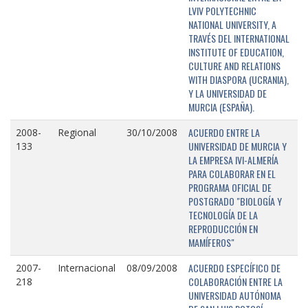
LVIV POLYTECHNIC
NATIONAL UNIVERSITY, A
TRAVÉS DEL INTERNATIONAL
INSTITUTE OF EDUCATION,
CULTURE AND RELATIONS
WITH DIASPORA (UCRANIA),
Y LA UNIVERSIDAD DE
MURCIA (ESPAÑA).
ACUERDO ENTRE LA
2008-
Regional
30/10/2008
UNIVERSIDAD DE MURCIA Y
133
LA EMPRESA IVI-ALMERÍA
PARA COLABORAR EN EL
PROGRAMA OFICIAL DE
POSTGRADO "BIOLOGÍA Y
TECNOLOGÍA DE LA
REPRODUCCIÓN EN
MAMÍFEROS"
ACUERDO ESPECÍFICO DE
2007-
Internacional
08/09/2008
COLABORACIÓN ENTRE LA
218
UNIVERSIDAD AUTÓNOMA