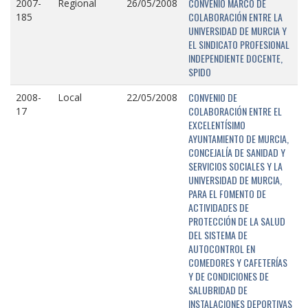
CONVENIO MARCO DE
2007-
Regional
26/05/2008
COLABORACIÓN ENTRE LA
185
UNIVERSIDAD DE MURCIA Y
EL SINDICATO PROFESIONAL
INDEPENDIENTE DOCENTE,
SPIDO
CONVENIO DE
2008-
Local
22/05/2008
COLABORACIÓN ENTRE EL
17
EXCELENTÍSIMO
AYUNTAMIENTO DE MURCIA,
CONCEJALÍA DE SANIDAD Y
SERVICIOS SOCIALES Y LA
UNIVERSIDAD DE MURCIA,
PARA EL FOMENTO DE
ACTIVIDADES DE
PROTECCIÓN DE LA SALUD
DEL SISTEMA DE
AUTOCONTROL EN
COMEDORES Y CAFETERÍAS
Y DE CONDICIONES DE
SALUBRIDAD DE
INSTALACIONES DEPORTIVAS