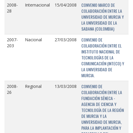
CONVENIO MARCO DE
2008-
Internacional
15/04/2008
COLABORACIÓN ENTRE LA
28
UNIVERSIDAD DE MURCIA Y
LA UNIVERSIDAD DE LA
SABANA (COLOMBIA)
CONVENIO DE
2007-
Nacional
27/03/2008
COLABORACIÓN ENTRE EL
203
INSTITUTO NACIONAL DE
TECNOLOGÍAS DE LA
COMUNICACIÓN (INTECO) Y
LA UNIVERSIDAD DE
MURCIA.
CONVENIO DE
2008-
Regional
13/03/2008
COLABORACIÓN ENTRE LA
26
FUNDACIÓN SÉNECA -
AGENCIA DE CIENCIA Y
TECNOLOGÍA DE LA REGIÓN
DE MURCIA Y LA
UNIVERSIDAD DE MURCIA,
PARA LA IMPLANTACIÓN Y