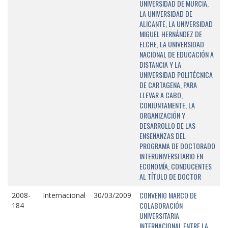
UNIVERSIDAD DE MURCIA,
LA UNIVERSIDAD DE
ALICANTE, LA UNIVERSIDAD
MIGUEL HERNÁNDEZ DE
ELCHE, LA UNIVERSIDAD
NACIONAL DE EDUCACIÓN A
DISTANCIA Y LA
UNIVERSIDAD POLITÉCNICA
DE CARTAGENA, PARA
LLEVAR A CABO,
CONJUNTAMENTE, LA
ORGANIZACIÓN Y
DESARROLLO DE LAS
ENSEÑANZAS DEL
PROGRAMA DE DOCTORADO
INTERUNIVERSITARIO EN
ECONOMÍA, CONDUCENTES
AL TÍTULO DE DOCTOR
CONVENIO MARCO DE
2008-
Internacional
30/03/2009
COLABORACIÓN
184
UNIVERSITARIA
INTERNACIONAL ENTRE LA