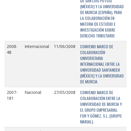
DE SAN LUIS POTOSÍ
(MÉXICO) Y LA UNIVERSIDAD
DE MURCIA (ESPAÑA), PARA
LA COLABORACIÓN EN
MATERIA DE ESTUDIO E
INVESTIGACIÓN SOBRE
DERECHO TRIBUTARIO
CONVENIO MARCO DE
2008-
Internacional
11/06/2008
COLABORACIÓN
48
UNIVERSITARIA
INTERNACIONAL ENTRE LA
UNIVERSIDAD SANTANDER
(MÉXICO) Y LA UNIVERSIDAD
DE MURCIA
CONVENIO MARCO DE
2007-
Nacional
27/05/2008
COLABORACIÓN ENTRE LA
181
UNIVERSIDAD DE MURCIA Y
EL GRUPO EMPRESARIAL
FUR Y GÓMEZ, S.L. (GRUPO
MARJAL).