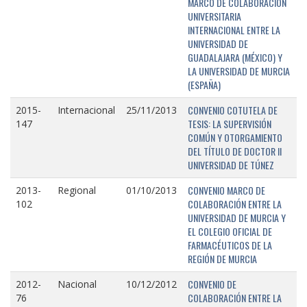
MARCO DE COLABORACIÓN
UNIVERSITARIA
INTERNACIONAL ENTRE LA
UNIVERSIDAD DE
GUADALAJARA (MÉXICO) Y
LA UNIVERSIDAD DE MURCIA
(ESPAÑA)
CONVENIO COTUTELA DE
2015-
Internacional
25/11/2013
TESIS: LA SUPERVISIÓN
147
COMÚN Y OTORGAMIENTO
DEL TÍTULO DE DOCTOR II
UNIVERSIDAD DE TÚNEZ
CONVENIO MARCO DE
2013-
Regional
01/10/2013
COLABORACIÓN ENTRE LA
102
UNIVERSIDAD DE MURCIA Y
EL COLEGIO OFICIAL DE
FARMACÉUTICOS DE LA
REGIÓN DE MURCIA
CONVENIO DE
2012-
Nacional
10/12/2012
COLABORACIÓN ENTRE LA
76