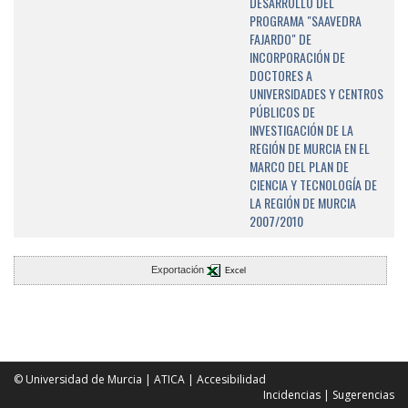
DESARROLLO DEL
PROGRAMA "SAAVEDRA
FAJARDO" DE
INCORPORACIÓN DE
DOCTORES A
UNIVERSIDADES Y CENTROS
PÚBLICOS DE
INVESTIGACIÓN DE LA
REGIÓN DE MURCIA EN EL
MARCO DEL PLAN DE
CIENCIA Y TECNOLOGÍA DE
LA REGIÓN DE MURCIA
2007/2010
Exportación
Excel
© Universidad de Murcia
|
ATICA
|
Accesibilidad
Incidencias
|
Sugerencias