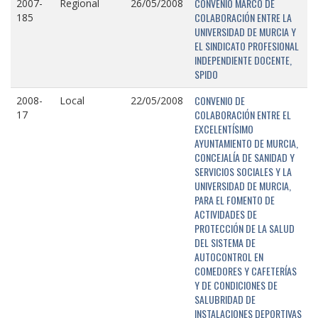
CONVENIO MARCO DE
2007-
Regional
26/05/2008
COLABORACIÓN ENTRE LA
185
UNIVERSIDAD DE MURCIA Y
EL SINDICATO PROFESIONAL
INDEPENDIENTE DOCENTE,
SPIDO
CONVENIO DE
2008-
Local
22/05/2008
COLABORACIÓN ENTRE EL
17
EXCELENTÍSIMO
AYUNTAMIENTO DE MURCIA,
CONCEJALÍA DE SANIDAD Y
SERVICIOS SOCIALES Y LA
UNIVERSIDAD DE MURCIA,
PARA EL FOMENTO DE
ACTIVIDADES DE
PROTECCIÓN DE LA SALUD
DEL SISTEMA DE
AUTOCONTROL EN
COMEDORES Y CAFETERÍAS
Y DE CONDICIONES DE
SALUBRIDAD DE
INSTALACIONES DEPORTIVAS