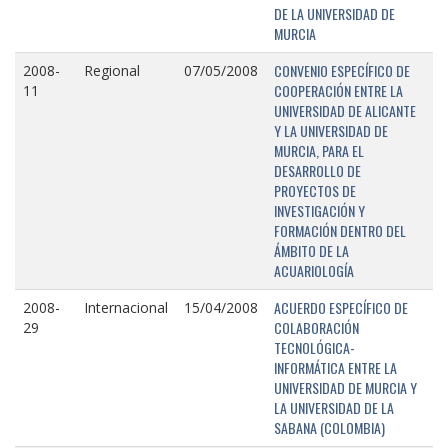
DE LA UNIVERSIDAD DE
MURCIA
CONVENIO ESPECÍFICO DE
2008-
Regional
07/05/2008
COOPERACIÓN ENTRE LA
11
UNIVERSIDAD DE ALICANTE
Y LA UNIVERSIDAD DE
MURCIA, PARA EL
DESARROLLO DE
PROYECTOS DE
INVESTIGACIÓN Y
FORMACIÓN DENTRO DEL
ÁMBITO DE LA
ACUARIOLOGÍA
ACUERDO ESPECÍFICO DE
2008-
Internacional
15/04/2008
COLABORACIÓN
29
TECNOLÓGICA-
INFORMÁTICA ENTRE LA
UNIVERSIDAD DE MURCIA Y
LA UNIVERSIDAD DE LA
SABANA (COLOMBIA)