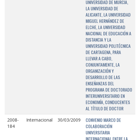
UNIVERSIDAD DE MURCIA,
LA UNIVERSIDAD DE
ALICANTE, LA UNIVERSIDAD
MIGUEL HERNÁNDEZ DE
ELCHE, LA UNIVERSIDAD
NACIONAL DE EDUCACIÓN A
DISTANCIA Y LA
UNIVERSIDAD POLITÉCNICA
DE CARTAGENA, PARA
LLEVAR A CABO,
CONJUNTAMENTE, LA
ORGANIZACIÓN Y
DESARROLLO DE LAS
ENSEÑANZAS DEL
PROGRAMA DE DOCTORADO
INTERUNIVERSITARIO EN
ECONOMÍA, CONDUCENTES
AL TÍTULO DE DOCTOR
CONVENIO MARCO DE
2008-
Internacional
30/03/2009
COLABORACIÓN
184
UNIVERSITARIA
INTERNACIONAL ENTRE LA