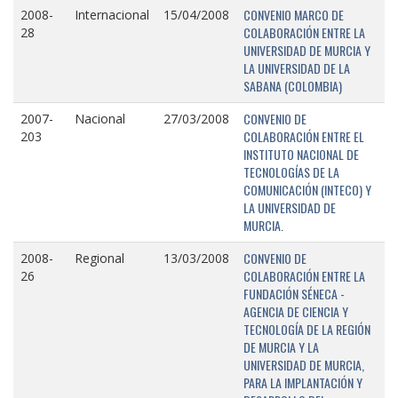
CONVENIO MARCO DE
2008-
Internacional
15/04/2008
COLABORACIÓN ENTRE LA
28
UNIVERSIDAD DE MURCIA Y
LA UNIVERSIDAD DE LA
SABANA (COLOMBIA)
CONVENIO DE
2007-
Nacional
27/03/2008
COLABORACIÓN ENTRE EL
203
INSTITUTO NACIONAL DE
TECNOLOGÍAS DE LA
COMUNICACIÓN (INTECO) Y
LA UNIVERSIDAD DE
MURCIA.
CONVENIO DE
2008-
Regional
13/03/2008
COLABORACIÓN ENTRE LA
26
FUNDACIÓN SÉNECA -
AGENCIA DE CIENCIA Y
TECNOLOGÍA DE LA REGIÓN
DE MURCIA Y LA
UNIVERSIDAD DE MURCIA,
PARA LA IMPLANTACIÓN Y