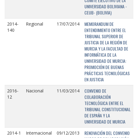
COMITÉ EJECUTIVO DE LA
UNIVERSIDAD BOLIVIANA -
CEUB- (BOLIVIA)
MEMORANDUM DE
2014-
Regional
17/07/2014
ENTENDIMIENTO ENTRE EL
140
TRIBUNAL SUPERIOR DE
JUSTICIA DE LA REGIÓN DE
MURCIA Y LA FACULTAD DE
INFORMÁTICA DE LA
UNIVERSIDAD DE MURCIA:
PROMOCIÓN DE BUENAS
PRÁCTICAS TECNOLÓGICAS
EN JUSTICIA
CONVENIO DE
2016-
Nacional
11/03/2014
COLABORACIÓN
12
TECNOLÓGICA ENTRE EL
TRIBUNAL CONSTITUCIONAL
DE ESPAÑA Y LA
UNIVERSIDAD DE MURCIA
RENOVACIÓN DEL CONVENIO
2014-1
Internacional
09/12/2013