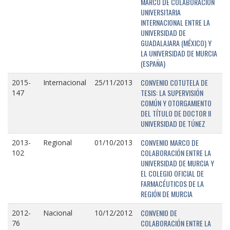
MARCO DE COLABORACIÓN
UNIVERSITARIA
INTERNACIONAL ENTRE LA
UNIVERSIDAD DE
GUADALAJARA (MÉXICO) Y
LA UNIVERSIDAD DE MURCIA
(ESPAÑA)
CONVENIO COTUTELA DE
2015-
Internacional
25/11/2013
TESIS: LA SUPERVISIÓN
147
COMÚN Y OTORGAMIENTO
DEL TÍTULO DE DOCTOR II
UNIVERSIDAD DE TÚNEZ
CONVENIO MARCO DE
2013-
Regional
01/10/2013
COLABORACIÓN ENTRE LA
102
UNIVERSIDAD DE MURCIA Y
EL COLEGIO OFICIAL DE
FARMACÉUTICOS DE LA
REGIÓN DE MURCIA
CONVENIO DE
2012-
Nacional
10/12/2012
COLABORACIÓN ENTRE LA
76