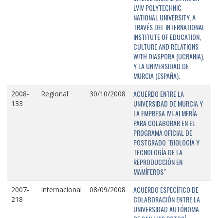
LVIV POLYTECHNIC
NATIONAL UNIVERSITY, A
TRAVÉS DEL INTERNATIONAL
INSTITUTE OF EDUCATION,
CULTURE AND RELATIONS
WITH DIASPORA (UCRANIA),
Y LA UNIVERSIDAD DE
MURCIA (ESPAÑA).
ACUERDO ENTRE LA
2008-
Regional
30/10/2008
UNIVERSIDAD DE MURCIA Y
133
LA EMPRESA IVI-ALMERÍA
PARA COLABORAR EN EL
PROGRAMA OFICIAL DE
POSTGRADO "BIOLOGÍA Y
TECNOLOGÍA DE LA
REPRODUCCIÓN EN
MAMÍFEROS"
ACUERDO ESPECÍFICO DE
2007-
Internacional
08/09/2008
COLABORACIÓN ENTRE LA
218
UNIVERSIDAD AUTÓNOMA