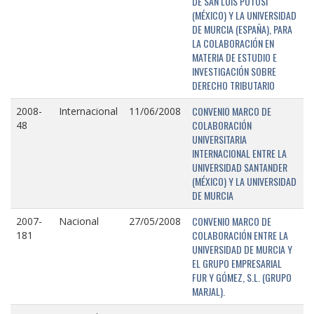
DE SAN LUIS POTOSÍ
(MÉXICO) Y LA UNIVERSIDAD
DE MURCIA (ESPAÑA), PARA
LA COLABORACIÓN EN
MATERIA DE ESTUDIO E
INVESTIGACIÓN SOBRE
DERECHO TRIBUTARIO
CONVENIO MARCO DE
2008-
Internacional
11/06/2008
COLABORACIÓN
48
UNIVERSITARIA
INTERNACIONAL ENTRE LA
UNIVERSIDAD SANTANDER
(MÉXICO) Y LA UNIVERSIDAD
DE MURCIA
CONVENIO MARCO DE
2007-
Nacional
27/05/2008
COLABORACIÓN ENTRE LA
181
UNIVERSIDAD DE MURCIA Y
EL GRUPO EMPRESARIAL
FUR Y GÓMEZ, S.L. (GRUPO
MARJAL).