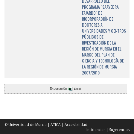
DESARROLLO DEL
PROGRAMA "SAAVEDRA
FAJARDO" DE
INCORPORACIÓN DE
DOCTORES A
UNIVERSIDADES Y CENTROS
PÚBLICOS DE
INVESTIGACIÓN DE LA
REGIÓN DE MURCIA EN EL
MARCO DEL PLAN DE
CIENCIA Y TECNOLOGÍA DE
LA REGIÓN DE MURCIA
2007/2010
Exportación
Excel
© Universidad de Murcia
|
ATICA
|
Accesibilidad
Incidencias
|
Sugerencias