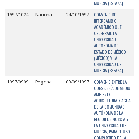
MURCIA (ESPAÑA)
CONVENIO DE
1997/1024
Nacional
24/10/1997
INTERCAMBIO
ACADÉMICO QUE
CELEBRAN: LA
UNIVERSIDAD
AUTÓNOMA DEL
ESTADO DE MÉXICO
(MÉXICO) Y LA
UNIVERSIDAD DE
MURCIA (ESPAÑA)
CONVENIO ENTRE LA
1997/0909
Regional
09/09/1997
CONSEJERÍA DE MEDIO
AMBIENTE,
AGRICULTURA Y AGUA
DE LA COMUNIDAD
AUTÓNOMA DE LA
REGIÓN DE MURCIA Y
LA UNIVERSIDAD DE
MURCIA, PARA EL USO
COMPARTIDO DE LA