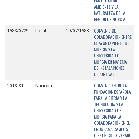
PARA EL MEDIO
AMBIENTE Y LA
NATURALEZA DE LA
REGIÓN DE MURCIA.
CONVENIO DE
1983/0729
Local
29/07/1983
COLABORACION ENTRE
EL AYUNTAMIENTO DE
MURCIA Y LA
UNIVERSIDAD DE
MURCIA EN MATERIA
DE INSTALACIONES
DEPORTIVAS.
CONVENIO ENTRE LA
2018-81
Nacional
FUNDACIÓN ESPAÑOLA
PARA LA CIECIA Y LA
TECNOLOGÍA Y LA
UNIVERSIDAD DE
MURCIA PARA LA
COLABORACIÓN EN EL
PROGRAMA CAMPUS
CIENTÍFICO DE VERANO