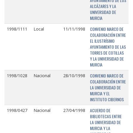
AYUNTAMIENTO DE LOS
ALCÁZARES Y LA
UNIVERSIDAD DE
MURCIA
CONVENIO MARCO DE
1998/1111
Local
11/11/1998
COLABORACIÓN ENTRE
EL ILUSTRÍSIMO
AYUNTAMIENTO DE LAS
TORRES DE COTILLAS
Y LA UNIVERSIDAD DE
MURCIA
CONVENIO MARCO DE
1998/1028
Nacional
28/10/1998
COLABORACIÓN ENTRE
LA UNIVERSIDAD DE
MURCIA Y EL
INSTITUTO CIBERNOS
ACUERDO DE
1998/0427
Nacional
27/04/1998
BIBLIOTECAS ENTRE
LA UNIVERSIDAD DE
MURCIA Y LA