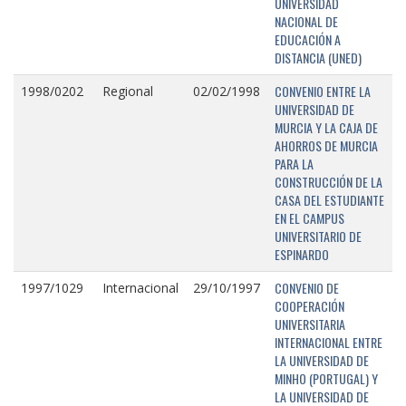
UNIVERSIDAD
NACIONAL DE
EDUCACIÓN A
DISTANCIA (UNED)
CONVENIO ENTRE LA
1998/0202
Regional
02/02/1998
UNIVERSIDAD DE
MURCIA Y LA CAJA DE
AHORROS DE MURCIA
PARA LA
CONSTRUCCIÓN DE LA
CASA DEL ESTUDIANTE
EN EL CAMPUS
UNIVERSITARIO DE
ESPINARDO
CONVENIO DE
1997/1029
Internacional
29/10/1997
COOPERACIÓN
UNIVERSITARIA
INTERNACIONAL ENTRE
LA UNIVERSIDAD DE
MINHO (PORTUGAL) Y
LA UNIVERSIDAD DE