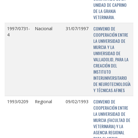
UNIDAD DE CAPRINO
DE LA GRANJA
VETERINARIA.
CONVENIO DE
1997/0731-
Nacional
31/07/1997
COOPERACIÓN ENTRE
4
LA UNIVERSIDAD DE
MURCIA Y LA
UNIVERSIDAD DE
VALLADOLID, PARA LA
CREACIÓN DEL
INSTITUTO
INTERUNIVERSITARIO
DE NEUROTECNOLOGÍA
Y TÉCNICAS AFINES
CONVENIO DE
1993/0209
Regional
09/02/1993
COOPERACIÓN ENTRE
LA UNIVERSIDAD DE
MURCIA (FACULTAD DE
VETERINARIA) Y LA
AGENCIA REGIONAL