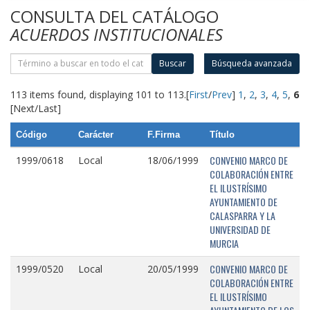
CONSULTA DEL CATÁLOGO
ACUERDOS INSTITUCIONALES
Buscar
Búsqueda avanzada
113 items found, displaying 101 to 113.
[
First
/
Prev
]
1
,
2
,
3
,
4
,
5
,
6
[Next/Last]
Código
Carácter
F.Firma
Título
CONVENIO MARCO DE
1999/0618
Local
18/06/1999
COLABORACIÓN ENTRE
EL ILUSTRÍSIMO
AYUNTAMIENTO DE
CALASPARRA Y LA
UNIVERSIDAD DE
MURCIA
CONVENIO MARCO DE
1999/0520
Local
20/05/1999
COLABORACIÓN ENTRE
EL ILUSTRÍSIMO