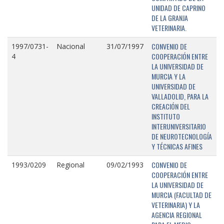
UNIDAD DE CAPRINO
DE LA GRANJA
VETERINARIA.
CONVENIO DE
1997/0731-
Nacional
31/07/1997
COOPERACIÓN ENTRE
4
LA UNIVERSIDAD DE
MURCIA Y LA
UNIVERSIDAD DE
VALLADOLID, PARA LA
CREACIÓN DEL
INSTITUTO
INTERUNIVERSITARIO
DE NEUROTECNOLOGÍA
Y TÉCNICAS AFINES
CONVENIO DE
1993/0209
Regional
09/02/1993
COOPERACIÓN ENTRE
LA UNIVERSIDAD DE
MURCIA (FACULTAD DE
VETERINARIA) Y LA
AGENCIA REGIONAL