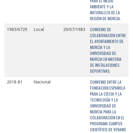
PARA EL MEDIO
AMBIENTE Y LA
NATURALEZA DE LA
REGIÓN DE MURCIA.
CONVENIO DE
1983/0729
Local
29/07/1983
COLABORACION ENTRE
EL AYUNTAMIENTO DE
MURCIA Y LA
UNIVERSIDAD DE
MURCIA EN MATERIA
DE INSTALACIONES
DEPORTIVAS.
CONVENIO ENTRE LA
2018-81
Nacional
FUNDACIÓN ESPAÑOLA
PARA LA CIECIA Y LA
TECNOLOGÍA Y LA
UNIVERSIDAD DE
MURCIA PARA LA
COLABORACIÓN EN EL
PROGRAMA CAMPUS
CIENTÍFICO DE VERANO