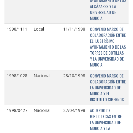
AYUNTAMIENTO DE LOS
ALCÁZARES Y LA
UNIVERSIDAD DE
MURCIA
CONVENIO MARCO DE
1998/1111
Local
11/11/1998
COLABORACIÓN ENTRE
EL ILUSTRÍSIMO
AYUNTAMIENTO DE LAS
TORRES DE COTILLAS
Y LA UNIVERSIDAD DE
MURCIA
CONVENIO MARCO DE
1998/1028
Nacional
28/10/1998
COLABORACIÓN ENTRE
LA UNIVERSIDAD DE
MURCIA Y EL
INSTITUTO CIBERNOS
ACUERDO DE
1998/0427
Nacional
27/04/1998
BIBLIOTECAS ENTRE
LA UNIVERSIDAD DE
MURCIA Y LA