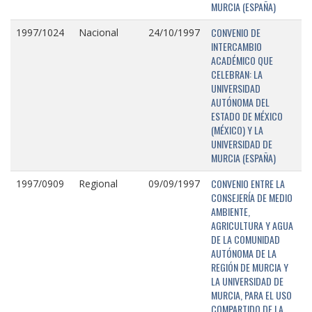
MURCIA (ESPAÑA)
CONVENIO DE
1997/1024
Nacional
24/10/1997
INTERCAMBIO
ACADÉMICO QUE
CELEBRAN: LA
UNIVERSIDAD
AUTÓNOMA DEL
ESTADO DE MÉXICO
(MÉXICO) Y LA
UNIVERSIDAD DE
MURCIA (ESPAÑA)
CONVENIO ENTRE LA
1997/0909
Regional
09/09/1997
CONSEJERÍA DE MEDIO
AMBIENTE,
AGRICULTURA Y AGUA
DE LA COMUNIDAD
AUTÓNOMA DE LA
REGIÓN DE MURCIA Y
LA UNIVERSIDAD DE
MURCIA, PARA EL USO
COMPARTIDO DE LA