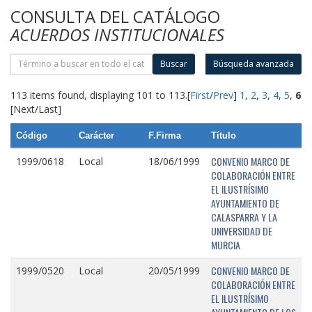
CONSULTA DEL CATÁLOGO
ACUERDOS INSTITUCIONALES
Buscar
Búsqueda avanzada
113 items found, displaying 101 to 113.
[
First
/
Prev
]
1
,
2
,
3
,
4
,
5
,
6
[Next/Last]
Código
Carácter
F.Firma
Título
CONVENIO MARCO DE
1999/0618
Local
18/06/1999
COLABORACIÓN ENTRE
EL ILUSTRÍSIMO
AYUNTAMIENTO DE
CALASPARRA Y LA
UNIVERSIDAD DE
MURCIA
CONVENIO MARCO DE
1999/0520
Local
20/05/1999
COLABORACIÓN ENTRE
EL ILUSTRÍSIMO