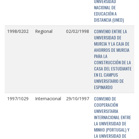
UNIVERSIDAD
NACIONAL DE
EDUCACIÓN A
DISTANCIA (UNED)
CONVENIO ENTRE LA
1998/0202
Regional
02/02/1998
UNIVERSIDAD DE
MURCIA Y LA CAJA DE
AHORROS DE MURCIA
PARA LA
CONSTRUCCIÓN DE LA
CASA DEL ESTUDIANTE
EN EL CAMPUS
UNIVERSITARIO DE
ESPINARDO
CONVENIO DE
1997/1029
Internacional
29/10/1997
COOPERACIÓN
UNIVERSITARIA
INTERNACIONAL ENTRE
LA UNIVERSIDAD DE
MINHO (PORTUGAL) Y
LA UNIVERSIDAD DE