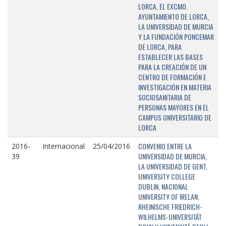
LORCA, EL EXCMO.
AYUNTAMIENTO DE LORCA,
LA UNIVERSIDAD DE MURCIA
Y LA FUNDACIÓN PONCEMAR
DE LORCA, PARA
ESTABLECER LAS BASES
PARA LA CREACIÓN DE UN
CENTRO DE FORMACIÓN E
INVESTIGACIÓN EN MATERIA
SOCIOSANITARIA DE
PERSONAS MAYORES EN EL
CAMPUS UNIVERSITARIO DE
LORCA
CONVENIO ENTRE LA
2016-
Internacional
25/04/2016
UNIVERSIDAD DE MURCIA,
39
LA UNIVERSIDAD DE GENT,
UNIVERSITY COLLEGE
DUBLIN, NACIONAL
UNIVERSITY OF IRELAN,
RHEINISCHE FRIEDRICH-
WILHELMS-UNIVERSITÄT