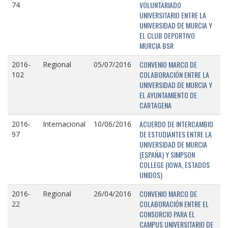
VOLUNTARIADO
74
UNIVERSITARIO ENTRE LA
UNIVERSIDAD DE MURCIA Y
EL CLUB DEPORTIVO
MURCIA BSR
CONVENIO MARCO DE
2016-
Regional
05/07/2016
COLABORACIÓN ENTRE LA
102
UNIVERSIDAD DE MURCIA Y
EL AYUNTAMIENTO DE
CARTAGENA
ACUERDO DE INTERCAMBIO
2016-
Internacional
10/06/2016
DE ESTUDIANTES ENTRE LA
97
UNIVERSIDAD DE MURCIA
(ESPAÑA) Y SIMPSON
COLLEGE (IOWA, ESTADOS
UNIDOS)
CONVENIO MARCO DE
2016-
Regional
26/04/2016
COLABORACIÓN ENTRE EL
22
CONSORCIO PARA EL
CAMPUS UNIVERSITARIO DE