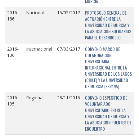
MURCIA"
PROTOCOLO GENERAL DE
2016-
Nacional
15/05/2017
ACTUACIÓN ENTRE LA
186
UNIVERSIDAD DE MURCIA Y
LA ASOCIACIÓN SOLIDARIOS
PARA EL DESARROLLO
CONVENIO MARCO DE
2016-
Internacional
07/03/2017
COLABORACIÓN
136
UNIVERSITARIA
INTERNACIONAL ENTRE LA
UNIVERSIDAD DE LOS LAGOS
(CHILE) Y LA UNIVERSIDAD
DE MURCIA (ESPAÑA)
CONVENIO ESPECÍFICO DE
2016-
Regional
28/11/2016
VOLUNTARIADO
195
UNIVERSITARIO ENTRE LA
UNIVERSIDAD DE MURCIA Y
LA ASOCIACIÓN PUENTES DE
ENCUENTRO