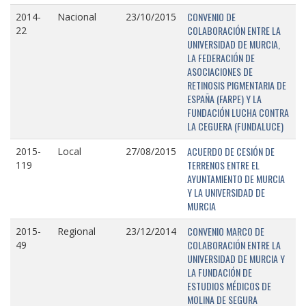
CONVENIO DE
2014-
Nacional
23/10/2015
COLABORACIÓN ENTRE LA
22
UNIVERSIDAD DE MURCIA,
LA FEDERACIÓN DE
ASOCIACIONES DE
RETINOSIS PIGMENTARIA DE
ESPAÑA (FARPE) Y LA
FUNDACIÓN LUCHA CONTRA
LA CEGUERA (FUNDALUCE)
ACUERDO DE CESIÓN DE
2015-
Local
27/08/2015
TERRENOS ENTRE EL
119
AYUNTAMIENTO DE MURCIA
Y LA UNIVERSIDAD DE
MURCIA
CONVENIO MARCO DE
2015-
Regional
23/12/2014
COLABORACIÓN ENTRE LA
49
UNIVERSIDAD DE MURCIA Y
LA FUNDACIÓN DE
ESTUDIOS MÉDICOS DE
MOLINA DE SEGURA