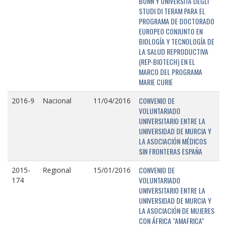
BONN Y UNIVERSITÁ DEGLI
STUDI DI TERAM PARA EL
PROGRAMA DE DOCTORADO
EUROPEO CONJUNTO EN
BIOLOGÍA Y TECNOLOGÍA DE
LA SALUD REPRODUCTIVA
(REP-BIOTECH) EN EL
MARCO DEL PROGRAMA
MARIE CURIE
CONVENIO DE
2016-9
Nacional
11/04/2016
VOLUNTARIADO
UNIVERSITARIO ENTRE LA
UNIVERSIDAD DE MURCIA Y
LA ASOCIACIÓN MÉDICOS
SIN FRONTERAS ESPAÑA
CONVENIO DE
2015-
Regional
15/01/2016
VOLUNTARIADO
174
UNIVERSITARIO ENTRE LA
UNIVERSIDAD DE MURCIA Y
LA ASOCIACIÓN DE MUJERES
CON ÁFRICA "AMAFRICA"