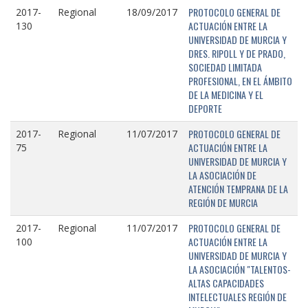
PROTOCOLO GENERAL DE
2017-
Regional
18/09/2017
ACTUACIÓN ENTRE LA
130
UNIVERSIDAD DE MURCIA Y
DRES. RIPOLL Y DE PRADO,
SOCIEDAD LIMITADA
PROFESIONAL, EN EL ÁMBITO
DE LA MEDICINA Y EL
DEPORTE
PROTOCOLO GENERAL DE
2017-
Regional
11/07/2017
ACTUACIÓN ENTRE LA
75
UNIVERSIDAD DE MURCIA Y
LA ASOCIACIÓN DE
ATENCIÓN TEMPRANA DE LA
REGIÓN DE MURCIA
PROTOCOLO GENERAL DE
2017-
Regional
11/07/2017
ACTUACIÓN ENTRE LA
100
UNIVERSIDAD DE MURCIA Y
LA ASOCIACIÓN "TALENTOS-
ALTAS CAPACIDADES
INTELECTUALES REGIÓN DE