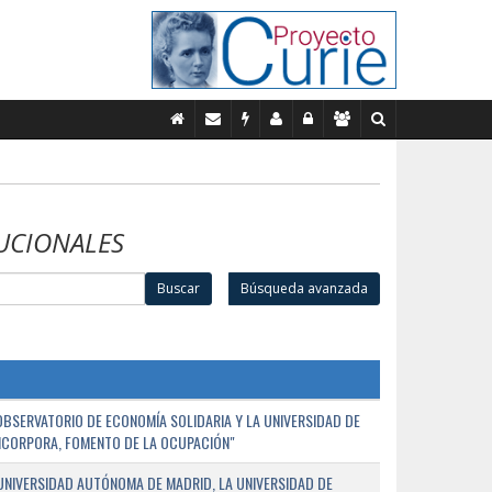
UCIONALES
Buscar
Búsqueda avanzada
BSERVATORIO DE ECONOMÍA SOLIDARIA Y LA UNIVERSIDAD DE
NCORPORA, FOMENTO DE LA OCUPACIÓN"
UNIVERSIDAD AUTÓNOMA DE MADRID, LA UNIVERSIDAD DE