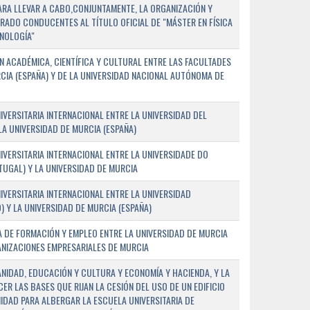
PARA LLEVAR A CABO,CONJUNTAMENTE, LA ORGANIZACIÓN Y
ADO CONDUCENTES AL TÍTULO OFICIAL DE "MÁSTER EN FÍSICA
NOLOGÍA"
 ACADÉMICA, CIENTÍFICA Y CULTURAL ENTRE LAS FACULTADES
CIA (ESPAÑA) Y DE LA UNIVERSIDAD NACIONAL AUTÓNOMA DE
ERSITARIA INTERNACIONAL ENTRE LA UNIVERSIDAD DEL
 LA UNIVERSIDAD DE MURCIA (ESPAÑA)
VERSITARIA INTERNACIONAL ENTRE LA UNIVERSIDADE DO
UGAL) Y LA UNIVERSIDAD DE MURCIA
VERSITARIA INTERNACIONAL ENTRE LA UNIVERSIDAD
 Y LA UNIVERSIDAD DE MURCIA (ESPAÑA)
 DE FORMACIÓN Y EMPLEO ENTRE LA UNIVERSIDAD DE MURCIA
ANIZACIONES EMPRESARIALES DE MURCIA
ANIDAD, EDUCACIÓN Y CULTURA Y ECONOMÍA Y HACIENDA, Y LA
ER LAS BASES QUE RIJAN LA CESIÓN DEL USO DE UN EDIFICIO
IDAD PARA ALBERGAR LA ESCUELA UNIVERSITARIA DE