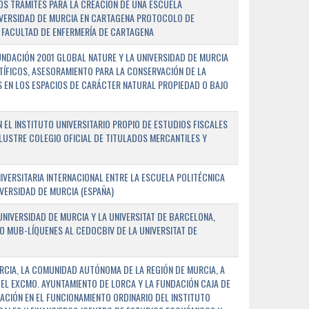
OS TRÁMITES PARA LA CREACIÓN DE UNA ESCUELA
NIVERSIDAD DE MURCIA EN CARTAGENA PROTOCOLO DE
 FACULTAD DE ENFERMERÍA DE CARTAGENA
NDACIÓN 2001 GLOBAL NATURE Y LA UNIVERSIDAD DE MURCIA
NTÍFICOS, ASESORAMIENTO PARA LA CONSERVACIÓN DE LA
 EN LOS ESPACIOS DE CARÁCTER NATURAL PROPIEDAD O BAJO
L INSTITUTO UNIVERSITARIO PROPIO DE ESTUDIOS FISCALES
ILUSTRE COLEGIO OFICIAL DE TITULADOS MERCANTILES Y
VERSITARIA INTERNACIONAL ENTRE LA ESCUELA POLITÉCNICA
IVERSIDAD DE MURCIA (ESPAÑA)
NIVERSIDAD DE MURCIA Y LA UNIVERSITAT DE BARCELONA,
O MUB-LÍQUENES AL CEDOCBIV DE LA UNIVERSITAT DE
RCIA, LA COMUNIDAD AUTÓNOMA DE LA REGIÓN DE MURCIA, A
 EL EXCMO. AYUNTAMIENTO DE LORCA Y LA FUNDACIÓN CAJA DE
CIÓN EN EL FUNCIONAMIENTO ORDINARIO DEL INSTITUTO