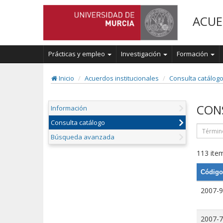
ACUE
Prácticas y empleo
Investigación
Formación
Inicio
Acuerdos institucionales
Consulta catálog
CON
Información
Consulta catálogo
Búsqueda avanzada
113 item
Código
2007-9
2007-7