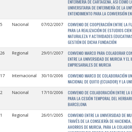
ENFERMERÍA DE CARTAGENA, ASÍ COMO L
UNIVERSITARIA DE ENFERMERÍA DE LA U
ENTENDIMIENTO PARA LA CONVERSIÓN EN
CONVENIO DE COOPERACIÓN ENTRE LA FU
5
Nacional
07/02/2007
PARA LA REALIZACIÓN DE ESTUDIOS CIE
NATURALEZA Y ACTIVIDADES EDUCATIVAS
GESTIÓN DE DICHA FUNDACIÓN
CONVENIO MARCO PARA COLABORAR CON E
126
Regional
29/01/2007
ENTRE LA UNIVERSIDAD DE MURCIA Y EL 
EMPRESARIALES DE MURCIA
CONVENIO MARCO DE COLABORACIÓN UNI
117
Internacional
30/10/2006
NACIONAL DE QUITO (ECUADOR) Y LA UN
CONVENIO DE COLABORACIÓN ENTRE LA U
2
Nacional
17/10/2006
PARA LA CESIÓN TEMPORAL DEL HERBARI
BARCELONA
CONVENIO ENTRE LA UNIVERSIDAD DE MU
1
Regional
26/01/2005
TRAVÉS DE LA CONSEJERÍA DE HACIENDA,
AHORROS DE MURCIA, PARA LA COLABORA