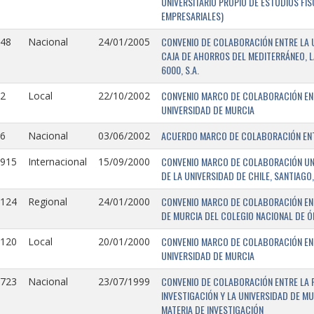
UNIVERSITARIO PROPIO DE ESTUDIOS FI
EMPRESARIALES)
CONVENIO DE COLABORACIÓN ENTRE LA U
148
Nacional
24/01/2005
CAJA DE AHORROS DEL MEDITERRÁNEO, 
6000, S.A.
CONVENIO MARCO DE COLABORACIÓN ENTR
2
Local
22/10/2002
UNIVERSIDAD DE MURCIA
ACUERDO MARCO DE COLABORACIÓN ENTR
6
Nacional
03/06/2002
CONVENIO MARCO DE COLABORACIÓN UNIV
0915
Internacional
15/09/2000
DE LA UNIVERSIDAD DE CHILE, SANTIAGO,
CONVENIO MARCO DE COLABORACIÓN ENT
0124
Regional
24/01/2000
DE MURCIA DEL COLEGIO NACIONAL DE 
CONVENIO MARCO DE COLABORACIÓN ENTR
0120
Local
20/01/2000
UNIVERSIDAD DE MURCIA
CONVENIO DE COLABORACIÓN ENTRE LA 
0723
Nacional
23/07/1999
INVESTIGACIÓN Y LA UNIVERSIDAD DE MU
MATERIA DE INVESTIGACIÓN