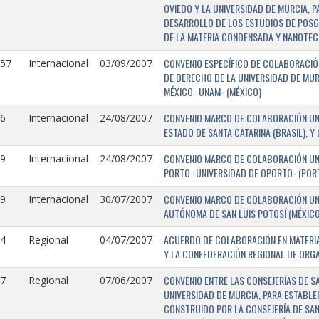
OVIEDO Y LA UNIVERSIDAD DE MURCIA, 
DESARROLLO DE LOS ESTUDIOS DE POSGR
DE LA MATERIA CONDENSADA Y NANOTEC
CONVENIO ESPECÍFICO DE COLABORACIÓN
157
Internacional
03/09/2007
DE DERECHO DE LA UNIVERSIDAD DE MUR
MÉXICO -UNAM- (MÉXICO)
CONVENIO MARCO DE COLABORACIÓN UNIV
6
Internacional
24/08/2007
ESTADO DE SANTA CATARINA (BRASIL), Y
CONVENIO MARCO DE COLABORACIÓN UNI
9
Internacional
24/08/2007
PORTO -UNIVERSIDAD DE OPORTO- (PORT
CONVENIO MARCO DE COLABORACIÓN UNI
9
Internacional
30/07/2007
AUTÓNOMA DE SAN LUIS POTOSÍ (MÉXICO)
ACUERDO DE COLABORACIÓN EN MATERIA
4
Regional
04/07/2007
Y LA CONFEDERACIÓN REGIONAL DE ORG
CONVENIO ENTRE LAS CONSEJERÍAS DE S
7
Regional
07/06/2007
UNIVERSIDAD DE MURCIA, PARA ESTABLEC
CONSTRUIDO POR LA CONSEJERÍA DE SAN