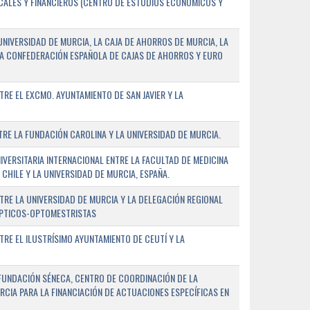
SCALES Y FINANCIEROS (CENTRO DE ESTUDIOS ECONÓMICOS Y
NIVERSIDAD DE MURCIA, LA CAJA DE AHORROS DE MURCIA, LA
LA CONFEDERACIÓN ESPAÑOLA DE CAJAS DE AHORROS Y EURO
E EL EXCMO. AYUNTAMIENTO DE SAN JAVIER Y LA
E LA FUNDACIÓN CAROLINA Y LA UNIVERSIDAD DE MURCIA.
ERSITARIA INTERNACIONAL ENTRE LA FACULTAD DE MEDICINA
 CHILE Y LA UNIVERSIDAD DE MURCIA, ESPAÑA.
RE LA UNIVERSIDAD DE MURCIA Y LA DELEGACIÓN REGIONAL
ÓPTICOS-OPTOMESTRISTAS
E EL ILUSTRÍSIMO AYUNTAMIENTO DE CEUTÍ Y LA
FUNDACIÓN SÉNECA, CENTRO DE COORDINACIÓN DE LA
RCIA PARA LA FINANCIACIÓN DE ACTUACIONES ESPECÍFICAS EN