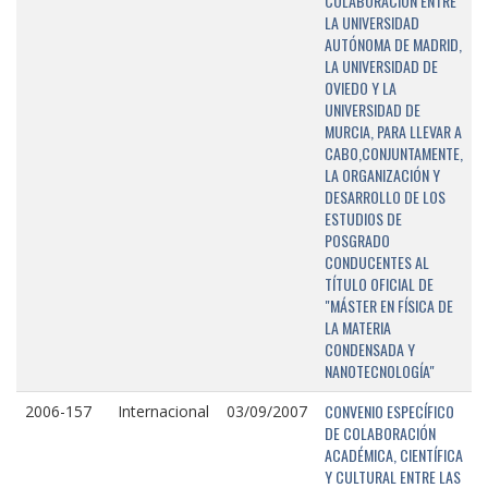
COLABORACIÓN ENTRE
LA UNIVERSIDAD
AUTÓNOMA DE MADRID,
LA UNIVERSIDAD DE
OVIEDO Y LA
UNIVERSIDAD DE
MURCIA, PARA LLEVAR A
CABO,CONJUNTAMENTE,
LA ORGANIZACIÓN Y
DESARROLLO DE LOS
ESTUDIOS DE
POSGRADO
CONDUCENTES AL
TÍTULO OFICIAL DE
"MÁSTER EN FÍSICA DE
LA MATERIA
CONDENSADA Y
NANOTECNOLOGÍA"
CONVENIO ESPECÍFICO
2006-157
Internacional
03/09/2007
DE COLABORACIÓN
ACADÉMICA, CIENTÍFICA
Y CULTURAL ENTRE LAS