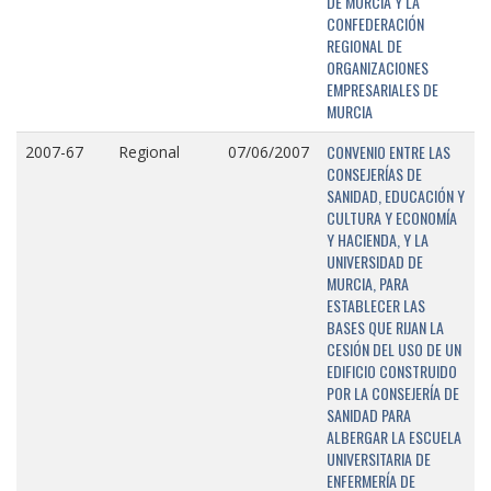
DE MURCIA Y LA
CONFEDERACIÓN
REGIONAL DE
ORGANIZACIONES
EMPRESARIALES DE
MURCIA
CONVENIO ENTRE LAS
2007-67
Regional
07/06/2007
CONSEJERÍAS DE
SANIDAD, EDUCACIÓN Y
CULTURA Y ECONOMÍA
Y HACIENDA, Y LA
UNIVERSIDAD DE
MURCIA, PARA
ESTABLECER LAS
BASES QUE RIJAN LA
CESIÓN DEL USO DE UN
EDIFICIO CONSTRUIDO
POR LA CONSEJERÍA DE
SANIDAD PARA
ALBERGAR LA ESCUELA
UNIVERSITARIA DE
ENFERMERÍA DE