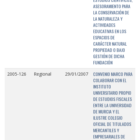
ASESORAMIENTO PARA
LA CONSERVACIÓN DE
LA NATURALEZA Y
ACTIVIDADES
EDUCATIVAS EN LOS
ESPACIOS DE
CARÁCTER NATURAL
PROPIEDAD O BAJO
GESTIÓN DE DICHA
FUNDACIÓN
CONVENIO MARCO PARA
2005-126
Regional
29/01/2007
COLABORAR CON EL
INSTITUTO
UNIVERSITARIO PROPIO
DE ESTUDIOS FISCALES
ENTRE LA UNIVERSIDAD
DE MURCIA Y EL
ILUSTRE COLEGIO
OFICIAL DE TITULADOS
MERCANTILES Y
EMPRESARIALES DE