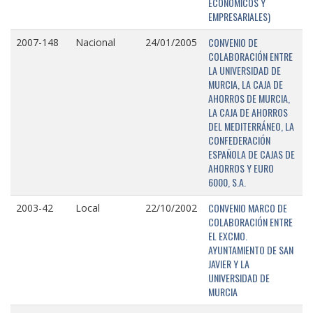
ECONÓMICOS Y
EMPRESARIALES)
CONVENIO DE
2007-148
Nacional
24/01/2005
COLABORACIÓN ENTRE
LA UNIVERSIDAD DE
MURCIA, LA CAJA DE
AHORROS DE MURCIA,
LA CAJA DE AHORROS
DEL MEDITERRÁNEO, LA
CONFEDERACIÓN
ESPAÑOLA DE CAJAS DE
AHORROS Y EURO
6000, S.A.
CONVENIO MARCO DE
2003-42
Local
22/10/2002
COLABORACIÓN ENTRE
EL EXCMO.
AYUNTAMIENTO DE SAN
JAVIER Y LA
UNIVERSIDAD DE
MURCIA