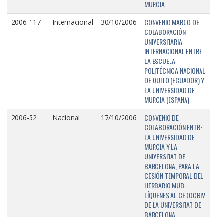
MURCIA
CONVENIO MARCO DE
2006-117
Internacional
30/10/2006
COLABORACIÓN
UNIVERSITARIA
INTERNACIONAL ENTRE
LA ESCUELA
POLITÉCNICA NACIONAL
DE QUITO (ECUADOR) Y
LA UNIVERSIDAD DE
MURCIA (ESPAÑA)
CONVENIO DE
2006-52
Nacional
17/10/2006
COLABORACIÓN ENTRE
LA UNIVERSIDAD DE
MURCIA Y LA
UNIVERSITAT DE
BARCELONA, PARA LA
CESIÓN TEMPORAL DEL
HERBARIO MUB-
LÍQUENES AL CEDOCBIV
DE LA UNIVERSITAT DE
BARCELONA