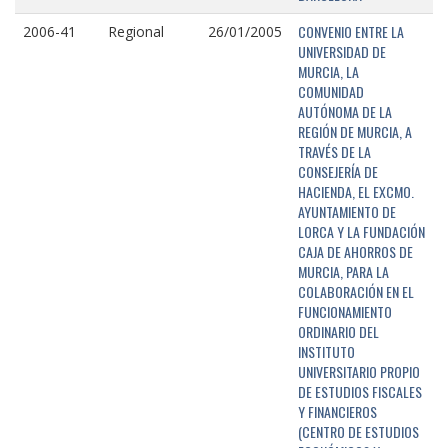
CONVENIO ENTRE LA
2006-41
Regional
26/01/2005
UNIVERSIDAD DE
MURCIA, LA
COMUNIDAD
AUTÓNOMA DE LA
REGIÓN DE MURCIA, A
TRAVÉS DE LA
CONSEJERÍA DE
HACIENDA, EL EXCMO.
AYUNTAMIENTO DE
LORCA Y LA FUNDACIÓN
CAJA DE AHORROS DE
MURCIA, PARA LA
COLABORACIÓN EN EL
FUNCIONAMIENTO
ORDINARIO DEL
INSTITUTO
UNIVERSITARIO PROPIO
DE ESTUDIOS FISCALES
Y FINANCIEROS
(CENTRO DE ESTUDIOS