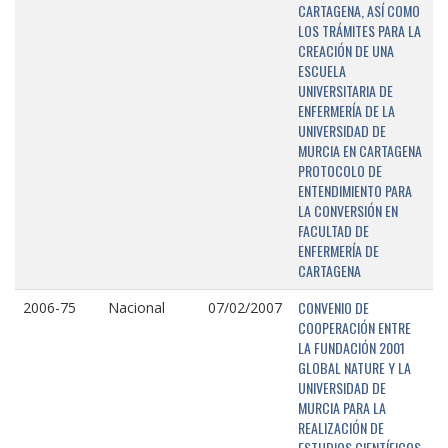
CARTAGENA, ASÍ COMO
LOS TRÁMITES PARA LA
CREACIÓN DE UNA
ESCUELA
UNIVERSITARIA DE
ENFERMERÍA DE LA
UNIVERSIDAD DE
MURCIA EN CARTAGENA
PROTOCOLO DE
ENTENDIMIENTO PARA
LA CONVERSIÓN EN
FACULTAD DE
ENFERMERÍA DE
CARTAGENA
CONVENIO DE
2006-75
Nacional
07/02/2007
COOPERACIÓN ENTRE
LA FUNDACIÓN 2001
GLOBAL NATURE Y LA
UNIVERSIDAD DE
MURCIA PARA LA
REALIZACIÓN DE
ESTUDIOS CIENTÍFICOS,