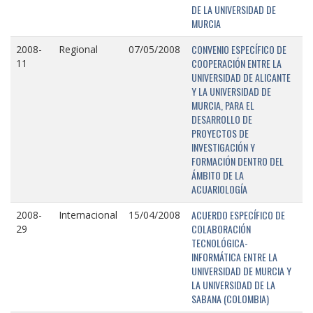
DE LA UNIVERSIDAD DE
MURCIA
CONVENIO ESPECÍFICO DE
2008-
Regional
07/05/2008
COOPERACIÓN ENTRE LA
11
UNIVERSIDAD DE ALICANTE
Y LA UNIVERSIDAD DE
MURCIA, PARA EL
DESARROLLO DE
PROYECTOS DE
INVESTIGACIÓN Y
FORMACIÓN DENTRO DEL
ÁMBITO DE LA
ACUARIOLOGÍA
ACUERDO ESPECÍFICO DE
2008-
Internacional
15/04/2008
COLABORACIÓN
29
TECNOLÓGICA-
INFORMÁTICA ENTRE LA
UNIVERSIDAD DE MURCIA Y
LA UNIVERSIDAD DE LA
SABANA (COLOMBIA)