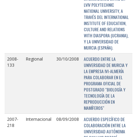
LVIV POLYTECHNIC
NATIONAL UNIVERSITY, A
TRAVÉS DEL INTERNATIONAL
INSTITUTE OF EDUCATION,
CULTURE AND RELATIONS
WITH DIASPORA (UCRANIA),
Y LA UNIVERSIDAD DE
MURCIA (ESPAÑA).
ACUERDO ENTRE LA
2008-
Regional
30/10/2008
UNIVERSIDAD DE MURCIA Y
133
LA EMPRESA IVI-ALMERÍA
PARA COLABORAR EN EL
PROGRAMA OFICIAL DE
POSTGRADO "BIOLOGÍA Y
TECNOLOGÍA DE LA
REPRODUCCIÓN EN
MAMÍFEROS"
ACUERDO ESPECÍFICO DE
2007-
Internacional
08/09/2008
COLABORACIÓN ENTRE LA
218
UNIVERSIDAD AUTÓNOMA