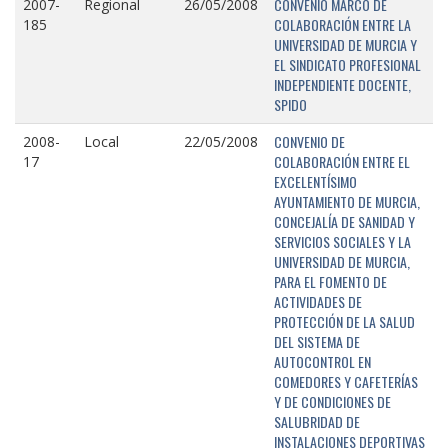
CONVENIO MARCO DE
2007-
Regional
26/05/2008
COLABORACIÓN ENTRE LA
185
UNIVERSIDAD DE MURCIA Y
EL SINDICATO PROFESIONAL
INDEPENDIENTE DOCENTE,
SPIDO
CONVENIO DE
2008-
Local
22/05/2008
COLABORACIÓN ENTRE EL
17
EXCELENTÍSIMO
AYUNTAMIENTO DE MURCIA,
CONCEJALÍA DE SANIDAD Y
SERVICIOS SOCIALES Y LA
UNIVERSIDAD DE MURCIA,
PARA EL FOMENTO DE
ACTIVIDADES DE
PROTECCIÓN DE LA SALUD
DEL SISTEMA DE
AUTOCONTROL EN
COMEDORES Y CAFETERÍAS
Y DE CONDICIONES DE
SALUBRIDAD DE
INSTALACIONES DEPORTIVAS