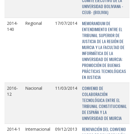
COMITÉ EJECUTIVO DE LA
UNIVERSIDAD BOLIVIANA -
CEUB- (BOLIVIA)
MEMORANDUM DE
2014-
Regional
17/07/2014
ENTENDIMIENTO ENTRE EL
140
TRIBUNAL SUPERIOR DE
JUSTICIA DE LA REGIÓN DE
MURCIA Y LA FACULTAD DE
INFORMÁTICA DE LA
UNIVERSIDAD DE MURCIA:
PROMOCIÓN DE BUENAS
PRÁCTICAS TECNOLÓGICAS
EN JUSTICIA
CONVENIO DE
2016-
Nacional
11/03/2014
COLABORACIÓN
12
TECNOLÓGICA ENTRE EL
TRIBUNAL CONSTITUCIONAL
DE ESPAÑA Y LA
UNIVERSIDAD DE MURCIA
RENOVACIÓN DEL CONVENIO
2014-1
Internacional
09/12/2013