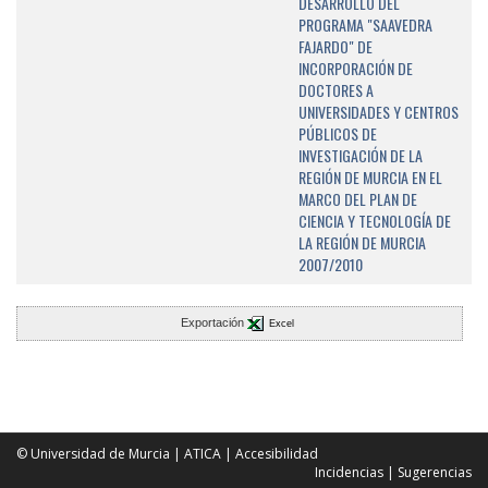
DESARROLLO DEL
PROGRAMA "SAAVEDRA
FAJARDO" DE
INCORPORACIÓN DE
DOCTORES A
UNIVERSIDADES Y CENTROS
PÚBLICOS DE
INVESTIGACIÓN DE LA
REGIÓN DE MURCIA EN EL
MARCO DEL PLAN DE
CIENCIA Y TECNOLOGÍA DE
LA REGIÓN DE MURCIA
2007/2010
Exportación
Excel
© Universidad de Murcia
|
ATICA
|
Accesibilidad
Incidencias
|
Sugerencias