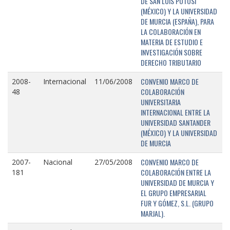
DE SAN LUIS POTOSÍ
(MÉXICO) Y LA UNIVERSIDAD
DE MURCIA (ESPAÑA), PARA
LA COLABORACIÓN EN
MATERIA DE ESTUDIO E
INVESTIGACIÓN SOBRE
DERECHO TRIBUTARIO
CONVENIO MARCO DE
2008-
Internacional
11/06/2008
COLABORACIÓN
48
UNIVERSITARIA
INTERNACIONAL ENTRE LA
UNIVERSIDAD SANTANDER
(MÉXICO) Y LA UNIVERSIDAD
DE MURCIA
CONVENIO MARCO DE
2007-
Nacional
27/05/2008
COLABORACIÓN ENTRE LA
181
UNIVERSIDAD DE MURCIA Y
EL GRUPO EMPRESARIAL
FUR Y GÓMEZ, S.L. (GRUPO
MARJAL).