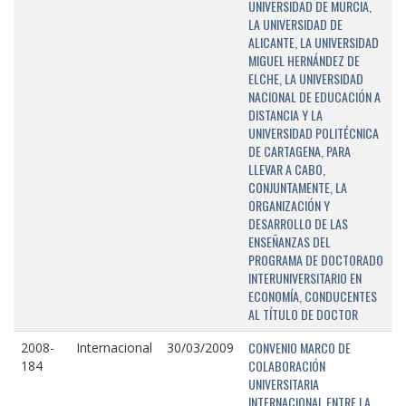
UNIVERSIDAD DE MURCIA,
LA UNIVERSIDAD DE
ALICANTE, LA UNIVERSIDAD
MIGUEL HERNÁNDEZ DE
ELCHE, LA UNIVERSIDAD
NACIONAL DE EDUCACIÓN A
DISTANCIA Y LA
UNIVERSIDAD POLITÉCNICA
DE CARTAGENA, PARA
LLEVAR A CABO,
CONJUNTAMENTE, LA
ORGANIZACIÓN Y
DESARROLLO DE LAS
ENSEÑANZAS DEL
PROGRAMA DE DOCTORADO
INTERUNIVERSITARIO EN
ECONOMÍA, CONDUCENTES
AL TÍTULO DE DOCTOR
CONVENIO MARCO DE
2008-
Internacional
30/03/2009
COLABORACIÓN
184
UNIVERSITARIA
INTERNACIONAL ENTRE LA