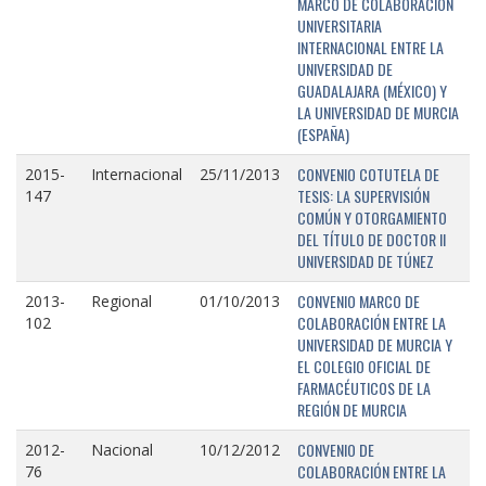
MARCO DE COLABORACIÓN
UNIVERSITARIA
INTERNACIONAL ENTRE LA
UNIVERSIDAD DE
GUADALAJARA (MÉXICO) Y
LA UNIVERSIDAD DE MURCIA
(ESPAÑA)
CONVENIO COTUTELA DE
2015-
Internacional
25/11/2013
TESIS: LA SUPERVISIÓN
147
COMÚN Y OTORGAMIENTO
DEL TÍTULO DE DOCTOR II
UNIVERSIDAD DE TÚNEZ
CONVENIO MARCO DE
2013-
Regional
01/10/2013
COLABORACIÓN ENTRE LA
102
UNIVERSIDAD DE MURCIA Y
EL COLEGIO OFICIAL DE
FARMACÉUTICOS DE LA
REGIÓN DE MURCIA
CONVENIO DE
2012-
Nacional
10/12/2012
COLABORACIÓN ENTRE LA
76