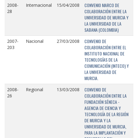
CONVENIO MARCO DE
2008-
Internacional
15/04/2008
COLABORACIÓN ENTRE LA
28
UNIVERSIDAD DE MURCIA Y
LA UNIVERSIDAD DE LA
SABANA (COLOMBIA)
CONVENIO DE
2007-
Nacional
27/03/2008
COLABORACIÓN ENTRE EL
203
INSTITUTO NACIONAL DE
TECNOLOGÍAS DE LA
COMUNICACIÓN (INTECO) Y
LA UNIVERSIDAD DE
MURCIA.
CONVENIO DE
2008-
Regional
13/03/2008
COLABORACIÓN ENTRE LA
26
FUNDACIÓN SÉNECA -
AGENCIA DE CIENCIA Y
TECNOLOGÍA DE LA REGIÓN
DE MURCIA Y LA
UNIVERSIDAD DE MURCIA,
PARA LA IMPLANTACIÓN Y