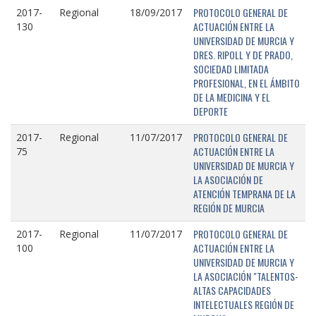
PROTOCOLO GENERAL DE
2017-
Regional
18/09/2017
ACTUACIÓN ENTRE LA
130
UNIVERSIDAD DE MURCIA Y
DRES. RIPOLL Y DE PRADO,
SOCIEDAD LIMITADA
PROFESIONAL, EN EL ÁMBITO
DE LA MEDICINA Y EL
DEPORTE
PROTOCOLO GENERAL DE
2017-
Regional
11/07/2017
ACTUACIÓN ENTRE LA
75
UNIVERSIDAD DE MURCIA Y
LA ASOCIACIÓN DE
ATENCIÓN TEMPRANA DE LA
REGIÓN DE MURCIA
PROTOCOLO GENERAL DE
2017-
Regional
11/07/2017
ACTUACIÓN ENTRE LA
100
UNIVERSIDAD DE MURCIA Y
LA ASOCIACIÓN "TALENTOS-
ALTAS CAPACIDADES
INTELECTUALES REGIÓN DE