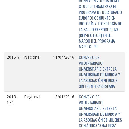
BONN Y UNIVERSITÁ DEGLI
STUDI DI TERAM PARA EL
PROGRAMA DE DOCTORADO
EUROPEO CONJUNTO EN
BIOLOGÍA Y TECNOLOGÍA DE
LA SALUD REPRODUCTIVA
(REP-BIOTECH) EN EL
MARCO DEL PROGRAMA
MARIE CURIE
CONVENIO DE
2016-9
Nacional
11/04/2016
VOLUNTARIADO
UNIVERSITARIO ENTRE LA
UNIVERSIDAD DE MURCIA Y
LA ASOCIACIÓN MÉDICOS
SIN FRONTERAS ESPAÑA
CONVENIO DE
2015-
Regional
15/01/2016
VOLUNTARIADO
174
UNIVERSITARIO ENTRE LA
UNIVERSIDAD DE MURCIA Y
LA ASOCIACIÓN DE MUJERES
CON ÁFRICA "AMAFRICA"