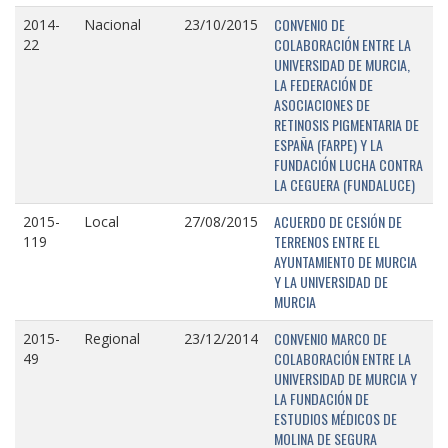
CONVENIO DE
2014-
Nacional
23/10/2015
COLABORACIÓN ENTRE LA
22
UNIVERSIDAD DE MURCIA,
LA FEDERACIÓN DE
ASOCIACIONES DE
RETINOSIS PIGMENTARIA DE
ESPAÑA (FARPE) Y LA
FUNDACIÓN LUCHA CONTRA
LA CEGUERA (FUNDALUCE)
ACUERDO DE CESIÓN DE
2015-
Local
27/08/2015
TERRENOS ENTRE EL
119
AYUNTAMIENTO DE MURCIA
Y LA UNIVERSIDAD DE
MURCIA
CONVENIO MARCO DE
2015-
Regional
23/12/2014
COLABORACIÓN ENTRE LA
49
UNIVERSIDAD DE MURCIA Y
LA FUNDACIÓN DE
ESTUDIOS MÉDICOS DE
MOLINA DE SEGURA