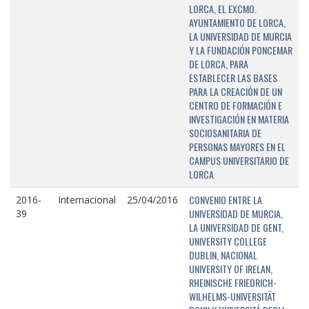
LORCA, EL EXCMO.
AYUNTAMIENTO DE LORCA,
LA UNIVERSIDAD DE MURCIA
Y LA FUNDACIÓN PONCEMAR
DE LORCA, PARA
ESTABLECER LAS BASES
PARA LA CREACIÓN DE UN
CENTRO DE FORMACIÓN E
INVESTIGACIÓN EN MATERIA
SOCIOSANITARIA DE
PERSONAS MAYORES EN EL
CAMPUS UNIVERSITARIO DE
LORCA
CONVENIO ENTRE LA
2016-
Internacional
25/04/2016
UNIVERSIDAD DE MURCIA,
39
LA UNIVERSIDAD DE GENT,
UNIVERSITY COLLEGE
DUBLIN, NACIONAL
UNIVERSITY OF IRELAN,
RHEINISCHE FRIEDRICH-
WILHELMS-UNIVERSITÄT