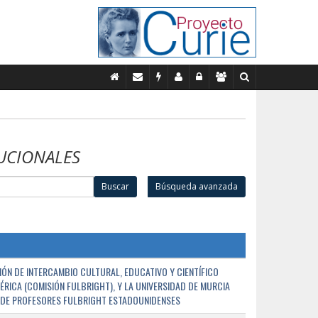
UCIONALES
Buscar
Búsqueda avanzada
ÓN DE INTERCAMBIO CULTURAL, EDUCATIVO Y CIENTÍFICO
ÉRICA (COMISIÓN FULBRIGHT), Y LA UNIVERSIDAD DE MURCIA
N DE PROFESORES FULBRIGHT ESTADOUNIDENSES