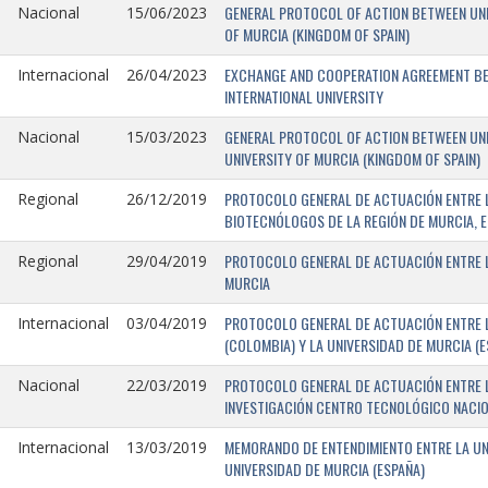
GENERAL PROTOCOL OF ACTION BETWEEN UNIV
Nacional
15/06/2023
OF MURCIA (KINGDOM OF SPAIN)
EXCHANGE AND COOPERATION AGREEMENT BET
Internacional
26/04/2023
INTERNATIONAL UNIVERSITY
GENERAL PROTOCOL OF ACTION BETWEEN UNIV
Nacional
15/03/2023
UNIVERSITY OF MURCIA (KINGDOM OF SPAIN)
PROTOCOLO GENERAL DE ACTUACIÓN ENTRE L
Regional
26/12/2019
BIOTECNÓLOGOS DE LA REGIÓN DE MURCIA, E
PROTOCOLO GENERAL DE ACTUACIÓN ENTRE L
Regional
29/04/2019
MURCIA
PROTOCOLO GENERAL DE ACTUACIÓN ENTRE L
Internacional
03/04/2019
(COLOMBIA) Y LA UNIVERSIDAD DE MURCIA (E
PROTOCOLO GENERAL DE ACTUACIÓN ENTRE L
Nacional
22/03/2019
INVESTIGACIÓN CENTRO TECNOLÓGICO NACIO
MEMORANDO DE ENTENDIMIENTO ENTRE LA UNI
Internacional
13/03/2019
UNIVERSIDAD DE MURCIA (ESPAÑA)