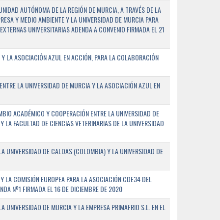
NIDAD AUTÓNOMA DE LA REGIÓN DE MURCIA, A TRAVÉS DE LA
PRESA Y MEDIO AMBIENTE Y LA UNIVERSIDAD DE MURCIA PARA
EXTERNAS UNIVERSITARIAS ADENDA A CONVENIO FIRMADA EL 21
 Y LA ASOCIACIÓN AZUL EN ACCIÓN, PARA LA COLABORACIÓN
ENTRE LA UNIVERSIDAD DE MURCIA Y LA ASOCIACIÓN AZUL EN
BIO ACADÉMICO Y COOPERACIÓN ENTRE LA UNIVERSIDAD DE
 Y LA FACULTAD DE CIENCIAS VETERINARIAS DE LA UNIVERSIDAD
A UNIVERSIDAD DE CALDAS (COLOMBIA) Y LA UNIVERSIDAD DE
Y LA COMISIÓN EUROPEA PARA LA ASOCIACIÓN CDE34 DEL
A Nº1 FIRMADA EL 16 DE DICIEMBRE DE 2020
 UNIVERSIDAD DE MURCIA Y LA EMPRESA PRIMAFRIO S.L. EN EL