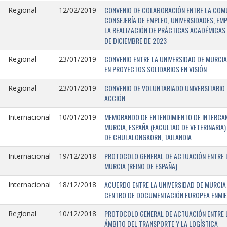
CONVENIO DE COLABORACIÓN ENTRE LA COMU
Regional
12/02/2019
CONSEJERÍA DE EMPLEO, UNIVERSIDADES, EM
LA REALIZACIÓN DE PRÁCTICAS ACADÉMICAS 
DE DICIEMBRE DE 2023
CONVENIO ENTRE LA UNIVERSIDAD DE MURCIA
Regional
23/01/2019
EN PROYECTOS SOLIDARIOS EN VISIÓN
CONVENIO DE VOLUNTARIADO UNIVERSITARIO 
Regional
23/01/2019
ACCIÓN
MEMORANDO DE ENTENDIMIENTO DE INTERCAM
Internacional
10/01/2019
MURCIA, ESPAÑA (FACULTAD DE VETERINARIA)
DE CHULALONGKORN, TAILANDIA
PROTOCOLO GENERAL DE ACTUACIÓN ENTRE L
Internacional
19/12/2018
MURCIA (REINO DE ESPAÑA)
ACUERDO ENTRE LA UNIVERSIDAD DE MURCIA 
Internacional
18/12/2018
CENTRO DE DOCUMENTACIÓN EUROPEA ENMIEND
PROTOCOLO GENERAL DE ACTUACIÓN ENTRE LA
Regional
10/12/2018
ÁMBITO DEL TRANSPORTE Y LA LOGÍSTICA