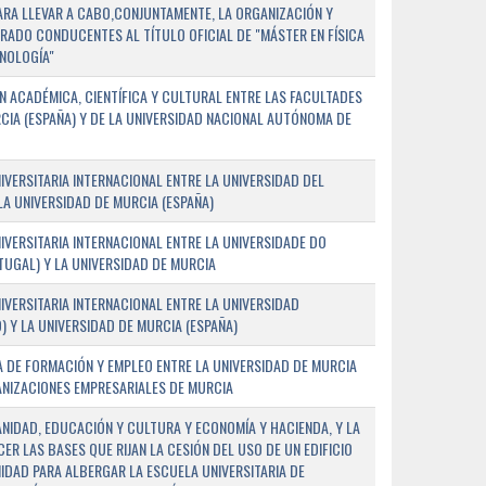
PARA LLEVAR A CABO,CONJUNTAMENTE, LA ORGANIZACIÓN Y
ADO CONDUCENTES AL TÍTULO OFICIAL DE "MÁSTER EN FÍSICA
NOLOGÍA"
 ACADÉMICA, CIENTÍFICA Y CULTURAL ENTRE LAS FACULTADES
CIA (ESPAÑA) Y DE LA UNIVERSIDAD NACIONAL AUTÓNOMA DE
ERSITARIA INTERNACIONAL ENTRE LA UNIVERSIDAD DEL
 LA UNIVERSIDAD DE MURCIA (ESPAÑA)
VERSITARIA INTERNACIONAL ENTRE LA UNIVERSIDADE DO
UGAL) Y LA UNIVERSIDAD DE MURCIA
VERSITARIA INTERNACIONAL ENTRE LA UNIVERSIDAD
 Y LA UNIVERSIDAD DE MURCIA (ESPAÑA)
 DE FORMACIÓN Y EMPLEO ENTRE LA UNIVERSIDAD DE MURCIA
ANIZACIONES EMPRESARIALES DE MURCIA
ANIDAD, EDUCACIÓN Y CULTURA Y ECONOMÍA Y HACIENDA, Y LA
ER LAS BASES QUE RIJAN LA CESIÓN DEL USO DE UN EDIFICIO
IDAD PARA ALBERGAR LA ESCUELA UNIVERSITARIA DE