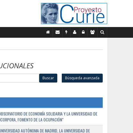
UCIONALES
Buscar
Búsqueda avanzada
BSERVATORIO DE ECONOMÍA SOLIDARIA Y LA UNIVERSIDAD DE
NCORPORA, FOMENTO DE LA OCUPACIÓN"
UNIVERSIDAD AUTÓNOMA DE MADRID, LA UNIVERSIDAD DE