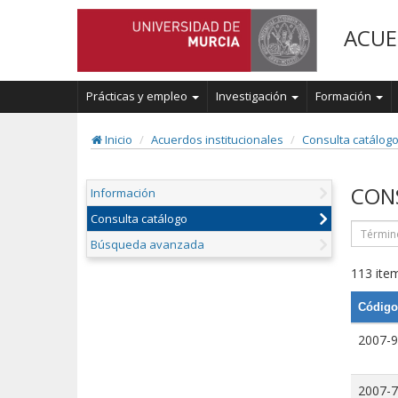
ACUE
Prácticas y empleo
Investigación
Formación
Inicio
Acuerdos institucionales
Consulta catálog
CON
Información
Consulta catálogo
Búsqueda avanzada
113 item
Código
2007-9
2007-7