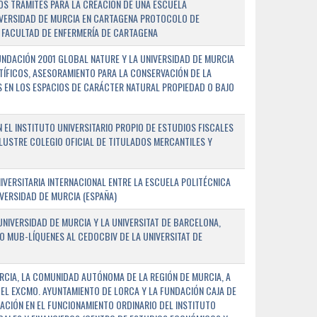
OS TRÁMITES PARA LA CREACIÓN DE UNA ESCUELA
NIVERSIDAD DE MURCIA EN CARTAGENA PROTOCOLO DE
 FACULTAD DE ENFERMERÍA DE CARTAGENA
NDACIÓN 2001 GLOBAL NATURE Y LA UNIVERSIDAD DE MURCIA
NTÍFICOS, ASESORAMIENTO PARA LA CONSERVACIÓN DE LA
 EN LOS ESPACIOS DE CARÁCTER NATURAL PROPIEDAD O BAJO
L INSTITUTO UNIVERSITARIO PROPIO DE ESTUDIOS FISCALES
ILUSTRE COLEGIO OFICIAL DE TITULADOS MERCANTILES Y
VERSITARIA INTERNACIONAL ENTRE LA ESCUELA POLITÉCNICA
IVERSIDAD DE MURCIA (ESPAÑA)
NIVERSIDAD DE MURCIA Y LA UNIVERSITAT DE BARCELONA,
O MUB-LÍQUENES AL CEDOCBIV DE LA UNIVERSITAT DE
RCIA, LA COMUNIDAD AUTÓNOMA DE LA REGIÓN DE MURCIA, A
 EL EXCMO. AYUNTAMIENTO DE LORCA Y LA FUNDACIÓN CAJA DE
CIÓN EN EL FUNCIONAMIENTO ORDINARIO DEL INSTITUTO