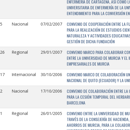
ENFERMERÍA DE CARTAGENA, ASÍ COMO L
UNIVERSITARIA DE ENFERMERÍA DE LA U
ENTENDIMIENTO PARA LA CONVERSIÓN EN
CONVENIO DE COOPERACIÓN ENTRE LA FU
5
Nacional
07/02/2007
PARA LA REALIZACIÓN DE ESTUDIOS CIE
NATURALEZA Y ACTIVIDADES EDUCATIVAS
GESTIÓN DE DICHA FUNDACIÓN
CONVENIO MARCO PARA COLABORAR CON E
126
Regional
29/01/2007
ENTRE LA UNIVERSIDAD DE MURCIA Y EL 
EMPRESARIALES DE MURCIA
CONVENIO MARCO DE COLABORACIÓN UNI
117
Internacional
30/10/2006
NACIONAL DE QUITO (ECUADOR) Y LA UN
CONVENIO DE COLABORACIÓN ENTRE LA U
2
Nacional
17/10/2006
PARA LA CESIÓN TEMPORAL DEL HERBARI
BARCELONA
CONVENIO ENTRE LA UNIVERSIDAD DE MU
1
Regional
26/01/2005
TRAVÉS DE LA CONSEJERÍA DE HACIENDA,
AHORROS DE MURCIA, PARA LA COLABORA