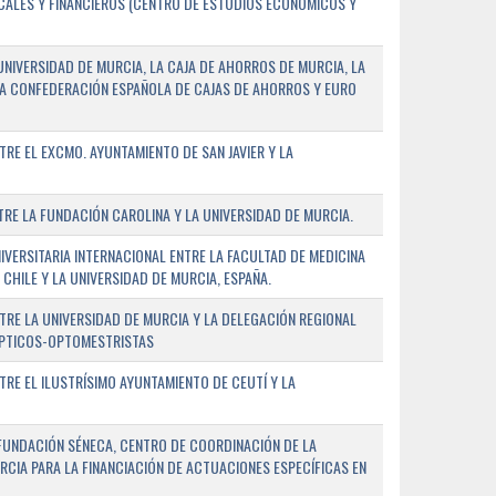
SCALES Y FINANCIEROS (CENTRO DE ESTUDIOS ECONÓMICOS Y
NIVERSIDAD DE MURCIA, LA CAJA DE AHORROS DE MURCIA, LA
LA CONFEDERACIÓN ESPAÑOLA DE CAJAS DE AHORROS Y EURO
E EL EXCMO. AYUNTAMIENTO DE SAN JAVIER Y LA
E LA FUNDACIÓN CAROLINA Y LA UNIVERSIDAD DE MURCIA.
ERSITARIA INTERNACIONAL ENTRE LA FACULTAD DE MEDICINA
 CHILE Y LA UNIVERSIDAD DE MURCIA, ESPAÑA.
RE LA UNIVERSIDAD DE MURCIA Y LA DELEGACIÓN REGIONAL
ÓPTICOS-OPTOMESTRISTAS
E EL ILUSTRÍSIMO AYUNTAMIENTO DE CEUTÍ Y LA
FUNDACIÓN SÉNECA, CENTRO DE COORDINACIÓN DE LA
RCIA PARA LA FINANCIACIÓN DE ACTUACIONES ESPECÍFICAS EN