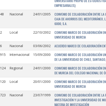
UNIVERSITARIO PROPIO DE ESTUDIOS FI
EMPRESARIALES)
CONVENIO DE COLABORACIÓN ENTRE LA U
148
Nacional
24/01/2005
CAJA DE AHORROS DEL MEDITERRÁNEO, 
6000, S.A.
CONVENIO MARCO DE COLABORACIÓN ENTR
2
Local
22/10/2002
UNIVERSIDAD DE MURCIA
ACUERDO MARCO DE COLABORACIÓN ENTR
6
Nacional
03/06/2002
CONVENIO MARCO DE COLABORACIÓN UNIV
0915
Internacional
15/09/2000
DE LA UNIVERSIDAD DE CHILE, SANTIAGO,
CONVENIO MARCO DE COLABORACIÓN ENT
0124
Regional
24/01/2000
DE MURCIA DEL COLEGIO NACIONAL DE 
CONVENIO MARCO DE COLABORACIÓN ENTR
0120
Local
20/01/2000
UNIVERSIDAD DE MURCIA
CONVENIO DE COLABORACIÓN ENTRE LA 
0723
Nacional
23/07/1999
INVESTIGACIÓN Y LA UNIVERSIDAD DE MU
MATERIA DE INVESTIGACIÓN