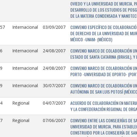
OVIEDO Y LA UNIVERSIDAD DE MURCIA, 
DESARROLLO DE LOS ESTUDIOS DE POSGR
DE LA MATERIA CONDENSADA Y NANOTEC
CONVENIO ESPECÍFICO DE COLABORACIÓN
157
Internacional
03/09/2007
DE DERECHO DE LA UNIVERSIDAD DE MUR
MÉXICO -UNAM- (MÉXICO)
CONVENIO MARCO DE COLABORACIÓN UNIV
6
Internacional
24/08/2007
ESTADO DE SANTA CATARINA (BRASIL), Y
CONVENIO MARCO DE COLABORACIÓN UNI
9
Internacional
24/08/2007
PORTO -UNIVERSIDAD DE OPORTO- (PORT
CONVENIO MARCO DE COLABORACIÓN UNI
9
Internacional
30/07/2007
AUTÓNOMA DE SAN LUIS POTOSÍ (MÉXICO)
ACUERDO DE COLABORACIÓN EN MATERIA
4
Regional
04/07/2007
Y LA CONFEDERACIÓN REGIONAL DE ORG
CONVENIO ENTRE LAS CONSEJERÍAS DE S
7
Regional
07/06/2007
UNIVERSIDAD DE MURCIA, PARA ESTABLEC
CONSTRUIDO POR LA CONSEJERÍA DE SAN