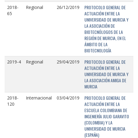
PROTOCOLO GENERAL DE
2018-
Regional
26/12/2019
ACTUACIÓN ENTRE LA
65
UNIVERSIDAD DE MURCIA Y
LA ASOCIACIÓN DE
BIOTECNÓLOGOS DE LA
REGIÓN DE MURCIA, EN EL
ÁMBITO DE LA
BIOTECNOLOGÍA
PROTOCOLO GENERAL DE
2019-4
Regional
29/04/2019
ACTUACIÓN ENTRE LA
UNIVERSIDAD DE MURCIA Y
LA ASOCIACIÓN AMIGA DE
MURCIA
PROTOCOLO GENERAL DE
2018-
Internacional
03/04/2019
ACTUACIÓN ENTRE LA
120
ESCUELA COLOMBIANA DE
INGENIERÍA JULIO GARAVITO
(COLOMBIA) Y LA
UNIVERSIDAD DE MURCIA
(ESPAÑA)