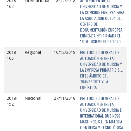
ACUERDO ENTRE LA
2018-
Internacional
18/12/2018
UNIVERSIDAD DE MURCIA Y
162
LA COMISIÓN EUROPEA PARA
LA ASOCIACIÓN CDE34 DEL
CENTRO DE
DOCUMENTACIÓN EUROPEA
ENMIENDA Nº1 FIRMADA EL
16 DE DICIEMBRE DE 2020
PROTOCOLO GENERAL DE
2018-
Regional
10/12/2018
ACTUACIÓN ENTRE LA
165
UNIVERSIDAD DE MURCIA Y
LA EMPRESA PRIMAFRIO S.L.
EN EL ÁMBITO DEL
TRANSPORTE Y LA
LOGÍSTICA
PROTOCOLO GENERAL DE
2018-
Nacional
27/11/2018
ACTUACIÓN ENTRE LA
152
UNIVERSIDAD DE MURCIA E
INTERNATIONAL BUSINESS
MACHINES, S.L. EN MATERIA
CIENTÍFICA Y TECNOLÓGICA