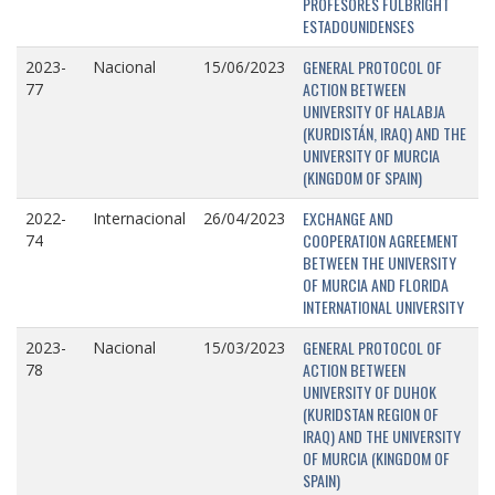
PROFESORES FULBRIGHT
ESTADOUNIDENSES
GENERAL PROTOCOL OF
2023-
Nacional
15/06/2023
ACTION BETWEEN
77
UNIVERSITY OF HALABJA
(KURDISTÁN, IRAQ) AND THE
UNIVERSITY OF MURCIA
(KINGDOM OF SPAIN)
EXCHANGE AND
2022-
Internacional
26/04/2023
COOPERATION AGREEMENT
74
BETWEEN THE UNIVERSITY
OF MURCIA AND FLORIDA
INTERNATIONAL UNIVERSITY
GENERAL PROTOCOL OF
2023-
Nacional
15/03/2023
ACTION BETWEEN
78
UNIVERSITY OF DUHOK
(KURIDSTAN REGION OF
IRAQ) AND THE UNIVERSITY
OF MURCIA (KINGDOM OF
SPAIN)