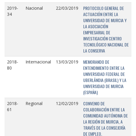
PROTOCOLO GENERAL DE
2019-
Nacional
22/03/2019
ACTUACIÓN ENTRE LA
34
UNIVERSIDAD DE MURCIA Y
LA ASOCIACIÓN
EMPRESARIAL DE
INVESTIGACIÓN CENTRO
TECNOLÓGICO NACIONAL DE
LA CONSERVA
MEMORANDO DE
2018-
Internacional
13/03/2019
ENTENDIMIENTO ENTRE LA
80
UNIVERSIDAD FEDERAL DE
UBERLÂNDIA (BRASIL) Y LA
UNIVERSIDAD DE MURCIA
(ESPAÑA)
CONVENIO DE
2018-
Regional
12/02/2019
COLABORACIÓN ENTRE LA
61
COMUNIDAD AUTÓNOMA DE
LA REGIÓN DE MURCIA, A
TRAVÉS DE LA CONSEJERÍA
DE EMPLEO,