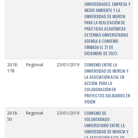
UNIVERSIDADES, EMPRESA Y
MEDIO AMBIENTE Y LA
UNIVERSIDAD DE MURCIA
PARA LA REALIZACIÓN DE
PRÁCTICAS ACADÉMICAS
EXTERNAS UNIVERSITARIAS
ADENDA A CONVENIO
FIRMADA EL 21 DE
DICIEMBRE DE 2023
CONVENIO ENTRE LA
2018-
Regional
23/01/2019
UNIVERSIDAD DE MURCIA Y
178
LA ASOCIACIÓN AZUL EN
ACCIÓN, PARA LA
COLABORACIÓN EN
PROYECTOS SOLIDARIOS EN
VISIÓN
CONVENIO DE
2018-
Regional
23/01/2019
VOLUNTARIADO
50
UNIVERSITARIO ENTRE LA
UNIVERSIDAD DE MURCIA Y
LA ASOCIACIÓN AZUL EN