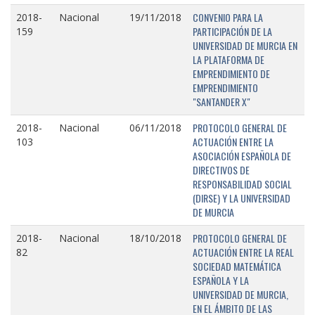
CONVENIO PARA LA
2018-
Nacional
19/11/2018
PARTICIPACIÓN DE LA
159
UNIVERSIDAD DE MURCIA EN
LA PLATAFORMA DE
EMPRENDIMIENTO DE
EMPRENDIMIENTO
"SANTANDER X"
PROTOCOLO GENERAL DE
2018-
Nacional
06/11/2018
ACTUACIÓN ENTRE LA
103
ASOCIACIÓN ESPAÑOLA DE
DIRECTIVOS DE
RESPONSABILIDAD SOCIAL
(DIRSE) Y LA UNIVERSIDAD
DE MURCIA
PROTOCOLO GENERAL DE
2018-
Nacional
18/10/2018
ACTUACIÓN ENTRE LA REAL
82
SOCIEDAD MATEMÁTICA
ESPAÑOLA Y LA
UNIVERSIDAD DE MURCIA,
EN EL ÁMBITO DE LAS