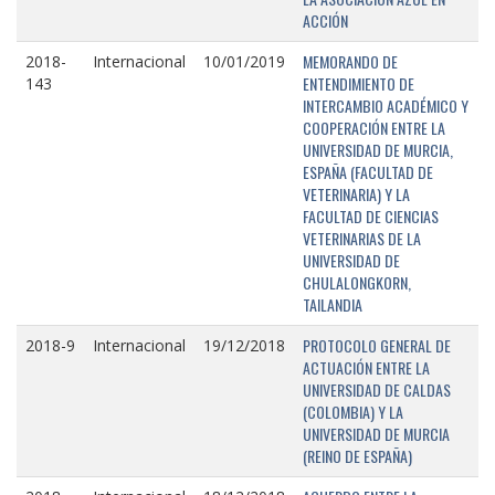
ACCIÓN
MEMORANDO DE
2018-
Internacional
10/01/2019
ENTENDIMIENTO DE
143
INTERCAMBIO ACADÉMICO Y
COOPERACIÓN ENTRE LA
UNIVERSIDAD DE MURCIA,
ESPAÑA (FACULTAD DE
VETERINARIA) Y LA
FACULTAD DE CIENCIAS
VETERINARIAS DE LA
UNIVERSIDAD DE
CHULALONGKORN,
TAILANDIA
PROTOCOLO GENERAL DE
2018-9
Internacional
19/12/2018
ACTUACIÓN ENTRE LA
UNIVERSIDAD DE CALDAS
(COLOMBIA) Y LA
UNIVERSIDAD DE MURCIA
(REINO DE ESPAÑA)