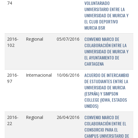
VOLUNTARIADO
74
UNIVERSITARIO ENTRE LA
UNIVERSIDAD DE MURCIA Y
EL CLUB DEPORTIVO
MURCIA BSR
CONVENIO MARCO DE
2016-
Regional
05/07/2016
COLABORACIÓN ENTRE LA
102
UNIVERSIDAD DE MURCIA Y
EL AYUNTAMIENTO DE
CARTAGENA
ACUERDO DE INTERCAMBIO
2016-
Internacional
10/06/2016
DE ESTUDIANTES ENTRE LA
97
UNIVERSIDAD DE MURCIA
(ESPAÑA) Y SIMPSON
COLLEGE (IOWA, ESTADOS
UNIDOS)
CONVENIO MARCO DE
2016-
Regional
26/04/2016
COLABORACIÓN ENTRE EL
22
CONSORCIO PARA EL
CAMPUS UNIVERSITARIO DE