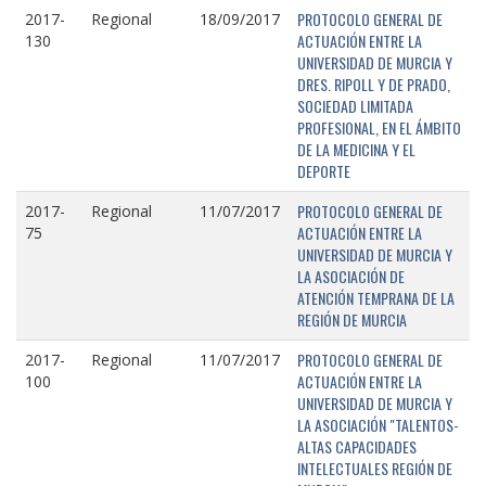
PROTOCOLO GENERAL DE
2017-
Regional
18/09/2017
ACTUACIÓN ENTRE LA
130
UNIVERSIDAD DE MURCIA Y
DRES. RIPOLL Y DE PRADO,
SOCIEDAD LIMITADA
PROFESIONAL, EN EL ÁMBITO
DE LA MEDICINA Y EL
DEPORTE
PROTOCOLO GENERAL DE
2017-
Regional
11/07/2017
ACTUACIÓN ENTRE LA
75
UNIVERSIDAD DE MURCIA Y
LA ASOCIACIÓN DE
ATENCIÓN TEMPRANA DE LA
REGIÓN DE MURCIA
PROTOCOLO GENERAL DE
2017-
Regional
11/07/2017
ACTUACIÓN ENTRE LA
100
UNIVERSIDAD DE MURCIA Y
LA ASOCIACIÓN "TALENTOS-
ALTAS CAPACIDADES
INTELECTUALES REGIÓN DE