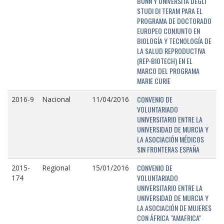
BONN Y UNIVERSITÁ DEGLI
STUDI DI TERAM PARA EL
PROGRAMA DE DOCTORADO
EUROPEO CONJUNTO EN
BIOLOGÍA Y TECNOLOGÍA DE
LA SALUD REPRODUCTIVA
(REP-BIOTECH) EN EL
MARCO DEL PROGRAMA
MARIE CURIE
CONVENIO DE
2016-9
Nacional
11/04/2016
VOLUNTARIADO
UNIVERSITARIO ENTRE LA
UNIVERSIDAD DE MURCIA Y
LA ASOCIACIÓN MÉDICOS
SIN FRONTERAS ESPAÑA
CONVENIO DE
2015-
Regional
15/01/2016
VOLUNTARIADO
174
UNIVERSITARIO ENTRE LA
UNIVERSIDAD DE MURCIA Y
LA ASOCIACIÓN DE MUJERES
CON ÁFRICA "AMAFRICA"