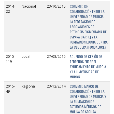
CONVENIO DE
2014-
Nacional
23/10/2015
COLABORACIÓN ENTRE LA
22
UNIVERSIDAD DE MURCIA,
LA FEDERACIÓN DE
ASOCIACIONES DE
RETINOSIS PIGMENTARIA DE
ESPAÑA (FARPE) Y LA
FUNDACIÓN LUCHA CONTRA
LA CEGUERA (FUNDALUCE)
ACUERDO DE CESIÓN DE
2015-
Local
27/08/2015
TERRENOS ENTRE EL
119
AYUNTAMIENTO DE MURCIA
Y LA UNIVERSIDAD DE
MURCIA
CONVENIO MARCO DE
2015-
Regional
23/12/2014
COLABORACIÓN ENTRE LA
49
UNIVERSIDAD DE MURCIA Y
LA FUNDACIÓN DE
ESTUDIOS MÉDICOS DE
MOLINA DE SEGURA