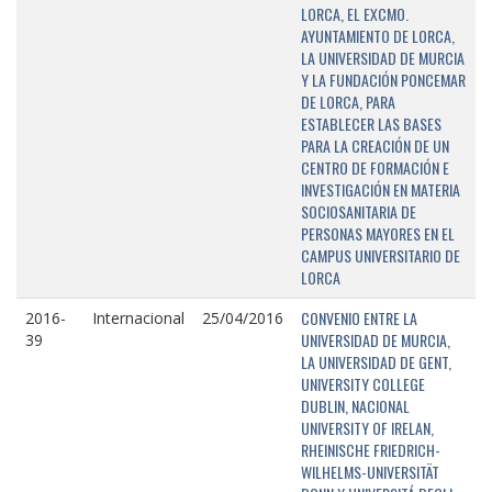
LORCA, EL EXCMO.
AYUNTAMIENTO DE LORCA,
LA UNIVERSIDAD DE MURCIA
Y LA FUNDACIÓN PONCEMAR
DE LORCA, PARA
ESTABLECER LAS BASES
PARA LA CREACIÓN DE UN
CENTRO DE FORMACIÓN E
INVESTIGACIÓN EN MATERIA
SOCIOSANITARIA DE
PERSONAS MAYORES EN EL
CAMPUS UNIVERSITARIO DE
LORCA
CONVENIO ENTRE LA
2016-
Internacional
25/04/2016
UNIVERSIDAD DE MURCIA,
39
LA UNIVERSIDAD DE GENT,
UNIVERSITY COLLEGE
DUBLIN, NACIONAL
UNIVERSITY OF IRELAN,
RHEINISCHE FRIEDRICH-
WILHELMS-UNIVERSITÄT