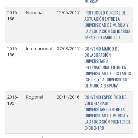
MURCIA"
PROTOCOLO GENERAL DE
2016-
Nacional
15/05/2017
ACTUACIÓN ENTRE LA
186
UNIVERSIDAD DE MURCIA Y
LA ASOCIACIÓN SOLIDARIOS
PARA EL DESARROLLO
CONVENIO MARCO DE
2016-
Internacional
07/03/2017
COLABORACIÓN
136
UNIVERSITARIA
INTERNACIONAL ENTRE LA
UNIVERSIDAD DE LOS LAGOS
(CHILE) Y LA UNIVERSIDAD
DE MURCIA (ESPAÑA)
CONVENIO ESPECÍFICO DE
2016-
Regional
28/11/2016
VOLUNTARIADO
195
UNIVERSITARIO ENTRE LA
UNIVERSIDAD DE MURCIA Y
LA ASOCIACIÓN PUENTES DE
ENCUENTRO