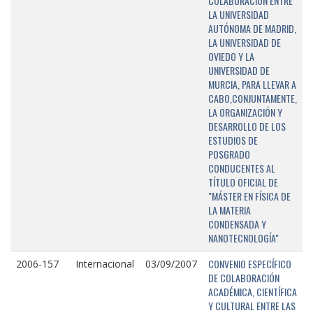
COLABORACIÓN ENTRE
LA UNIVERSIDAD
AUTÓNOMA DE MADRID,
LA UNIVERSIDAD DE
OVIEDO Y LA
UNIVERSIDAD DE
MURCIA, PARA LLEVAR A
CABO,CONJUNTAMENTE,
LA ORGANIZACIÓN Y
DESARROLLO DE LOS
ESTUDIOS DE
POSGRADO
CONDUCENTES AL
TÍTULO OFICIAL DE
"MÁSTER EN FÍSICA DE
LA MATERIA
CONDENSADA Y
NANOTECNOLOGÍA"
CONVENIO ESPECÍFICO
2006-157
Internacional
03/09/2007
DE COLABORACIÓN
ACADÉMICA, CIENTÍFICA
Y CULTURAL ENTRE LAS