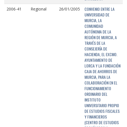
CONVENIO ENTRE LA
2006-41
Regional
26/01/2005
UNIVERSIDAD DE
MURCIA, LA
COMUNIDAD
AUTÓNOMA DE LA
REGIÓN DE MURCIA, A
TRAVÉS DE LA
CONSEJERÍA DE
HACIENDA, EL EXCMO.
AYUNTAMIENTO DE
LORCA Y LA FUNDACIÓN
CAJA DE AHORROS DE
MURCIA, PARA LA
COLABORACIÓN EN EL
FUNCIONAMIENTO
ORDINARIO DEL
INSTITUTO
UNIVERSITARIO PROPIO
DE ESTUDIOS FISCALES
Y FINANCIEROS
(CENTRO DE ESTUDIOS