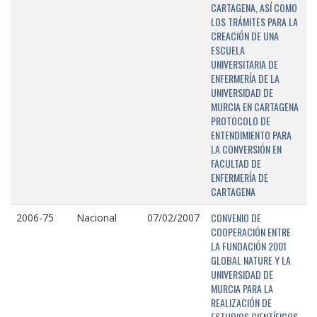
CARTAGENA, ASÍ COMO
LOS TRÁMITES PARA LA
CREACIÓN DE UNA
ESCUELA
UNIVERSITARIA DE
ENFERMERÍA DE LA
UNIVERSIDAD DE
MURCIA EN CARTAGENA
PROTOCOLO DE
ENTENDIMIENTO PARA
LA CONVERSIÓN EN
FACULTAD DE
ENFERMERÍA DE
CARTAGENA
CONVENIO DE
2006-75
Nacional
07/02/2007
COOPERACIÓN ENTRE
LA FUNDACIÓN 2001
GLOBAL NATURE Y LA
UNIVERSIDAD DE
MURCIA PARA LA
REALIZACIÓN DE
ESTUDIOS CIENTÍFICOS,