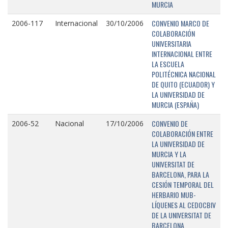
MURCIA
CONVENIO MARCO DE
2006-117
Internacional
30/10/2006
COLABORACIÓN
UNIVERSITARIA
INTERNACIONAL ENTRE
LA ESCUELA
POLITÉCNICA NACIONAL
DE QUITO (ECUADOR) Y
LA UNIVERSIDAD DE
MURCIA (ESPAÑA)
CONVENIO DE
2006-52
Nacional
17/10/2006
COLABORACIÓN ENTRE
LA UNIVERSIDAD DE
MURCIA Y LA
UNIVERSITAT DE
BARCELONA, PARA LA
CESIÓN TEMPORAL DEL
HERBARIO MUB-
LÍQUENES AL CEDOCBIV
DE LA UNIVERSITAT DE
BARCELONA