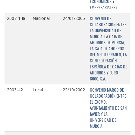
ECONÓMICOS Y
EMPRESARIALES)
CONVENIO DE
2007-148
Nacional
24/01/2005
COLABORACIÓN ENTRE
LA UNIVERSIDAD DE
MURCIA, LA CAJA DE
AHORROS DE MURCIA,
LA CAJA DE AHORROS
DEL MEDITERRÁNEO, LA
CONFEDERACIÓN
ESPAÑOLA DE CAJAS DE
AHORROS Y EURO
6000, S.A.
CONVENIO MARCO DE
2003-42
Local
22/10/2002
COLABORACIÓN ENTRE
EL EXCMO.
AYUNTAMIENTO DE SAN
JAVIER Y LA
UNIVERSIDAD DE
MURCIA