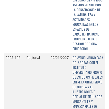
ASESORAMIENTO PARA
LA CONSERVACIÓN DE
LA NATURALEZA Y
ACTIVIDADES
EDUCATIVAS EN LOS
ESPACIOS DE
CARÁCTER NATURAL
PROPIEDAD O BAJO
GESTIÓN DE DICHA
FUNDACIÓN
CONVENIO MARCO PARA
2005-126
Regional
29/01/2007
COLABORAR CON EL
INSTITUTO
UNIVERSITARIO PROPIO
DE ESTUDIOS FISCALES
ENTRE LA UNIVERSIDAD
DE MURCIA Y EL
ILUSTRE COLEGIO
OFICIAL DE TITULADOS
MERCANTILES Y
EMPRESARIALES DE