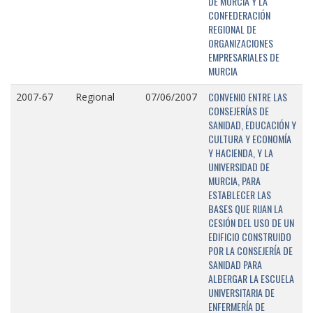
DE MURCIA Y LA
CONFEDERACIÓN
REGIONAL DE
ORGANIZACIONES
EMPRESARIALES DE
MURCIA
CONVENIO ENTRE LAS
2007-67
Regional
07/06/2007
CONSEJERÍAS DE
SANIDAD, EDUCACIÓN Y
CULTURA Y ECONOMÍA
Y HACIENDA, Y LA
UNIVERSIDAD DE
MURCIA, PARA
ESTABLECER LAS
BASES QUE RIJAN LA
CESIÓN DEL USO DE UN
EDIFICIO CONSTRUIDO
POR LA CONSEJERÍA DE
SANIDAD PARA
ALBERGAR LA ESCUELA
UNIVERSITARIA DE
ENFERMERÍA DE