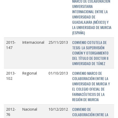
MARCO DE COLABORACIÓN
UNIVERSITARIA
INTERNACIONAL ENTRE LA
UNIVERSIDAD DE
GUADALAJARA (MÉXICO) Y
LA UNIVERSIDAD DE MURCIA
(ESPAÑA)
CONVENIO COTUTELA DE
2015-
Internacional
25/11/2013
TESIS: LA SUPERVISIÓN
147
COMÚN Y OTORGAMIENTO
DEL TÍTULO DE DOCTOR II
UNIVERSIDAD DE TÚNEZ
CONVENIO MARCO DE
2013-
Regional
01/10/2013
COLABORACIÓN ENTRE LA
102
UNIVERSIDAD DE MURCIA Y
EL COLEGIO OFICIAL DE
FARMACÉUTICOS DE LA
REGIÓN DE MURCIA
CONVENIO DE
2012-
Nacional
10/12/2012
COLABORACIÓN ENTRE LA
76