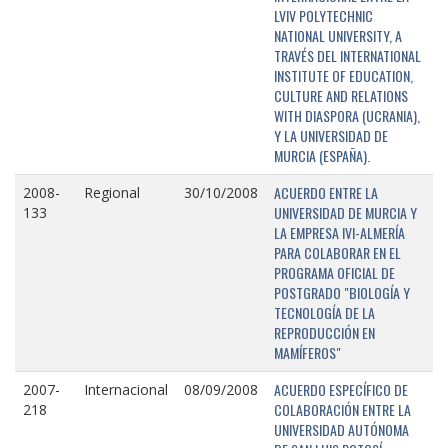
LVIV POLYTECHNIC
NATIONAL UNIVERSITY, A
TRAVÉS DEL INTERNATIONAL
INSTITUTE OF EDUCATION,
CULTURE AND RELATIONS
WITH DIASPORA (UCRANIA),
Y LA UNIVERSIDAD DE
MURCIA (ESPAÑA).
ACUERDO ENTRE LA
2008-
Regional
30/10/2008
UNIVERSIDAD DE MURCIA Y
133
LA EMPRESA IVI-ALMERÍA
PARA COLABORAR EN EL
PROGRAMA OFICIAL DE
POSTGRADO "BIOLOGÍA Y
TECNOLOGÍA DE LA
REPRODUCCIÓN EN
MAMÍFEROS"
ACUERDO ESPECÍFICO DE
2007-
Internacional
08/09/2008
COLABORACIÓN ENTRE LA
218
UNIVERSIDAD AUTÓNOMA