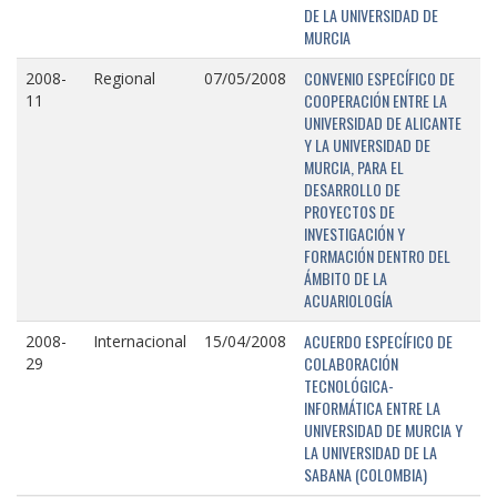
DE LA UNIVERSIDAD DE
MURCIA
CONVENIO ESPECÍFICO DE
2008-
Regional
07/05/2008
COOPERACIÓN ENTRE LA
11
UNIVERSIDAD DE ALICANTE
Y LA UNIVERSIDAD DE
MURCIA, PARA EL
DESARROLLO DE
PROYECTOS DE
INVESTIGACIÓN Y
FORMACIÓN DENTRO DEL
ÁMBITO DE LA
ACUARIOLOGÍA
ACUERDO ESPECÍFICO DE
2008-
Internacional
15/04/2008
COLABORACIÓN
29
TECNOLÓGICA-
INFORMÁTICA ENTRE LA
UNIVERSIDAD DE MURCIA Y
LA UNIVERSIDAD DE LA
SABANA (COLOMBIA)