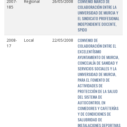
CONVENIO MARCO DE
2007-
Regional
26/05/2008
COLABORACIÓN ENTRE LA
185
UNIVERSIDAD DE MURCIA Y
EL SINDICATO PROFESIONAL
INDEPENDIENTE DOCENTE,
SPIDO
CONVENIO DE
2008-
Local
22/05/2008
COLABORACIÓN ENTRE EL
17
EXCELENTÍSIMO
AYUNTAMIENTO DE MURCIA,
CONCEJALÍA DE SANIDAD Y
SERVICIOS SOCIALES Y LA
UNIVERSIDAD DE MURCIA,
PARA EL FOMENTO DE
ACTIVIDADES DE
PROTECCIÓN DE LA SALUD
DEL SISTEMA DE
AUTOCONTROL EN
COMEDORES Y CAFETERÍAS
Y DE CONDICIONES DE
SALUBRIDAD DE
INSTALACIONES DEPORTIVAS