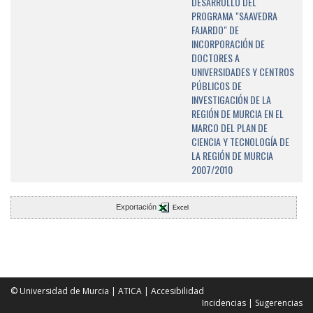
DESARROLLO DEL
PROGRAMA "SAAVEDRA
FAJARDO" DE
INCORPORACIÓN DE
DOCTORES A
UNIVERSIDADES Y CENTROS
PÚBLICOS DE
INVESTIGACIÓN DE LA
REGIÓN DE MURCIA EN EL
MARCO DEL PLAN DE
CIENCIA Y TECNOLOGÍA DE
LA REGIÓN DE MURCIA
2007/2010
Exportación
Excel
© Universidad de Murcia
|
ATICA
|
Accesibilidad
Incidencias
|
Sugerencias