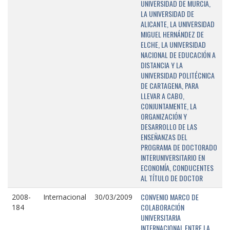
UNIVERSIDAD DE MURCIA,
LA UNIVERSIDAD DE
ALICANTE, LA UNIVERSIDAD
MIGUEL HERNÁNDEZ DE
ELCHE, LA UNIVERSIDAD
NACIONAL DE EDUCACIÓN A
DISTANCIA Y LA
UNIVERSIDAD POLITÉCNICA
DE CARTAGENA, PARA
LLEVAR A CABO,
CONJUNTAMENTE, LA
ORGANIZACIÓN Y
DESARROLLO DE LAS
ENSEÑANZAS DEL
PROGRAMA DE DOCTORADO
INTERUNIVERSITARIO EN
ECONOMÍA, CONDUCENTES
AL TÍTULO DE DOCTOR
CONVENIO MARCO DE
2008-
Internacional
30/03/2009
COLABORACIÓN
184
UNIVERSITARIA
INTERNACIONAL ENTRE LA