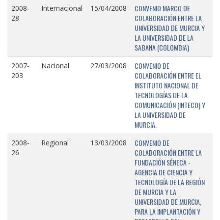
CONVENIO MARCO DE
2008-
Internacional
15/04/2008
COLABORACIÓN ENTRE LA
28
UNIVERSIDAD DE MURCIA Y
LA UNIVERSIDAD DE LA
SABANA (COLOMBIA)
CONVENIO DE
2007-
Nacional
27/03/2008
COLABORACIÓN ENTRE EL
203
INSTITUTO NACIONAL DE
TECNOLOGÍAS DE LA
COMUNICACIÓN (INTECO) Y
LA UNIVERSIDAD DE
MURCIA.
CONVENIO DE
2008-
Regional
13/03/2008
COLABORACIÓN ENTRE LA
26
FUNDACIÓN SÉNECA -
AGENCIA DE CIENCIA Y
TECNOLOGÍA DE LA REGIÓN
DE MURCIA Y LA
UNIVERSIDAD DE MURCIA,
PARA LA IMPLANTACIÓN Y