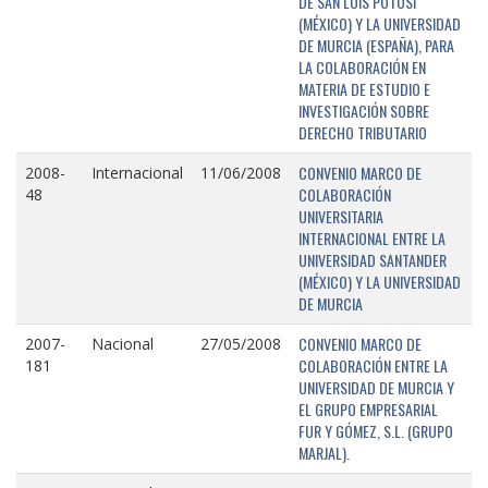
DE SAN LUIS POTOSÍ
(MÉXICO) Y LA UNIVERSIDAD
DE MURCIA (ESPAÑA), PARA
LA COLABORACIÓN EN
MATERIA DE ESTUDIO E
INVESTIGACIÓN SOBRE
DERECHO TRIBUTARIO
CONVENIO MARCO DE
2008-
Internacional
11/06/2008
COLABORACIÓN
48
UNIVERSITARIA
INTERNACIONAL ENTRE LA
UNIVERSIDAD SANTANDER
(MÉXICO) Y LA UNIVERSIDAD
DE MURCIA
CONVENIO MARCO DE
2007-
Nacional
27/05/2008
COLABORACIÓN ENTRE LA
181
UNIVERSIDAD DE MURCIA Y
EL GRUPO EMPRESARIAL
FUR Y GÓMEZ, S.L. (GRUPO
MARJAL).