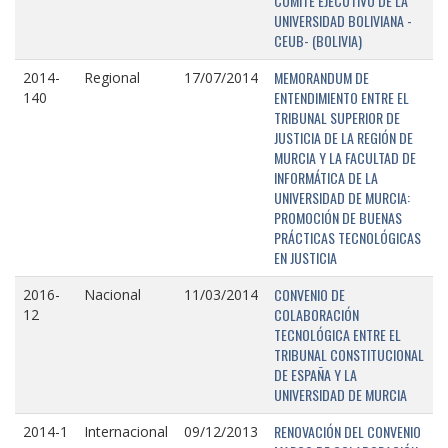
COMITÉ EJECUTIVO DE LA
UNIVERSIDAD BOLIVIANA -
CEUB- (BOLIVIA)
MEMORANDUM DE
2014-
Regional
17/07/2014
ENTENDIMIENTO ENTRE EL
140
TRIBUNAL SUPERIOR DE
JUSTICIA DE LA REGIÓN DE
MURCIA Y LA FACULTAD DE
INFORMÁTICA DE LA
UNIVERSIDAD DE MURCIA:
PROMOCIÓN DE BUENAS
PRÁCTICAS TECNOLÓGICAS
EN JUSTICIA
CONVENIO DE
2016-
Nacional
11/03/2014
COLABORACIÓN
12
TECNOLÓGICA ENTRE EL
TRIBUNAL CONSTITUCIONAL
DE ESPAÑA Y LA
UNIVERSIDAD DE MURCIA
RENOVACIÓN DEL CONVENIO
2014-1
Internacional
09/12/2013