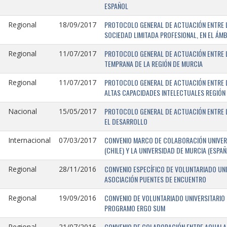
ESPAÑOL
PROTOCOLO GENERAL DE ACTUACIÓN ENTRE LA
Regional
18/09/2017
SOCIEDAD LIMITADA PROFESIONAL, EN EL ÁMB
PROTOCOLO GENERAL DE ACTUACIÓN ENTRE L
Regional
11/07/2017
TEMPRANA DE LA REGIÓN DE MURCIA
PROTOCOLO GENERAL DE ACTUACIÓN ENTRE L
Regional
11/07/2017
ALTAS CAPACIDADES INTELECTUALES REGIÓN
PROTOCOLO GENERAL DE ACTUACIÓN ENTRE L
Nacional
15/05/2017
EL DESARROLLO
CONVENIO MARCO DE COLABORACIÓN UNIVERS
Internacional
07/03/2017
(CHILE) Y LA UNIVERSIDAD DE MURCIA (ESPAÑ
CONVENIO ESPECÍFICO DE VOLUNTARIADO UNI
Regional
28/11/2016
ASOCIACIÓN PUENTES DE ENCUENTRO
CONVENIO DE VOLUNTARIADO UNIVERSITARIO 
Regional
19/09/2016
PROGRAMO ERGO SUM
CONVENIO DE COLABORACIÓN ENTRE AQUALAND
Regional
21/07/2016