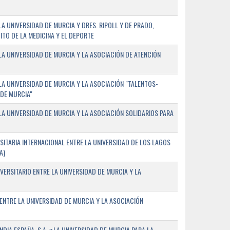
 UNIVERSIDAD DE MURCIA Y DRES. RIPOLL Y DE PRADO,
ITO DE LA MEDICINA Y EL DEPORTE
A UNIVERSIDAD DE MURCIA Y LA ASOCIACIÓN DE ATENCIÓN
A UNIVERSIDAD DE MURCIA Y LA ASOCIACIÓN "TALENTOS-
 DE MURCIA"
A UNIVERSIDAD DE MURCIA Y LA ASOCIACIÓN SOLIDARIOS PARA
ITARIA INTERNACIONAL ENTRE LA UNIVERSIDAD DE LOS LAGOS
A)
VERSITARIO ENTRE LA UNIVERSIDAD DE MURCIA Y LA
ENTRE LA UNIVERSIDAD DE MURCIA Y LA ASOCIACIÓN
IA ESPAÑA, S.A. y LA UNIVERSIDAD DE MURCIA PARA LA