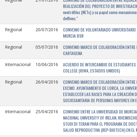
REALIZACIÓN DEL PROYECTO DE INVESTIGACIÓN 
neotrófilos (NETs) y su papel como mecanismos
delfines."
CONVENIO DE VOLUNTARIADO UNIVERSITARIO 
Regional
20/07/2016
MURCIA BSR
CONVENIO MARCO DE COLABORACIÓN ENTRE L
Regional
05/07/2016
CARTAGENA
ACUERDO DE INTERCAMBIO DE ESTUDIANTES E
Internacional
10/06/2016
COLLEGE (IOWA, ESTADOS UNIDOS)
CONVENIO MARCO DE COLABORACIÓN ENTRE E
Regional
26/04/2016
EXCMO. AYUNTAMIENTO DE LORCA, LA UNIVER
ESTABLECER LAS BASES PARA LA CREACIÓN D
SOCIOSANITARIA DE PERSONAS MAYORES EN E
CONVENIO ENTRE LA UNIVERSIDAD DE MURCIA,
Internacional
25/04/2016
NACIONAL UNIVERSITY OF IRELAN, RHEINISCH
STUDI DI TERAM PARA EL PROGRAMA DE DOC
SALUD REPRODUCTIVA (REP-BIOTECH) EN EL