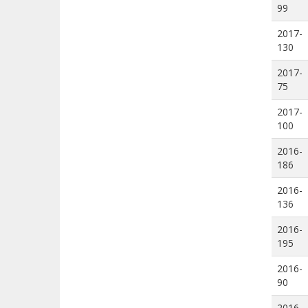
99
2017-
130
2017-
75
2017-
100
2016-
186
2016-
136
2016-
195
2016-
90
2016-