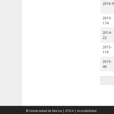
2016-9
2015-
174
2014-
22
2015-
119
2015-
49
© Universidad de Murcia
|
ATICA
|
Accesibilidad