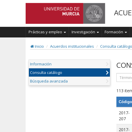
ACUE
Prácticas y empleo
Investigación
Formación
Inicio
Acuerdos institucionales
Consulta catálog
CON
Información
Consulta catálogo
Búsqueda avanzada
113 item
Código
2017-
207
2017-