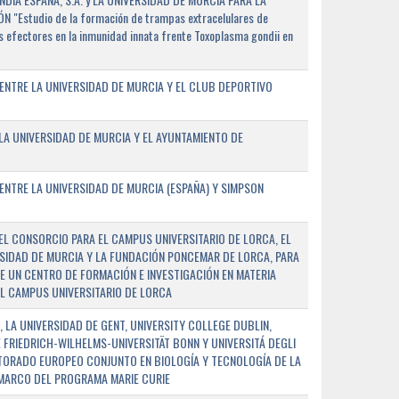
"Estudio de la formación de trampas extracelulares de
 efectores en la inmunidad innata frente Toxoplasma gondii en
ENTRE LA UNIVERSIDAD DE MURCIA Y EL CLUB DEPORTIVO
A UNIVERSIDAD DE MURCIA Y EL AYUNTAMIENTO DE
NTRE LA UNIVERSIDAD DE MURCIA (ESPAÑA) Y SIMPSON
L CONSORCIO PARA EL CAMPUS UNIVERSITARIO DE LORCA, EL
SIDAD DE MURCIA Y LA FUNDACIÓN PONCEMAR DE LORCA, PARA
E UN CENTRO DE FORMACIÓN E INVESTIGACIÓN EN MATERIA
L CAMPUS UNIVERSITARIO DE LORCA
 LA UNIVERSIDAD DE GENT, UNIVERSITY COLLEGE DUBLIN,
E FRIEDRICH-WILHELMS-UNIVERSITÄT BONN Y UNIVERSITÁ DEGLI
TORADO EUROPEO CONJUNTO EN BIOLOGÍA Y TECNOLOGÍA DE LA
 MARCO DEL PROGRAMA MARIE CURIE