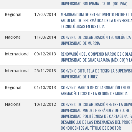
UNIVERSIDAD BOLIVIANA -CEUB- (BOLIVIA)
MEMORANDUM DE ENTENDIMIENTO ENTRE EL TR
Regional
17/07/2014
FACULTAD DE INFORMÁTICA DE LA UNIVERSI
TECNOLÓGICAS EN JUSTICIA
CONVENIO DE COLABORACIÓN TECNOLÓGICA E
Nacional
11/03/2014
UNIVERSIDAD DE MURCIA
RENOVACIÓN DEL CONVENIO MARCO DE COLAB
Internacional
09/12/2013
UNIVERSIDAD DE GUADALAJARA (MÉXICO) Y L
CONVENIO COTUTELA DE TESIS: LA SUPERVIS
Internacional
25/11/2013
UNIVERSIDAD DE TÚNEZ
CONVENIO MARCO DE COLABORACIÓN ENTRE LA
Regional
01/10/2013
FARMACÉUTICOS DE LA REGIÓN DE MURCIA
CONVENIO DE COLABORACIÓN ENTRE LA UNIVE
Nacional
10/12/2012
UNIVERSIDAD MIGUEL HERNÁNDEZ DE ELCHE, 
UNIVERSIDAD POLITÉCNICA DE CARTAGENA, P
DESARROLLO DE LAS ENSEÑANZAS DEL PROGR
CONDUCENTES AL TÍTULO DE DOCTOR