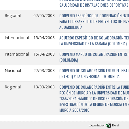
SALUBRIDAD DE INSTALACIONES DEPORTIVAS 
CONVENIO ESPECÍFICO DE COOPERACIÓN ENTR
Regional
07/05/2008
PARA EL DESARROLLO DE PROYECTOS DE INV
ACUARIOLOGÍA
ACUERDO ESPECÍFICO DE COLABORACIÓN TEC
Internacional
15/04/2008
LA UNIVERSIDAD DE LA SABANA (COLOMBIA)
CONVENIO MARCO DE COLABORACIÓN ENTRE L
Internacional
15/04/2008
(COLOMBIA)
CONVENIO DE COLABORACIÓN ENTRE EL INST
Nacional
27/03/2008
(INTECO) Y LA UNIVERSIDAD DE MURCIA.
CONVENIO DE COLABORACIÓN ENTRE LA FUNDA
Regional
13/03/2008
REGIÓN DE MURCIA Y LA UNIVERSIDAD DE MU
"SAAVEDRA FAJARDO" DE INCORPORACIÓN DE
INVESTIGACIÓN DE LA REGIÓN DE MURCIA EN 
MURCIA 2007/2010
Exportación
Excel