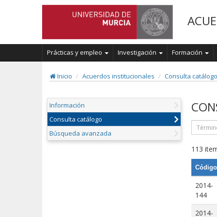
ACUE
Prácticas y empleo
Investigación
Formación
Inicio
Acuerdos institucionales
Consulta catálog
CON
Información
Consulta catálogo
Búsqueda avanzada
113 item
Código
2014-
144
2014-