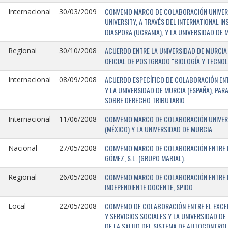
CONVENIO MARCO DE COLABORACIÓN UNIVERSI
Internacional
30/03/2009
UNIVERSITY, A TRAVÉS DEL INTERNATIONAL I
DIASPORA (UCRANIA), Y LA UNIVERSIDAD DE M
ACUERDO ENTRE LA UNIVERSIDAD DE MURCIA 
Regional
30/10/2008
OFICIAL DE POSTGRADO "BIOLOGÍA Y TECNO
ACUERDO ESPECÍFICO DE COLABORACIÓN ENT
Internacional
08/09/2008
Y LA UNIVERSIDAD DE MURCIA (ESPAÑA), PAR
SOBRE DERECHO TRIBUTARIO
CONVENIO MARCO DE COLABORACIÓN UNIVERS
Internacional
11/06/2008
(MÉXICO) Y LA UNIVERSIDAD DE MURCIA
CONVENIO MARCO DE COLABORACIÓN ENTRE L
Nacional
27/05/2008
GÓMEZ, S.L. (GRUPO MARJAL).
CONVENIO MARCO DE COLABORACIÓN ENTRE L
Regional
26/05/2008
INDEPENDIENTE DOCENTE, SPIDO
CONVENIO DE COLABORACIÓN ENTRE EL EXCE
Local
22/05/2008
Y SERVICIOS SOCIALES Y LA UNIVERSIDAD D
DE LA SALUD DEL SISTEMA DE AUTOCONTROL