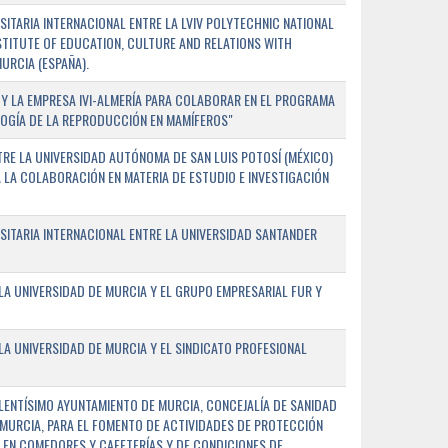
TARIA INTERNACIONAL ENTRE LA LVIV POLYTECHNIC NATIONAL
NSTITUTE OF EDUCATION, CULTURE AND RELATIONS WITH
URCIA (ESPAÑA).
Y LA EMPRESA IVI-ALMERÍA PARA COLABORAR EN EL PROGRAMA
LOGÍA DE LA REPRODUCCIÓN EN MAMÍFEROS"
RE LA UNIVERSIDAD AUTÓNOMA DE SAN LUIS POTOSÍ (MÉXICO)
A LA COLABORACIÓN EN MATERIA DE ESTUDIO E INVESTIGACIÓN
ITARIA INTERNACIONAL ENTRE LA UNIVERSIDAD SANTANDER
A UNIVERSIDAD DE MURCIA Y EL GRUPO EMPRESARIAL FUR Y
A UNIVERSIDAD DE MURCIA Y EL SINDICATO PROFESIONAL
LENTÍSIMO AYUNTAMIENTO DE MURCIA, CONCEJALÍA DE SANIDAD
E MURCIA, PARA EL FOMENTO DE ACTIVIDADES DE PROTECCIÓN
 EN COMEDORES Y CAFETERÍAS Y DE CONDICIONES DE