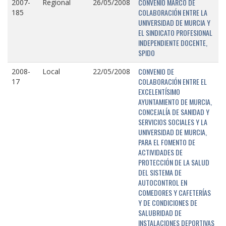
CONVENIO MARCO DE
2007-
Regional
26/05/2008
COLABORACIÓN ENTRE LA
185
UNIVERSIDAD DE MURCIA Y
EL SINDICATO PROFESIONAL
INDEPENDIENTE DOCENTE,
SPIDO
CONVENIO DE
2008-
Local
22/05/2008
COLABORACIÓN ENTRE EL
17
EXCELENTÍSIMO
AYUNTAMIENTO DE MURCIA,
CONCEJALÍA DE SANIDAD Y
SERVICIOS SOCIALES Y LA
UNIVERSIDAD DE MURCIA,
PARA EL FOMENTO DE
ACTIVIDADES DE
PROTECCIÓN DE LA SALUD
DEL SISTEMA DE
AUTOCONTROL EN
COMEDORES Y CAFETERÍAS
Y DE CONDICIONES DE
SALUBRIDAD DE
INSTALACIONES DEPORTIVAS