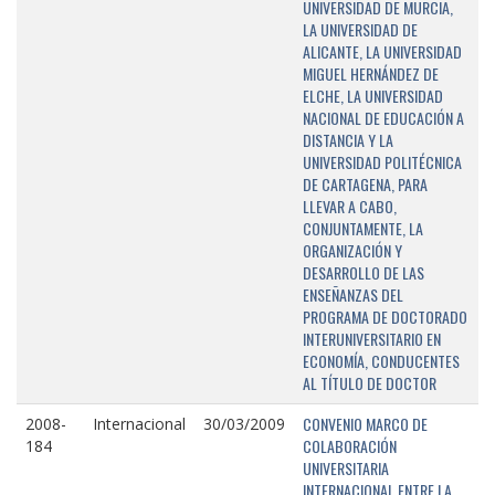
UNIVERSIDAD DE MURCIA,
LA UNIVERSIDAD DE
ALICANTE, LA UNIVERSIDAD
MIGUEL HERNÁNDEZ DE
ELCHE, LA UNIVERSIDAD
NACIONAL DE EDUCACIÓN A
DISTANCIA Y LA
UNIVERSIDAD POLITÉCNICA
DE CARTAGENA, PARA
LLEVAR A CABO,
CONJUNTAMENTE, LA
ORGANIZACIÓN Y
DESARROLLO DE LAS
ENSEÑANZAS DEL
PROGRAMA DE DOCTORADO
INTERUNIVERSITARIO EN
ECONOMÍA, CONDUCENTES
AL TÍTULO DE DOCTOR
CONVENIO MARCO DE
2008-
Internacional
30/03/2009
COLABORACIÓN
184
UNIVERSITARIA
INTERNACIONAL ENTRE LA