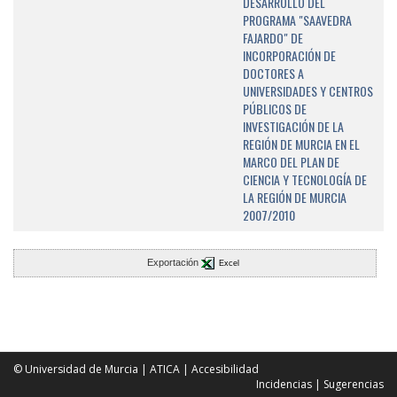
DESARROLLO DEL
PROGRAMA "SAAVEDRA
FAJARDO" DE
INCORPORACIÓN DE
DOCTORES A
UNIVERSIDADES Y CENTROS
PÚBLICOS DE
INVESTIGACIÓN DE LA
REGIÓN DE MURCIA EN EL
MARCO DEL PLAN DE
CIENCIA Y TECNOLOGÍA DE
LA REGIÓN DE MURCIA
2007/2010
Exportación
Excel
© Universidad de Murcia
|
ATICA
|
Accesibilidad
Incidencias
|
Sugerencias