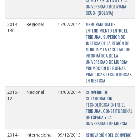
COMITÉ EJECUTIVO DE LA
UNIVERSIDAD BOLIVIANA -
CEUB- (BOLIVIA)
MEMORANDUM DE
2014-
Regional
17/07/2014
ENTENDIMIENTO ENTRE EL
140
TRIBUNAL SUPERIOR DE
JUSTICIA DE LA REGIÓN DE
MURCIA Y LA FACULTAD DE
INFORMÁTICA DE LA
UNIVERSIDAD DE MURCIA:
PROMOCIÓN DE BUENAS
PRÁCTICAS TECNOLÓGICAS
EN JUSTICIA
CONVENIO DE
2016-
Nacional
11/03/2014
COLABORACIÓN
12
TECNOLÓGICA ENTRE EL
TRIBUNAL CONSTITUCIONAL
DE ESPAÑA Y LA
UNIVERSIDAD DE MURCIA
RENOVACIÓN DEL CONVENIO
2014-1
Internacional
09/12/2013