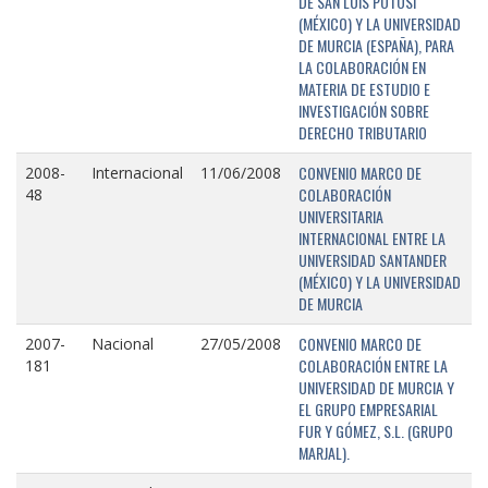
DE SAN LUIS POTOSÍ
(MÉXICO) Y LA UNIVERSIDAD
DE MURCIA (ESPAÑA), PARA
LA COLABORACIÓN EN
MATERIA DE ESTUDIO E
INVESTIGACIÓN SOBRE
DERECHO TRIBUTARIO
CONVENIO MARCO DE
2008-
Internacional
11/06/2008
COLABORACIÓN
48
UNIVERSITARIA
INTERNACIONAL ENTRE LA
UNIVERSIDAD SANTANDER
(MÉXICO) Y LA UNIVERSIDAD
DE MURCIA
CONVENIO MARCO DE
2007-
Nacional
27/05/2008
COLABORACIÓN ENTRE LA
181
UNIVERSIDAD DE MURCIA Y
EL GRUPO EMPRESARIAL
FUR Y GÓMEZ, S.L. (GRUPO
MARJAL).