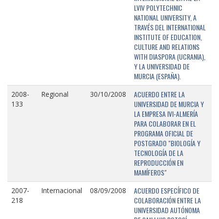
LVIV POLYTECHNIC
NATIONAL UNIVERSITY, A
TRAVÉS DEL INTERNATIONAL
INSTITUTE OF EDUCATION,
CULTURE AND RELATIONS
WITH DIASPORA (UCRANIA),
Y LA UNIVERSIDAD DE
MURCIA (ESPAÑA).
ACUERDO ENTRE LA
2008-
Regional
30/10/2008
UNIVERSIDAD DE MURCIA Y
133
LA EMPRESA IVI-ALMERÍA
PARA COLABORAR EN EL
PROGRAMA OFICIAL DE
POSTGRADO "BIOLOGÍA Y
TECNOLOGÍA DE LA
REPRODUCCIÓN EN
MAMÍFEROS"
ACUERDO ESPECÍFICO DE
2007-
Internacional
08/09/2008
COLABORACIÓN ENTRE LA
218
UNIVERSIDAD AUTÓNOMA