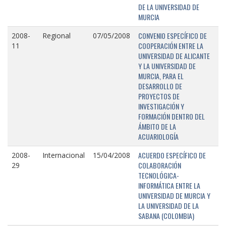
DE LA UNIVERSIDAD DE
MURCIA
CONVENIO ESPECÍFICO DE
2008-
Regional
07/05/2008
COOPERACIÓN ENTRE LA
11
UNIVERSIDAD DE ALICANTE
Y LA UNIVERSIDAD DE
MURCIA, PARA EL
DESARROLLO DE
PROYECTOS DE
INVESTIGACIÓN Y
FORMACIÓN DENTRO DEL
ÁMBITO DE LA
ACUARIOLOGÍA
ACUERDO ESPECÍFICO DE
2008-
Internacional
15/04/2008
COLABORACIÓN
29
TECNOLÓGICA-
INFORMÁTICA ENTRE LA
UNIVERSIDAD DE MURCIA Y
LA UNIVERSIDAD DE LA
SABANA (COLOMBIA)