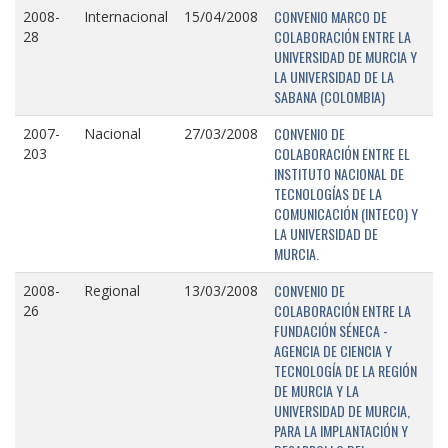
CONVENIO MARCO DE
2008-
Internacional
15/04/2008
COLABORACIÓN ENTRE LA
28
UNIVERSIDAD DE MURCIA Y
LA UNIVERSIDAD DE LA
SABANA (COLOMBIA)
CONVENIO DE
2007-
Nacional
27/03/2008
COLABORACIÓN ENTRE EL
203
INSTITUTO NACIONAL DE
TECNOLOGÍAS DE LA
COMUNICACIÓN (INTECO) Y
LA UNIVERSIDAD DE
MURCIA.
CONVENIO DE
2008-
Regional
13/03/2008
COLABORACIÓN ENTRE LA
26
FUNDACIÓN SÉNECA -
AGENCIA DE CIENCIA Y
TECNOLOGÍA DE LA REGIÓN
DE MURCIA Y LA
UNIVERSIDAD DE MURCIA,
PARA LA IMPLANTACIÓN Y