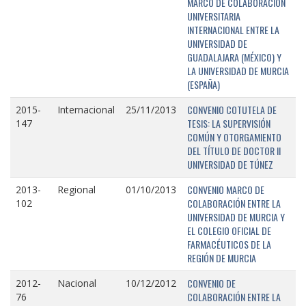
MARCO DE COLABORACIÓN
UNIVERSITARIA
INTERNACIONAL ENTRE LA
UNIVERSIDAD DE
GUADALAJARA (MÉXICO) Y
LA UNIVERSIDAD DE MURCIA
(ESPAÑA)
CONVENIO COTUTELA DE
2015-
Internacional
25/11/2013
TESIS: LA SUPERVISIÓN
147
COMÚN Y OTORGAMIENTO
DEL TÍTULO DE DOCTOR II
UNIVERSIDAD DE TÚNEZ
CONVENIO MARCO DE
2013-
Regional
01/10/2013
COLABORACIÓN ENTRE LA
102
UNIVERSIDAD DE MURCIA Y
EL COLEGIO OFICIAL DE
FARMACÉUTICOS DE LA
REGIÓN DE MURCIA
CONVENIO DE
2012-
Nacional
10/12/2012
COLABORACIÓN ENTRE LA
76