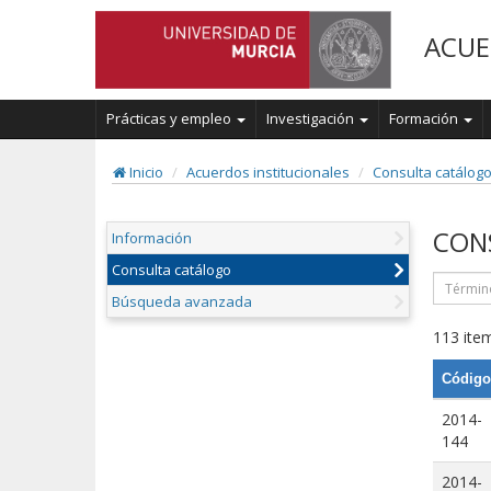
ACUE
Prácticas y empleo
Investigación
Formación
Inicio
Acuerdos institucionales
Consulta catálog
CON
Información
Consulta catálogo
Búsqueda avanzada
113 item
Código
2014-
144
2014-