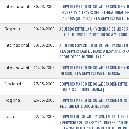
CONVENIO MARCO DE COLABORACIÓN UNIVERSI
Internacional
30/03/2009
UNIVERSITY, A TRAVÉS DEL INTERNATIONAL I
DIASPORA (UCRANIA), Y LA UNIVERSIDAD DE M
ACUERDO ENTRE LA UNIVERSIDAD DE MURCIA 
Regional
30/10/2008
OFICIAL DE POSTGRADO "BIOLOGÍA Y TECNO
ACUERDO ESPECÍFICO DE COLABORACIÓN ENT
Internacional
08/09/2008
Y LA UNIVERSIDAD DE MURCIA (ESPAÑA), PAR
SOBRE DERECHO TRIBUTARIO
CONVENIO MARCO DE COLABORACIÓN UNIVERS
Internacional
11/06/2008
(MÉXICO) Y LA UNIVERSIDAD DE MURCIA
CONVENIO MARCO DE COLABORACIÓN ENTRE L
Nacional
27/05/2008
GÓMEZ, S.L. (GRUPO MARJAL).
CONVENIO MARCO DE COLABORACIÓN ENTRE L
Regional
26/05/2008
INDEPENDIENTE DOCENTE, SPIDO
CONVENIO DE COLABORACIÓN ENTRE EL EXCE
Local
22/05/2008
Y SERVICIOS SOCIALES Y LA UNIVERSIDAD D
DE LA SALUD DEL SISTEMA DE AUTOCONTROL