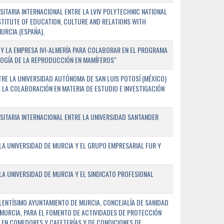
TARIA INTERNACIONAL ENTRE LA LVIV POLYTECHNIC NATIONAL
NSTITUTE OF EDUCATION, CULTURE AND RELATIONS WITH
URCIA (ESPAÑA).
Y LA EMPRESA IVI-ALMERÍA PARA COLABORAR EN EL PROGRAMA
LOGÍA DE LA REPRODUCCIÓN EN MAMÍFEROS"
RE LA UNIVERSIDAD AUTÓNOMA DE SAN LUIS POTOSÍ (MÉXICO)
A LA COLABORACIÓN EN MATERIA DE ESTUDIO E INVESTIGACIÓN
ITARIA INTERNACIONAL ENTRE LA UNIVERSIDAD SANTANDER
A UNIVERSIDAD DE MURCIA Y EL GRUPO EMPRESARIAL FUR Y
A UNIVERSIDAD DE MURCIA Y EL SINDICATO PROFESIONAL
LENTÍSIMO AYUNTAMIENTO DE MURCIA, CONCEJALÍA DE SANIDAD
E MURCIA, PARA EL FOMENTO DE ACTIVIDADES DE PROTECCIÓN
 EN COMEDORES Y CAFETERÍAS Y DE CONDICIONES DE