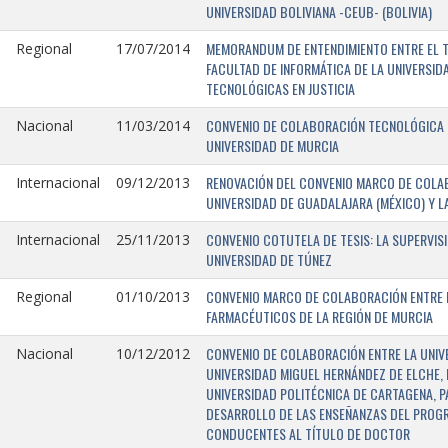
UNIVERSIDAD BOLIVIANA -CEUB- (BOLIVIA)
MEMORANDUM DE ENTENDIMIENTO ENTRE EL TR
Regional
17/07/2014
FACULTAD DE INFORMÁTICA DE LA UNIVERSI
TECNOLÓGICAS EN JUSTICIA
CONVENIO DE COLABORACIÓN TECNOLÓGICA E
Nacional
11/03/2014
UNIVERSIDAD DE MURCIA
RENOVACIÓN DEL CONVENIO MARCO DE COLAB
Internacional
09/12/2013
UNIVERSIDAD DE GUADALAJARA (MÉXICO) Y L
CONVENIO COTUTELA DE TESIS: LA SUPERVIS
Internacional
25/11/2013
UNIVERSIDAD DE TÚNEZ
CONVENIO MARCO DE COLABORACIÓN ENTRE LA
Regional
01/10/2013
FARMACÉUTICOS DE LA REGIÓN DE MURCIA
CONVENIO DE COLABORACIÓN ENTRE LA UNIVE
Nacional
10/12/2012
UNIVERSIDAD MIGUEL HERNÁNDEZ DE ELCHE, 
UNIVERSIDAD POLITÉCNICA DE CARTAGENA, P
DESARROLLO DE LAS ENSEÑANZAS DEL PROGR
CONDUCENTES AL TÍTULO DE DOCTOR