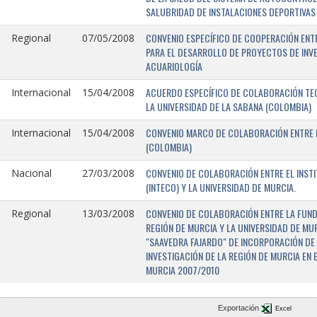
SALUBRIDAD DE INSTALACIONES DEPORTIVAS 
CONVENIO ESPECÍFICO DE COOPERACIÓN ENTR
Regional
07/05/2008
PARA EL DESARROLLO DE PROYECTOS DE INV
ACUARIOLOGÍA
ACUERDO ESPECÍFICO DE COLABORACIÓN TEC
Internacional
15/04/2008
LA UNIVERSIDAD DE LA SABANA (COLOMBIA)
CONVENIO MARCO DE COLABORACIÓN ENTRE L
Internacional
15/04/2008
(COLOMBIA)
CONVENIO DE COLABORACIÓN ENTRE EL INST
Nacional
27/03/2008
(INTECO) Y LA UNIVERSIDAD DE MURCIA.
CONVENIO DE COLABORACIÓN ENTRE LA FUNDA
Regional
13/03/2008
REGIÓN DE MURCIA Y LA UNIVERSIDAD DE MU
"SAAVEDRA FAJARDO" DE INCORPORACIÓN DE
INVESTIGACIÓN DE LA REGIÓN DE MURCIA EN 
MURCIA 2007/2010
Exportación
Excel