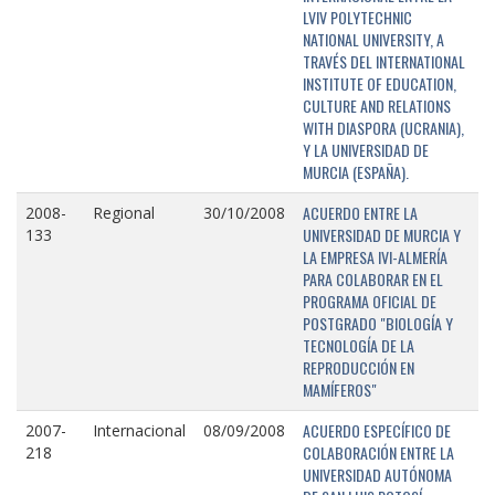
LVIV POLYTECHNIC
NATIONAL UNIVERSITY, A
TRAVÉS DEL INTERNATIONAL
INSTITUTE OF EDUCATION,
CULTURE AND RELATIONS
WITH DIASPORA (UCRANIA),
Y LA UNIVERSIDAD DE
MURCIA (ESPAÑA).
ACUERDO ENTRE LA
2008-
Regional
30/10/2008
UNIVERSIDAD DE MURCIA Y
133
LA EMPRESA IVI-ALMERÍA
PARA COLABORAR EN EL
PROGRAMA OFICIAL DE
POSTGRADO "BIOLOGÍA Y
TECNOLOGÍA DE LA
REPRODUCCIÓN EN
MAMÍFEROS"
ACUERDO ESPECÍFICO DE
2007-
Internacional
08/09/2008
COLABORACIÓN ENTRE LA
218
UNIVERSIDAD AUTÓNOMA