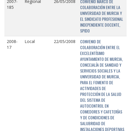
CONVENIO MARCO DE
2007-
Regional
26/05/2008
COLABORACIÓN ENTRE LA
185
UNIVERSIDAD DE MURCIA Y
EL SINDICATO PROFESIONAL
INDEPENDIENTE DOCENTE,
SPIDO
CONVENIO DE
2008-
Local
22/05/2008
COLABORACIÓN ENTRE EL
17
EXCELENTÍSIMO
AYUNTAMIENTO DE MURCIA,
CONCEJALÍA DE SANIDAD Y
SERVICIOS SOCIALES Y LA
UNIVERSIDAD DE MURCIA,
PARA EL FOMENTO DE
ACTIVIDADES DE
PROTECCIÓN DE LA SALUD
DEL SISTEMA DE
AUTOCONTROL EN
COMEDORES Y CAFETERÍAS
Y DE CONDICIONES DE
SALUBRIDAD DE
INSTALACIONES DEPORTIVAS