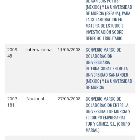
DE SAN LUIS POTOSÍ
(MÉXICO) Y LA UNIVERSIDAD
DE MURCIA (ESPAÑA), PARA
LA COLABORACIÓN EN
MATERIA DE ESTUDIO E
INVESTIGACIÓN SOBRE
DERECHO TRIBUTARIO
CONVENIO MARCO DE
2008-
Internacional
11/06/2008
COLABORACIÓN
48
UNIVERSITARIA
INTERNACIONAL ENTRE LA
UNIVERSIDAD SANTANDER
(MÉXICO) Y LA UNIVERSIDAD
DE MURCIA
CONVENIO MARCO DE
2007-
Nacional
27/05/2008
COLABORACIÓN ENTRE LA
181
UNIVERSIDAD DE MURCIA Y
EL GRUPO EMPRESARIAL
FUR Y GÓMEZ, S.L. (GRUPO
MARJAL).