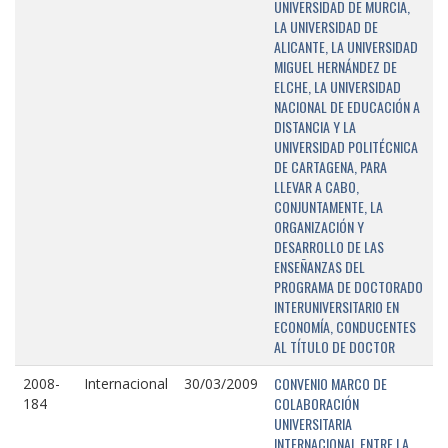
UNIVERSIDAD DE MURCIA,
LA UNIVERSIDAD DE
ALICANTE, LA UNIVERSIDAD
MIGUEL HERNÁNDEZ DE
ELCHE, LA UNIVERSIDAD
NACIONAL DE EDUCACIÓN A
DISTANCIA Y LA
UNIVERSIDAD POLITÉCNICA
DE CARTAGENA, PARA
LLEVAR A CABO,
CONJUNTAMENTE, LA
ORGANIZACIÓN Y
DESARROLLO DE LAS
ENSEÑANZAS DEL
PROGRAMA DE DOCTORADO
INTERUNIVERSITARIO EN
ECONOMÍA, CONDUCENTES
AL TÍTULO DE DOCTOR
CONVENIO MARCO DE
2008-
Internacional
30/03/2009
COLABORACIÓN
184
UNIVERSITARIA
INTERNACIONAL ENTRE LA