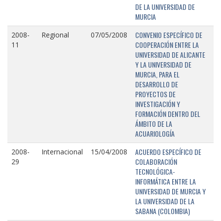
DE LA UNIVERSIDAD DE
MURCIA
CONVENIO ESPECÍFICO DE
2008-
Regional
07/05/2008
COOPERACIÓN ENTRE LA
11
UNIVERSIDAD DE ALICANTE
Y LA UNIVERSIDAD DE
MURCIA, PARA EL
DESARROLLO DE
PROYECTOS DE
INVESTIGACIÓN Y
FORMACIÓN DENTRO DEL
ÁMBITO DE LA
ACUARIOLOGÍA
ACUERDO ESPECÍFICO DE
2008-
Internacional
15/04/2008
COLABORACIÓN
29
TECNOLÓGICA-
INFORMÁTICA ENTRE LA
UNIVERSIDAD DE MURCIA Y
LA UNIVERSIDAD DE LA
SABANA (COLOMBIA)