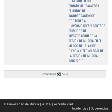
DESARROLLO DEL
PROGRAMA "SAAVEDRA
FAJARDO" DE
INCORPORACIÓN DE
DOCTORES A
UNIVERSIDADES Y CENTROS
PÚBLICOS DE
INVESTIGACIÓN DE LA
REGIÓN DE MURCIA EN EL
MARCO DEL PLAN DE
CIENCIA Y TECNOLOGÍA DE
LA REGIÓN DE MURCIA
2007/2010
Exportación
Excel
© Universidad de Murcia
|
ATICA
|
Accesibilidad
Incidencias
|
Sugerencias