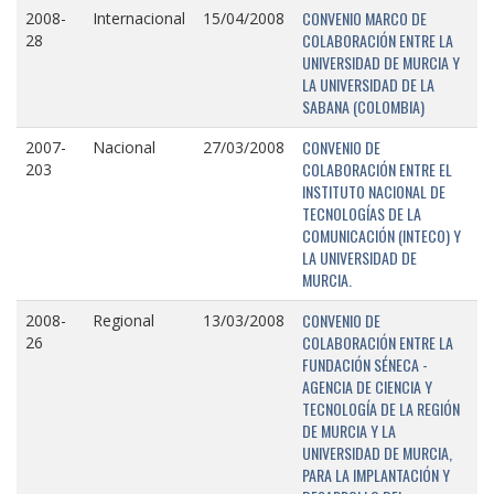
CONVENIO MARCO DE
2008-
Internacional
15/04/2008
COLABORACIÓN ENTRE LA
28
UNIVERSIDAD DE MURCIA Y
LA UNIVERSIDAD DE LA
SABANA (COLOMBIA)
CONVENIO DE
2007-
Nacional
27/03/2008
COLABORACIÓN ENTRE EL
203
INSTITUTO NACIONAL DE
TECNOLOGÍAS DE LA
COMUNICACIÓN (INTECO) Y
LA UNIVERSIDAD DE
MURCIA.
CONVENIO DE
2008-
Regional
13/03/2008
COLABORACIÓN ENTRE LA
26
FUNDACIÓN SÉNECA -
AGENCIA DE CIENCIA Y
TECNOLOGÍA DE LA REGIÓN
DE MURCIA Y LA
UNIVERSIDAD DE MURCIA,
PARA LA IMPLANTACIÓN Y