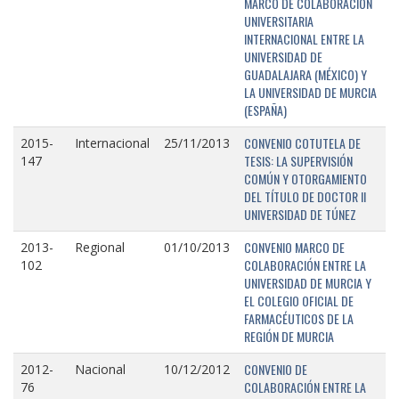
MARCO DE COLABORACIÓN
UNIVERSITARIA
INTERNACIONAL ENTRE LA
UNIVERSIDAD DE
GUADALAJARA (MÉXICO) Y
LA UNIVERSIDAD DE MURCIA
(ESPAÑA)
CONVENIO COTUTELA DE
2015-
Internacional
25/11/2013
TESIS: LA SUPERVISIÓN
147
COMÚN Y OTORGAMIENTO
DEL TÍTULO DE DOCTOR II
UNIVERSIDAD DE TÚNEZ
CONVENIO MARCO DE
2013-
Regional
01/10/2013
COLABORACIÓN ENTRE LA
102
UNIVERSIDAD DE MURCIA Y
EL COLEGIO OFICIAL DE
FARMACÉUTICOS DE LA
REGIÓN DE MURCIA
CONVENIO DE
2012-
Nacional
10/12/2012
COLABORACIÓN ENTRE LA
76