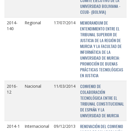
COMITÉ EJECUTIVO DE LA
UNIVERSIDAD BOLIVIANA -
CEUB- (BOLIVIA)
MEMORANDUM DE
2014-
Regional
17/07/2014
ENTENDIMIENTO ENTRE EL
140
TRIBUNAL SUPERIOR DE
JUSTICIA DE LA REGIÓN DE
MURCIA Y LA FACULTAD DE
INFORMÁTICA DE LA
UNIVERSIDAD DE MURCIA:
PROMOCIÓN DE BUENAS
PRÁCTICAS TECNOLÓGICAS
EN JUSTICIA
CONVENIO DE
2016-
Nacional
11/03/2014
COLABORACIÓN
12
TECNOLÓGICA ENTRE EL
TRIBUNAL CONSTITUCIONAL
DE ESPAÑA Y LA
UNIVERSIDAD DE MURCIA
RENOVACIÓN DEL CONVENIO
2014-1
Internacional
09/12/2013