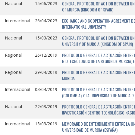
GENERAL PROTOCOL OF ACTION BETWEEN UNIV
Nacional
15/06/2023
OF MURCIA (KINGDOM OF SPAIN)
EXCHANGE AND COOPERATION AGREEMENT BET
Internacional
26/04/2023
INTERNATIONAL UNIVERSITY
GENERAL PROTOCOL OF ACTION BETWEEN UNIV
Nacional
15/03/2023
UNIVERSITY OF MURCIA (KINGDOM OF SPAIN)
PROTOCOLO GENERAL DE ACTUACIÓN ENTRE L
Regional
26/12/2019
BIOTECNÓLOGOS DE LA REGIÓN DE MURCIA, E
PROTOCOLO GENERAL DE ACTUACIÓN ENTRE L
Regional
29/04/2019
MURCIA
PROTOCOLO GENERAL DE ACTUACIÓN ENTRE L
Internacional
03/04/2019
(COLOMBIA) Y LA UNIVERSIDAD DE MURCIA (E
PROTOCOLO GENERAL DE ACTUACIÓN ENTRE L
Nacional
22/03/2019
INVESTIGACIÓN CENTRO TECNOLÓGICO NACIO
MEMORANDO DE ENTENDIMIENTO ENTRE LA UNI
Internacional
13/03/2019
UNIVERSIDAD DE MURCIA (ESPAÑA)