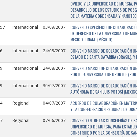
OVIEDO Y LA UNIVERSIDAD DE MURCIA, 
DESARROLLO DE LOS ESTUDIOS DE POSGR
DE LA MATERIA CONDENSADA Y NANOTEC
CONVENIO ESPECÍFICO DE COLABORACIÓN
157
Internacional
03/09/2007
DE DERECHO DE LA UNIVERSIDAD DE MUR
MÉXICO -UNAM- (MÉXICO)
CONVENIO MARCO DE COLABORACIÓN UNIV
6
Internacional
24/08/2007
ESTADO DE SANTA CATARINA (BRASIL), Y
CONVENIO MARCO DE COLABORACIÓN UNI
9
Internacional
24/08/2007
PORTO -UNIVERSIDAD DE OPORTO- (PORT
CONVENIO MARCO DE COLABORACIÓN UNI
9
Internacional
30/07/2007
AUTÓNOMA DE SAN LUIS POTOSÍ (MÉXICO)
ACUERDO DE COLABORACIÓN EN MATERIA
4
Regional
04/07/2007
Y LA CONFEDERACIÓN REGIONAL DE ORG
CONVENIO ENTRE LAS CONSEJERÍAS DE S
7
Regional
07/06/2007
UNIVERSIDAD DE MURCIA, PARA ESTABLEC
CONSTRUIDO POR LA CONSEJERÍA DE SAN