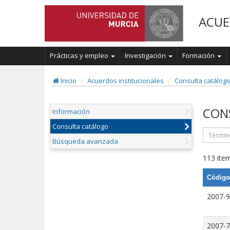
ACUE
Prácticas y empleo
Investigación
Formación
Inicio
Acuerdos institucionales
Consulta catálog
CON
Información
Consulta catálogo
Búsqueda avanzada
113 item
Código
2007-9
2007-7