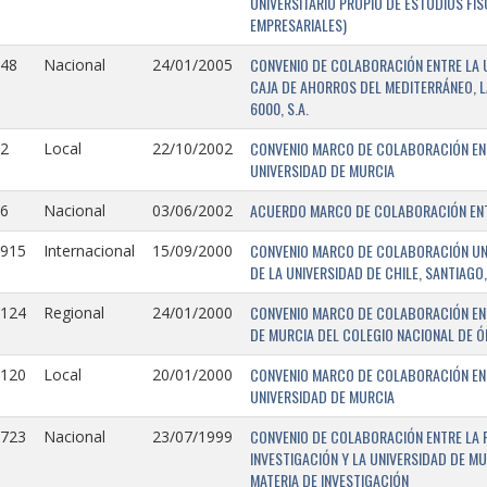
UNIVERSITARIO PROPIO DE ESTUDIOS FI
EMPRESARIALES)
CONVENIO DE COLABORACIÓN ENTRE LA U
148
Nacional
24/01/2005
CAJA DE AHORROS DEL MEDITERRÁNEO, 
6000, S.A.
CONVENIO MARCO DE COLABORACIÓN ENTR
2
Local
22/10/2002
UNIVERSIDAD DE MURCIA
ACUERDO MARCO DE COLABORACIÓN ENTR
6
Nacional
03/06/2002
CONVENIO MARCO DE COLABORACIÓN UNIV
0915
Internacional
15/09/2000
DE LA UNIVERSIDAD DE CHILE, SANTIAGO,
CONVENIO MARCO DE COLABORACIÓN ENT
0124
Regional
24/01/2000
DE MURCIA DEL COLEGIO NACIONAL DE 
CONVENIO MARCO DE COLABORACIÓN ENTR
0120
Local
20/01/2000
UNIVERSIDAD DE MURCIA
CONVENIO DE COLABORACIÓN ENTRE LA 
0723
Nacional
23/07/1999
INVESTIGACIÓN Y LA UNIVERSIDAD DE MU
MATERIA DE INVESTIGACIÓN