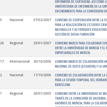
ENFERMERÍA DE CARTAGENA, ASÍ COMO L
UNIVERSITARIA DE ENFERMERÍA DE LA U
ENTENDIMIENTO PARA LA CONVERSIÓN EN
CONVENIO DE COOPERACIÓN ENTRE LA FU
5
Nacional
07/02/2007
PARA LA REALIZACIÓN DE ESTUDIOS CIE
NATURALEZA Y ACTIVIDADES EDUCATIVAS
GESTIÓN DE DICHA FUNDACIÓN
CONVENIO MARCO PARA COLABORAR CON E
126
Regional
29/01/2007
ENTRE LA UNIVERSIDAD DE MURCIA Y EL 
EMPRESARIALES DE MURCIA
CONVENIO MARCO DE COLABORACIÓN UNI
117
Internacional
30/10/2006
NACIONAL DE QUITO (ECUADOR) Y LA UN
CONVENIO DE COLABORACIÓN ENTRE LA U
2
Nacional
17/10/2006
PARA LA CESIÓN TEMPORAL DEL HERBARI
BARCELONA
CONVENIO ENTRE LA UNIVERSIDAD DE MU
1
Regional
26/01/2005
TRAVÉS DE LA CONSEJERÍA DE HACIENDA,
AHORROS DE MURCIA, PARA LA COLABORA