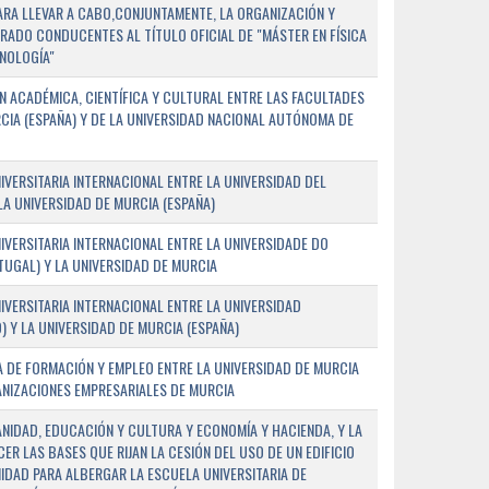
PARA LLEVAR A CABO,CONJUNTAMENTE, LA ORGANIZACIÓN Y
ADO CONDUCENTES AL TÍTULO OFICIAL DE "MÁSTER EN FÍSICA
NOLOGÍA"
 ACADÉMICA, CIENTÍFICA Y CULTURAL ENTRE LAS FACULTADES
CIA (ESPAÑA) Y DE LA UNIVERSIDAD NACIONAL AUTÓNOMA DE
ERSITARIA INTERNACIONAL ENTRE LA UNIVERSIDAD DEL
 LA UNIVERSIDAD DE MURCIA (ESPAÑA)
VERSITARIA INTERNACIONAL ENTRE LA UNIVERSIDADE DO
UGAL) Y LA UNIVERSIDAD DE MURCIA
VERSITARIA INTERNACIONAL ENTRE LA UNIVERSIDAD
 Y LA UNIVERSIDAD DE MURCIA (ESPAÑA)
 DE FORMACIÓN Y EMPLEO ENTRE LA UNIVERSIDAD DE MURCIA
ANIZACIONES EMPRESARIALES DE MURCIA
ANIDAD, EDUCACIÓN Y CULTURA Y ECONOMÍA Y HACIENDA, Y LA
ER LAS BASES QUE RIJAN LA CESIÓN DEL USO DE UN EDIFICIO
IDAD PARA ALBERGAR LA ESCUELA UNIVERSITARIA DE