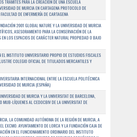
OS TRÁMITES PARA LA CREACIÓN DE UNA ESCUELA
NIVERSIDAD DE MURCIA EN CARTAGENA PROTOCOLO DE
 FACULTAD DE ENFERMERÍA DE CARTAGENA
NDACIÓN 2001 GLOBAL NATURE Y LA UNIVERSIDAD DE MURCIA
NTÍFICOS, ASESORAMIENTO PARA LA CONSERVACIÓN DE LA
 EN LOS ESPACIOS DE CARÁCTER NATURAL PROPIEDAD O BAJO
L INSTITUTO UNIVERSITARIO PROPIO DE ESTUDIOS FISCALES
ILUSTRE COLEGIO OFICIAL DE TITULADOS MERCANTILES Y
VERSITARIA INTERNACIONAL ENTRE LA ESCUELA POLITÉCNICA
IVERSIDAD DE MURCIA (ESPAÑA)
NIVERSIDAD DE MURCIA Y LA UNIVERSITAT DE BARCELONA,
O MUB-LÍQUENES AL CEDOCBIV DE LA UNIVERSITAT DE
RCIA, LA COMUNIDAD AUTÓNOMA DE LA REGIÓN DE MURCIA, A
 EL EXCMO. AYUNTAMIENTO DE LORCA Y LA FUNDACIÓN CAJA DE
CIÓN EN EL FUNCIONAMIENTO ORDINARIO DEL INSTITUTO