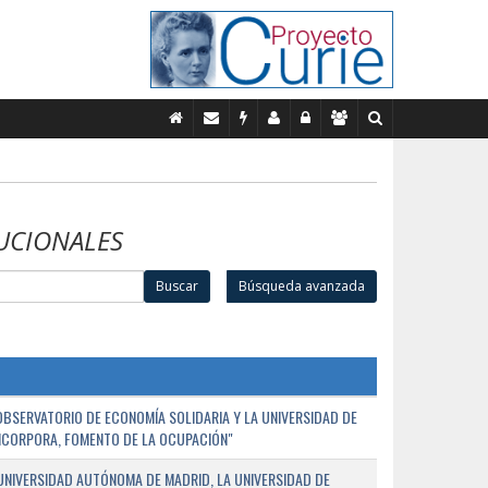
UCIONALES
Buscar
Búsqueda avanzada
BSERVATORIO DE ECONOMÍA SOLIDARIA Y LA UNIVERSIDAD DE
NCORPORA, FOMENTO DE LA OCUPACIÓN"
UNIVERSIDAD AUTÓNOMA DE MADRID, LA UNIVERSIDAD DE