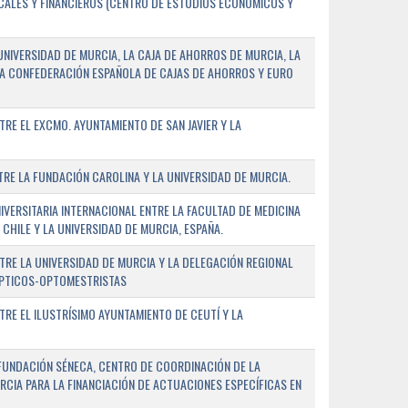
SCALES Y FINANCIEROS (CENTRO DE ESTUDIOS ECONÓMICOS Y
NIVERSIDAD DE MURCIA, LA CAJA DE AHORROS DE MURCIA, LA
LA CONFEDERACIÓN ESPAÑOLA DE CAJAS DE AHORROS Y EURO
E EL EXCMO. AYUNTAMIENTO DE SAN JAVIER Y LA
E LA FUNDACIÓN CAROLINA Y LA UNIVERSIDAD DE MURCIA.
ERSITARIA INTERNACIONAL ENTRE LA FACULTAD DE MEDICINA
 CHILE Y LA UNIVERSIDAD DE MURCIA, ESPAÑA.
RE LA UNIVERSIDAD DE MURCIA Y LA DELEGACIÓN REGIONAL
ÓPTICOS-OPTOMESTRISTAS
E EL ILUSTRÍSIMO AYUNTAMIENTO DE CEUTÍ Y LA
FUNDACIÓN SÉNECA, CENTRO DE COORDINACIÓN DE LA
RCIA PARA LA FINANCIACIÓN DE ACTUACIONES ESPECÍFICAS EN