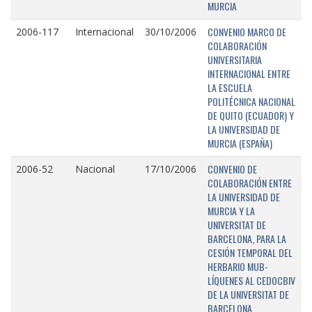
MURCIA
CONVENIO MARCO DE
2006-117
Internacional
30/10/2006
COLABORACIÓN
UNIVERSITARIA
INTERNACIONAL ENTRE
LA ESCUELA
POLITÉCNICA NACIONAL
DE QUITO (ECUADOR) Y
LA UNIVERSIDAD DE
MURCIA (ESPAÑA)
CONVENIO DE
2006-52
Nacional
17/10/2006
COLABORACIÓN ENTRE
LA UNIVERSIDAD DE
MURCIA Y LA
UNIVERSITAT DE
BARCELONA, PARA LA
CESIÓN TEMPORAL DEL
HERBARIO MUB-
LÍQUENES AL CEDOCBIV
DE LA UNIVERSITAT DE
BARCELONA