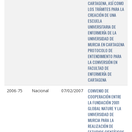
CARTAGENA, ASÍ COMO
LOS TRÁMITES PARA LA
CREACIÓN DE UNA
ESCUELA
UNIVERSITARIA DE
ENFERMERÍA DE LA
UNIVERSIDAD DE
MURCIA EN CARTAGENA
PROTOCOLO DE
ENTENDIMIENTO PARA
LA CONVERSIÓN EN
FACULTAD DE
ENFERMERÍA DE
CARTAGENA
CONVENIO DE
2006-75
Nacional
07/02/2007
COOPERACIÓN ENTRE
LA FUNDACIÓN 2001
GLOBAL NATURE Y LA
UNIVERSIDAD DE
MURCIA PARA LA
REALIZACIÓN DE
ESTUDIOS CIENTÍFICOS,