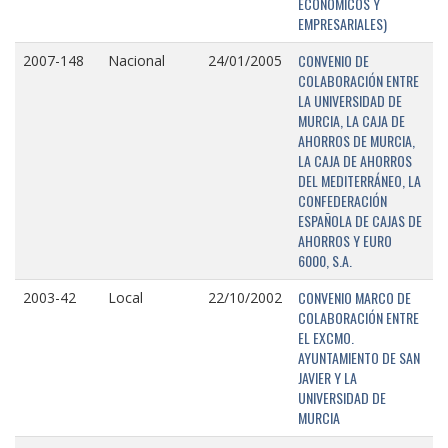
ECONÓMICOS Y
EMPRESARIALES)
CONVENIO DE
2007-148
Nacional
24/01/2005
COLABORACIÓN ENTRE
LA UNIVERSIDAD DE
MURCIA, LA CAJA DE
AHORROS DE MURCIA,
LA CAJA DE AHORROS
DEL MEDITERRÁNEO, LA
CONFEDERACIÓN
ESPAÑOLA DE CAJAS DE
AHORROS Y EURO
6000, S.A.
CONVENIO MARCO DE
2003-42
Local
22/10/2002
COLABORACIÓN ENTRE
EL EXCMO.
AYUNTAMIENTO DE SAN
JAVIER Y LA
UNIVERSIDAD DE
MURCIA