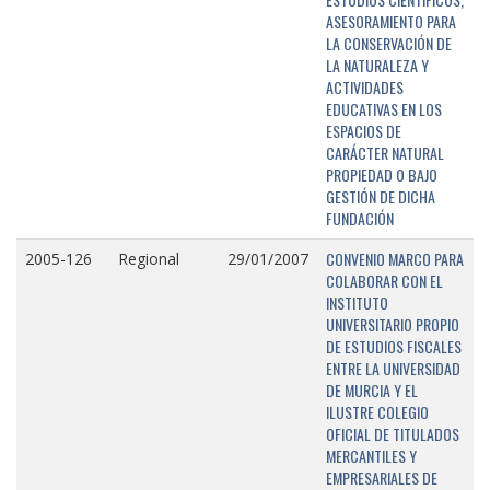
ASESORAMIENTO PARA
LA CONSERVACIÓN DE
LA NATURALEZA Y
ACTIVIDADES
EDUCATIVAS EN LOS
ESPACIOS DE
CARÁCTER NATURAL
PROPIEDAD O BAJO
GESTIÓN DE DICHA
FUNDACIÓN
CONVENIO MARCO PARA
2005-126
Regional
29/01/2007
COLABORAR CON EL
INSTITUTO
UNIVERSITARIO PROPIO
DE ESTUDIOS FISCALES
ENTRE LA UNIVERSIDAD
DE MURCIA Y EL
ILUSTRE COLEGIO
OFICIAL DE TITULADOS
MERCANTILES Y
EMPRESARIALES DE