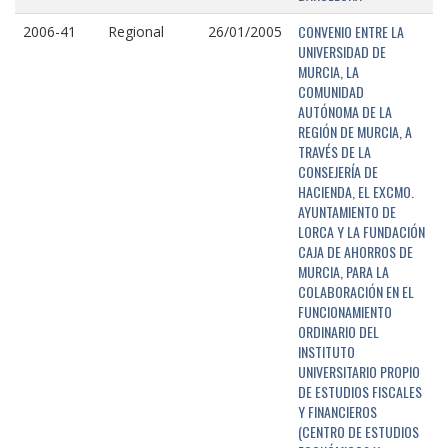
CONVENIO ENTRE LA
2006-41
Regional
26/01/2005
UNIVERSIDAD DE
MURCIA, LA
COMUNIDAD
AUTÓNOMA DE LA
REGIÓN DE MURCIA, A
TRAVÉS DE LA
CONSEJERÍA DE
HACIENDA, EL EXCMO.
AYUNTAMIENTO DE
LORCA Y LA FUNDACIÓN
CAJA DE AHORROS DE
MURCIA, PARA LA
COLABORACIÓN EN EL
FUNCIONAMIENTO
ORDINARIO DEL
INSTITUTO
UNIVERSITARIO PROPIO
DE ESTUDIOS FISCALES
Y FINANCIEROS
(CENTRO DE ESTUDIOS