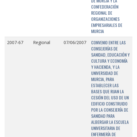
DE MURCIA Y LA
CONFEDERACIÓN
REGIONAL DE
ORGANIZACIONES
EMPRESARIALES DE
MURCIA
CONVENIO ENTRE LAS
2007-67
Regional
07/06/2007
CONSEJERÍAS DE
SANIDAD, EDUCACIÓN Y
CULTURA Y ECONOMÍA
Y HACIENDA, Y LA
UNIVERSIDAD DE
MURCIA, PARA
ESTABLECER LAS
BASES QUE RIJAN LA
CESIÓN DEL USO DE UN
EDIFICIO CONSTRUIDO
POR LA CONSEJERÍA DE
SANIDAD PARA
ALBERGAR LA ESCUELA
UNIVERSITARIA DE
ENFERMERÍA DE