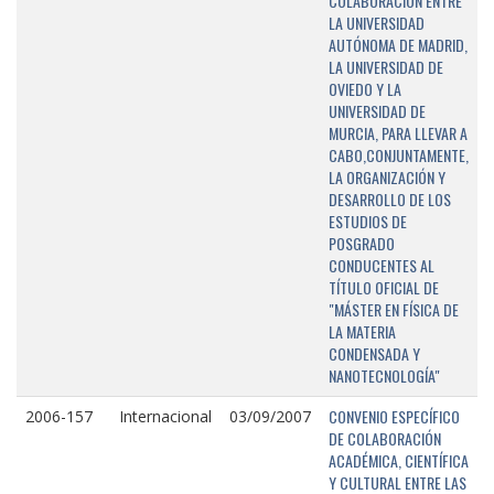
COLABORACIÓN ENTRE
LA UNIVERSIDAD
AUTÓNOMA DE MADRID,
LA UNIVERSIDAD DE
OVIEDO Y LA
UNIVERSIDAD DE
MURCIA, PARA LLEVAR A
CABO,CONJUNTAMENTE,
LA ORGANIZACIÓN Y
DESARROLLO DE LOS
ESTUDIOS DE
POSGRADO
CONDUCENTES AL
TÍTULO OFICIAL DE
"MÁSTER EN FÍSICA DE
LA MATERIA
CONDENSADA Y
NANOTECNOLOGÍA"
CONVENIO ESPECÍFICO
2006-157
Internacional
03/09/2007
DE COLABORACIÓN
ACADÉMICA, CIENTÍFICA
Y CULTURAL ENTRE LAS