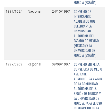
MURCIA (ESPAÑA)
CONVENIO DE
1997/1024
Nacional
24/10/1997
INTERCAMBIO
ACADÉMICO QUE
CELEBRAN: LA
UNIVERSIDAD
AUTÓNOMA DEL
ESTADO DE MÉXICO
(MÉXICO) Y LA
UNIVERSIDAD DE
MURCIA (ESPAÑA)
CONVENIO ENTRE LA
1997/0909
Regional
09/09/1997
CONSEJERÍA DE MEDIO
AMBIENTE,
AGRICULTURA Y AGUA
DE LA COMUNIDAD
AUTÓNOMA DE LA
REGIÓN DE MURCIA Y
LA UNIVERSIDAD DE
MURCIA, PARA EL USO
COMPARTIDO DE LA