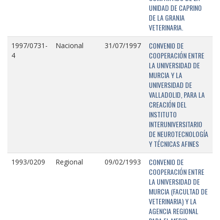
UNIDAD DE CAPRINO
DE LA GRANJA
VETERINARIA.
CONVENIO DE
1997/0731-
Nacional
31/07/1997
COOPERACIÓN ENTRE
4
LA UNIVERSIDAD DE
MURCIA Y LA
UNIVERSIDAD DE
VALLADOLID, PARA LA
CREACIÓN DEL
INSTITUTO
INTERUNIVERSITARIO
DE NEUROTECNOLOGÍA
Y TÉCNICAS AFINES
CONVENIO DE
1993/0209
Regional
09/02/1993
COOPERACIÓN ENTRE
LA UNIVERSIDAD DE
MURCIA (FACULTAD DE
VETERINARIA) Y LA
AGENCIA REGIONAL