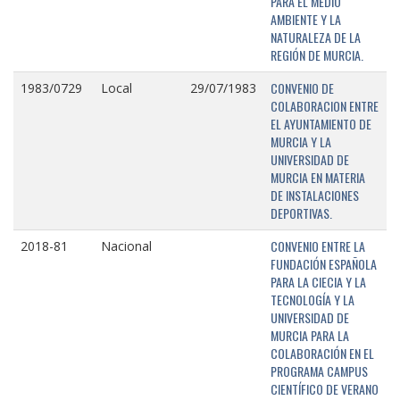
PARA EL MEDIO
AMBIENTE Y LA
NATURALEZA DE LA
REGIÓN DE MURCIA.
CONVENIO DE
1983/0729
Local
29/07/1983
COLABORACION ENTRE
EL AYUNTAMIENTO DE
MURCIA Y LA
UNIVERSIDAD DE
MURCIA EN MATERIA
DE INSTALACIONES
DEPORTIVAS.
CONVENIO ENTRE LA
2018-81
Nacional
FUNDACIÓN ESPAÑOLA
PARA LA CIECIA Y LA
TECNOLOGÍA Y LA
UNIVERSIDAD DE
MURCIA PARA LA
COLABORACIÓN EN EL
PROGRAMA CAMPUS
CIENTÍFICO DE VERANO