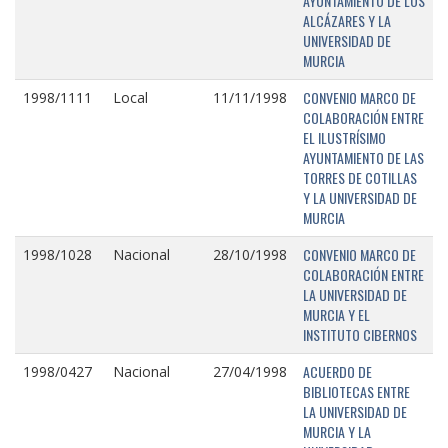
AYUNTAMIENTO DE LOS
ALCÁZARES Y LA
UNIVERSIDAD DE
MURCIA
CONVENIO MARCO DE
1998/1111
Local
11/11/1998
COLABORACIÓN ENTRE
EL ILUSTRÍSIMO
AYUNTAMIENTO DE LAS
TORRES DE COTILLAS
Y LA UNIVERSIDAD DE
MURCIA
CONVENIO MARCO DE
1998/1028
Nacional
28/10/1998
COLABORACIÓN ENTRE
LA UNIVERSIDAD DE
MURCIA Y EL
INSTITUTO CIBERNOS
ACUERDO DE
1998/0427
Nacional
27/04/1998
BIBLIOTECAS ENTRE
LA UNIVERSIDAD DE
MURCIA Y LA