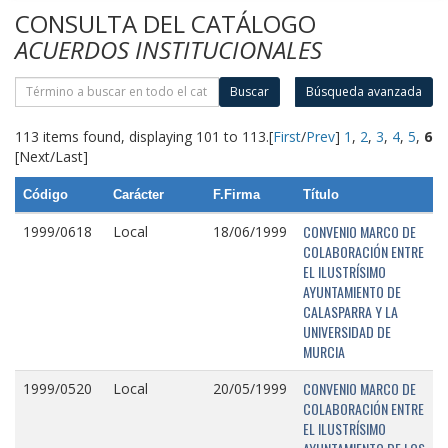
CONSULTA DEL CATÁLOGO
ACUERDOS INSTITUCIONALES
Buscar
Búsqueda avanzada
113 items found, displaying 101 to 113.
[
First
/
Prev
]
1
,
2
,
3
,
4
,
5
,
6
[Next/Last]
Código
Carácter
F.Firma
Título
CONVENIO MARCO DE
1999/0618
Local
18/06/1999
COLABORACIÓN ENTRE
EL ILUSTRÍSIMO
AYUNTAMIENTO DE
CALASPARRA Y LA
UNIVERSIDAD DE
MURCIA
CONVENIO MARCO DE
1999/0520
Local
20/05/1999
COLABORACIÓN ENTRE
EL ILUSTRÍSIMO