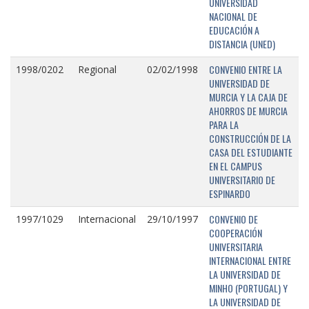
UNIVERSIDAD
NACIONAL DE
EDUCACIÓN A
DISTANCIA (UNED)
CONVENIO ENTRE LA
1998/0202
Regional
02/02/1998
UNIVERSIDAD DE
MURCIA Y LA CAJA DE
AHORROS DE MURCIA
PARA LA
CONSTRUCCIÓN DE LA
CASA DEL ESTUDIANTE
EN EL CAMPUS
UNIVERSITARIO DE
ESPINARDO
CONVENIO DE
1997/1029
Internacional
29/10/1997
COOPERACIÓN
UNIVERSITARIA
INTERNACIONAL ENTRE
LA UNIVERSIDAD DE
MINHO (PORTUGAL) Y
LA UNIVERSIDAD DE