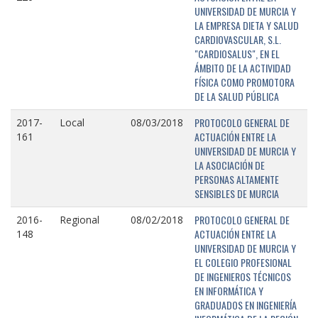
UNIVERSIDAD DE MURCIA Y
LA EMPRESA DIETA Y SALUD
CARDIOVASCULAR, S.L.
"CARDIOSALUS", EN EL
ÁMBITO DE LA ACTIVIDAD
FÍSICA COMO PROMOTORA
DE LA SALUD PÚBLICA
PROTOCOLO GENERAL DE
2017-
Local
08/03/2018
ACTUACIÓN ENTRE LA
161
UNIVERSIDAD DE MURCIA Y
LA ASOCIACIÓN DE
PERSONAS ALTAMENTE
SENSIBLES DE MURCIA
PROTOCOLO GENERAL DE
2016-
Regional
08/02/2018
ACTUACIÓN ENTRE LA
148
UNIVERSIDAD DE MURCIA Y
EL COLEGIO PROFESIONAL
DE INGENIEROS TÉCNICOS
EN INFORMÁTICA Y
GRADUADOS EN INGENIERÍA