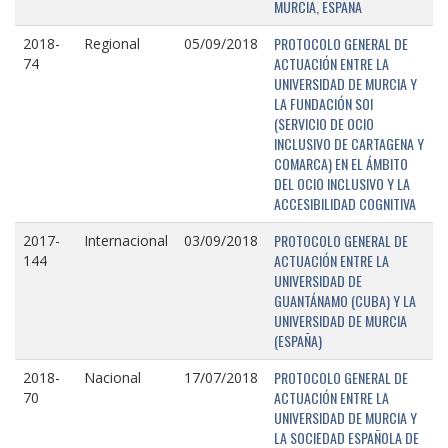
MURCIA, ESPAÑA
PROTOCOLO GENERAL DE
2018-
Regional
05/09/2018
ACTUACIÓN ENTRE LA
74
UNIVERSIDAD DE MURCIA Y
LA FUNDACIÓN SOI
(SERVICIO DE OCIO
INCLUSIVO DE CARTAGENA Y
COMARCA) EN EL ÁMBITO
DEL OCIO INCLUSIVO Y LA
ACCESIBILIDAD COGNITIVA
PROTOCOLO GENERAL DE
2017-
Internacional
03/09/2018
ACTUACIÓN ENTRE LA
144
UNIVERSIDAD DE
GUANTÁNAMO (CUBA) Y LA
UNIVERSIDAD DE MURCIA
(ESPAÑA)
PROTOCOLO GENERAL DE
2018-
Nacional
17/07/2018
ACTUACIÓN ENTRE LA
70
UNIVERSIDAD DE MURCIA Y
LA SOCIEDAD ESPAÑOLA DE