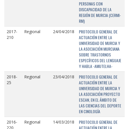
PERSONAS CON
DISCAPACIDAD DE LA
REGIÓN DE MURCIA (CERMI-
RM)
PROTOCOLO GENERAL DE
2017-
Regional
24/04/2018
ACTUACIÓN ENTRE LA
210
UNIVERSIDAD DE MURCIA Y
LA ASOCIACIÓN MURCIANA
SOBRE TRASTORNOS
ESPECÍFICOS DEL LENGUAJE
Y HABLA -AMUTELHA-
PROTOCOLO GENERAL DE
2018-
Regional
23/04/2018
ACTUACIÓN ENTRE LA
25
UNIVERSIDAD DE MURCIA Y
LA ASOCIACIÓN PROYECTO
ESCAN, EN EL ÁMBITO DE
LAS CIENCIAS DEL DEPORTE
EN CINOLOGÍA
PROTOCOLO GENERAL DE
2016-
Regional
14/03/2018
ACTUACIÓN ENTRE LA
220