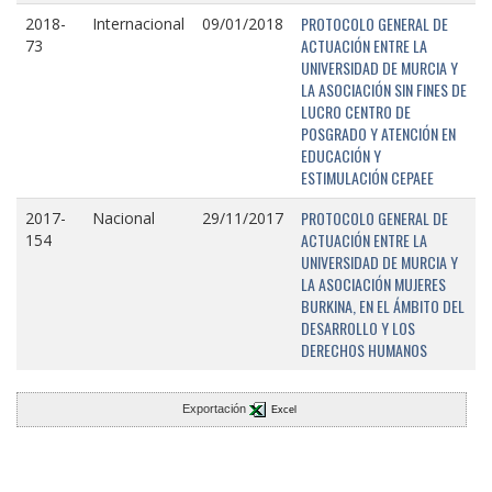
PROTOCOLO GENERAL DE
2018-
Internacional
09/01/2018
ACTUACIÓN ENTRE LA
73
UNIVERSIDAD DE MURCIA Y
LA ASOCIACIÓN SIN FINES DE
LUCRO CENTRO DE
POSGRADO Y ATENCIÓN EN
EDUCACIÓN Y
ESTIMULACIÓN CEPAEE
PROTOCOLO GENERAL DE
2017-
Nacional
29/11/2017
ACTUACIÓN ENTRE LA
154
UNIVERSIDAD DE MURCIA Y
LA ASOCIACIÓN MUJERES
BURKINA, EN EL ÁMBITO DEL
DESARROLLO Y LOS
DERECHOS HUMANOS
Exportación
Excel