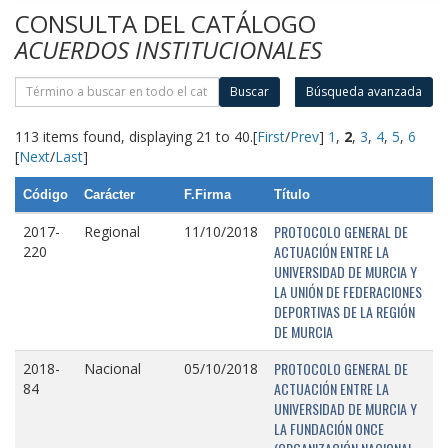
CONSULTA DEL CATÁLOGO
ACUERDOS INSTITUCIONALES
Buscar
Búsqueda avanzada
113 items found, displaying 21 to 40.
[
First
/
Prev
]
1
,
2
,
3
,
4
,
5
,
6
[
Next
/
Last
]
Código
Carácter
F.Firma
Título
PROTOCOLO GENERAL DE
2017-
Regional
11/10/2018
ACTUACIÓN ENTRE LA
220
UNIVERSIDAD DE MURCIA Y
LA UNIÓN DE FEDERACIONES
DEPORTIVAS DE LA REGIÓN
DE MURCIA
PROTOCOLO GENERAL DE
2018-
Nacional
05/10/2018
ACTUACIÓN ENTRE LA
84
UNIVERSIDAD DE MURCIA Y
LA FUNDACIÓN ONCE