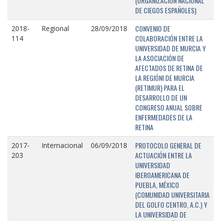
(ORGANIZACIÓN NACIONAL
DE CIEGOS ESPAÑOLES)
CONVENIO DE
2018-
Regional
28/09/2018
COLABORACIÓN ENTRE LA
114
UNIVERSIDAD DE MURCIA Y
LA ASOCIACIÓN DE
AFECTADOS DE RETINA DE
LA REGIÓNI DE MURCIA
(RETIMUR) PARA EL
DESARROLLO DE UN
CONGRESO ANUAL SOBRE
ENFERMEDADES DE LA
RETINA
PROTOCOLO GENERAL DE
2017-
Internacional
06/09/2018
ACTUACIÓN ENTRE LA
203
UNIVERSIDAD
IBEROAMERICANA DE
PUEBLA, MÉXICO
(COMUNIDAD UNIVERSITARIA
DEL GOLFO CENTRO, A.C.) Y
LA UNIVERSIDAD DE