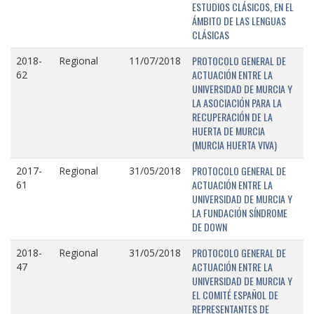
ESTUDIOS CLÁSICOS, EN EL
ÁMBITO DE LAS LENGUAS
CLÁSICAS
PROTOCOLO GENERAL DE
2018-
Regional
11/07/2018
ACTUACIÓN ENTRE LA
62
UNIVERSIDAD DE MURCIA Y
LA ASOCIACIÓN PARA LA
RECUPERACIÓN DE LA
HUERTA DE MURCIA
(MURCIA HUERTA VIVA)
PROTOCOLO GENERAL DE
2017-
Regional
31/05/2018
ACTUACIÓN ENTRE LA
61
UNIVERSIDAD DE MURCIA Y
LA FUNDACIÓN SÍNDROME
DE DOWN
PROTOCOLO GENERAL DE
2018-
Regional
31/05/2018
ACTUACIÓN ENTRE LA
47
UNIVERSIDAD DE MURCIA Y
EL COMITÉ ESPAÑOL DE
REPRESENTANTES DE