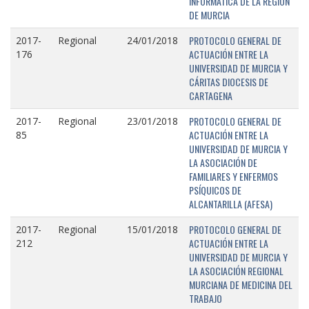
INFORMÁTICA DE LA REGIÓN
DE MURCIA
PROTOCOLO GENERAL DE
2017-
Regional
24/01/2018
ACTUACIÓN ENTRE LA
176
UNIVERSIDAD DE MURCIA Y
CÁRITAS DIOCESIS DE
CARTAGENA
PROTOCOLO GENERAL DE
2017-
Regional
23/01/2018
ACTUACIÓN ENTRE LA
85
UNIVERSIDAD DE MURCIA Y
LA ASOCIACIÓN DE
FAMILIARES Y ENFERMOS
PSÍQUICOS DE
ALCANTARILLA (AFESA)
PROTOCOLO GENERAL DE
2017-
Regional
15/01/2018
ACTUACIÓN ENTRE LA
212
UNIVERSIDAD DE MURCIA Y
LA ASOCIACIÓN REGIONAL
MURCIANA DE MEDICINA DEL
TRABAJO