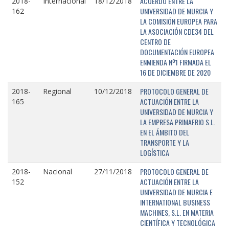
ACUERDO ENTRE LA
2018-
Internacional
18/12/2018
UNIVERSIDAD DE MURCIA Y
162
LA COMISIÓN EUROPEA PARA
LA ASOCIACIÓN CDE34 DEL
CENTRO DE
DOCUMENTACIÓN EUROPEA
ENMIENDA Nº1 FIRMADA EL
16 DE DICIEMBRE DE 2020
PROTOCOLO GENERAL DE
2018-
Regional
10/12/2018
ACTUACIÓN ENTRE LA
165
UNIVERSIDAD DE MURCIA Y
LA EMPRESA PRIMAFRIO S.L.
EN EL ÁMBITO DEL
TRANSPORTE Y LA
LOGÍSTICA
PROTOCOLO GENERAL DE
2018-
Nacional
27/11/2018
ACTUACIÓN ENTRE LA
152
UNIVERSIDAD DE MURCIA E
INTERNATIONAL BUSINESS
MACHINES, S.L. EN MATERIA
CIENTÍFICA Y TECNOLÓGICA