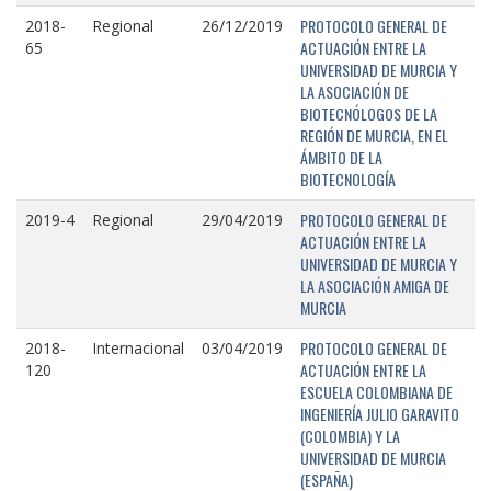
PROTOCOLO GENERAL DE
2018-
Regional
26/12/2019
ACTUACIÓN ENTRE LA
65
UNIVERSIDAD DE MURCIA Y
LA ASOCIACIÓN DE
BIOTECNÓLOGOS DE LA
REGIÓN DE MURCIA, EN EL
ÁMBITO DE LA
BIOTECNOLOGÍA
PROTOCOLO GENERAL DE
2019-4
Regional
29/04/2019
ACTUACIÓN ENTRE LA
UNIVERSIDAD DE MURCIA Y
LA ASOCIACIÓN AMIGA DE
MURCIA
PROTOCOLO GENERAL DE
2018-
Internacional
03/04/2019
ACTUACIÓN ENTRE LA
120
ESCUELA COLOMBIANA DE
INGENIERÍA JULIO GARAVITO
(COLOMBIA) Y LA
UNIVERSIDAD DE MURCIA
(ESPAÑA)