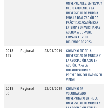
UNIVERSIDADES, EMPRESA Y
MEDIO AMBIENTE Y LA
UNIVERSIDAD DE MURCIA
PARA LA REALIZACIÓN DE
PRÁCTICAS ACADÉMICAS
EXTERNAS UNIVERSITARIAS
ADENDA A CONVENIO
FIRMADA EL 21 DE
DICIEMBRE DE 2023
CONVENIO ENTRE LA
2018-
Regional
23/01/2019
UNIVERSIDAD DE MURCIA Y
178
LA ASOCIACIÓN AZUL EN
ACCIÓN, PARA LA
COLABORACIÓN EN
PROYECTOS SOLIDARIOS EN
VISIÓN
CONVENIO DE
2018-
Regional
23/01/2019
VOLUNTARIADO
50
UNIVERSITARIO ENTRE LA
UNIVERSIDAD DE MURCIA Y
LA ASOCIACIÓN AZUL EN