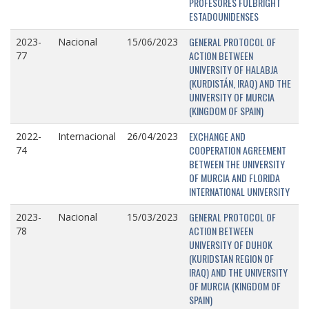
PROFESORES FULBRIGHT
ESTADOUNIDENSES
GENERAL PROTOCOL OF
2023-
Nacional
15/06/2023
ACTION BETWEEN
77
UNIVERSITY OF HALABJA
(KURDISTÁN, IRAQ) AND THE
UNIVERSITY OF MURCIA
(KINGDOM OF SPAIN)
EXCHANGE AND
2022-
Internacional
26/04/2023
COOPERATION AGREEMENT
74
BETWEEN THE UNIVERSITY
OF MURCIA AND FLORIDA
INTERNATIONAL UNIVERSITY
GENERAL PROTOCOL OF
2023-
Nacional
15/03/2023
ACTION BETWEEN
78
UNIVERSITY OF DUHOK
(KURIDSTAN REGION OF
IRAQ) AND THE UNIVERSITY
OF MURCIA (KINGDOM OF
SPAIN)