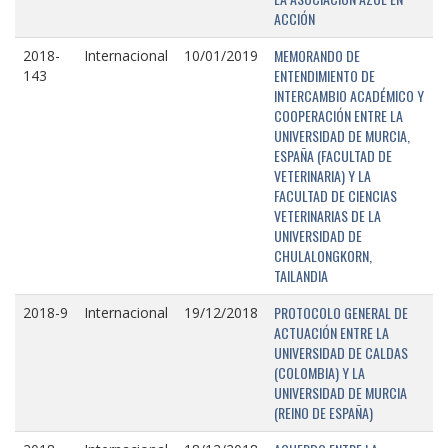
ACCIÓN
MEMORANDO DE
2018-
Internacional
10/01/2019
ENTENDIMIENTO DE
143
INTERCAMBIO ACADÉMICO Y
COOPERACIÓN ENTRE LA
UNIVERSIDAD DE MURCIA,
ESPAÑA (FACULTAD DE
VETERINARIA) Y LA
FACULTAD DE CIENCIAS
VETERINARIAS DE LA
UNIVERSIDAD DE
CHULALONGKORN,
TAILANDIA
PROTOCOLO GENERAL DE
2018-9
Internacional
19/12/2018
ACTUACIÓN ENTRE LA
UNIVERSIDAD DE CALDAS
(COLOMBIA) Y LA
UNIVERSIDAD DE MURCIA
(REINO DE ESPAÑA)