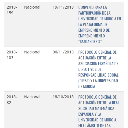
CONVENIO PARA LA
2018-
Nacional
19/11/2018
PARTICIPACIÓN DE LA
159
UNIVERSIDAD DE MURCIA EN
LA PLATAFORMA DE
EMPRENDIMIENTO DE
EMPRENDIMIENTO
"SANTANDER X"
PROTOCOLO GENERAL DE
2018-
Nacional
06/11/2018
ACTUACIÓN ENTRE LA
103
ASOCIACIÓN ESPAÑOLA DE
DIRECTIVOS DE
RESPONSABILIDAD SOCIAL
(DIRSE) Y LA UNIVERSIDAD
DE MURCIA
PROTOCOLO GENERAL DE
2018-
Nacional
18/10/2018
ACTUACIÓN ENTRE LA REAL
82
SOCIEDAD MATEMÁTICA
ESPAÑOLA Y LA
UNIVERSIDAD DE MURCIA,
EN EL ÁMBITO DE LAS