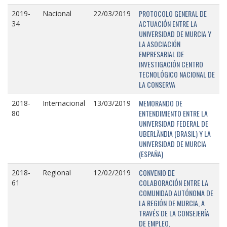
PROTOCOLO GENERAL DE
2019-
Nacional
22/03/2019
ACTUACIÓN ENTRE LA
34
UNIVERSIDAD DE MURCIA Y
LA ASOCIACIÓN
EMPRESARIAL DE
INVESTIGACIÓN CENTRO
TECNOLÓGICO NACIONAL DE
LA CONSERVA
MEMORANDO DE
2018-
Internacional
13/03/2019
ENTENDIMIENTO ENTRE LA
80
UNIVERSIDAD FEDERAL DE
UBERLÂNDIA (BRASIL) Y LA
UNIVERSIDAD DE MURCIA
(ESPAÑA)
CONVENIO DE
2018-
Regional
12/02/2019
COLABORACIÓN ENTRE LA
61
COMUNIDAD AUTÓNOMA DE
LA REGIÓN DE MURCIA, A
TRAVÉS DE LA CONSEJERÍA
DE EMPLEO,