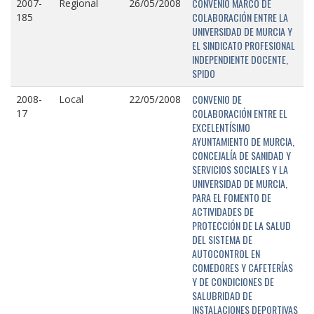
CONVENIO MARCO DE
2007-
Regional
26/05/2008
COLABORACIÓN ENTRE LA
185
UNIVERSIDAD DE MURCIA Y
EL SINDICATO PROFESIONAL
INDEPENDIENTE DOCENTE,
SPIDO
CONVENIO DE
2008-
Local
22/05/2008
COLABORACIÓN ENTRE EL
17
EXCELENTÍSIMO
AYUNTAMIENTO DE MURCIA,
CONCEJALÍA DE SANIDAD Y
SERVICIOS SOCIALES Y LA
UNIVERSIDAD DE MURCIA,
PARA EL FOMENTO DE
ACTIVIDADES DE
PROTECCIÓN DE LA SALUD
DEL SISTEMA DE
AUTOCONTROL EN
COMEDORES Y CAFETERÍAS
Y DE CONDICIONES DE
SALUBRIDAD DE
INSTALACIONES DEPORTIVAS