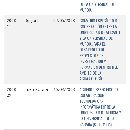
DE LA UNIVERSIDAD DE
MURCIA
CONVENIO ESPECÍFICO DE
2008-
Regional
07/05/2008
COOPERACIÓN ENTRE LA
11
UNIVERSIDAD DE ALICANTE
Y LA UNIVERSIDAD DE
MURCIA, PARA EL
DESARROLLO DE
PROYECTOS DE
INVESTIGACIÓN Y
FORMACIÓN DENTRO DEL
ÁMBITO DE LA
ACUARIOLOGÍA
ACUERDO ESPECÍFICO DE
2008-
Internacional
15/04/2008
COLABORACIÓN
29
TECNOLÓGICA-
INFORMÁTICA ENTRE LA
UNIVERSIDAD DE MURCIA Y
LA UNIVERSIDAD DE LA
SABANA (COLOMBIA)