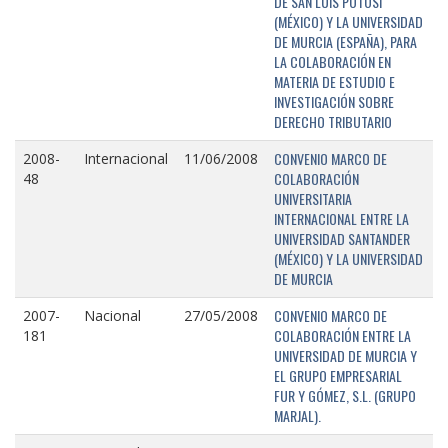
DE SAN LUIS POTOSÍ
(MÉXICO) Y LA UNIVERSIDAD
DE MURCIA (ESPAÑA), PARA
LA COLABORACIÓN EN
MATERIA DE ESTUDIO E
INVESTIGACIÓN SOBRE
DERECHO TRIBUTARIO
CONVENIO MARCO DE
2008-
Internacional
11/06/2008
COLABORACIÓN
48
UNIVERSITARIA
INTERNACIONAL ENTRE LA
UNIVERSIDAD SANTANDER
(MÉXICO) Y LA UNIVERSIDAD
DE MURCIA
CONVENIO MARCO DE
2007-
Nacional
27/05/2008
COLABORACIÓN ENTRE LA
181
UNIVERSIDAD DE MURCIA Y
EL GRUPO EMPRESARIAL
FUR Y GÓMEZ, S.L. (GRUPO
MARJAL).