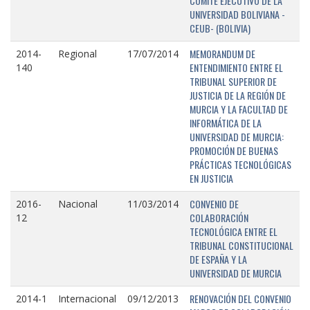
COMITÉ EJECUTIVO DE LA
UNIVERSIDAD BOLIVIANA -
CEUB- (BOLIVIA)
MEMORANDUM DE
2014-
Regional
17/07/2014
ENTENDIMIENTO ENTRE EL
140
TRIBUNAL SUPERIOR DE
JUSTICIA DE LA REGIÓN DE
MURCIA Y LA FACULTAD DE
INFORMÁTICA DE LA
UNIVERSIDAD DE MURCIA:
PROMOCIÓN DE BUENAS
PRÁCTICAS TECNOLÓGICAS
EN JUSTICIA
CONVENIO DE
2016-
Nacional
11/03/2014
COLABORACIÓN
12
TECNOLÓGICA ENTRE EL
TRIBUNAL CONSTITUCIONAL
DE ESPAÑA Y LA
UNIVERSIDAD DE MURCIA
RENOVACIÓN DEL CONVENIO
2014-1
Internacional
09/12/2013