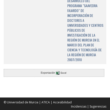
DESARROLLO DEL
PROGRAMA "SAAVEDRA
FAJARDO" DE
INCORPORACIÓN DE
DOCTORES A
UNIVERSIDADES Y CENTROS
PÚBLICOS DE
INVESTIGACIÓN DE LA
REGIÓN DE MURCIA EN EL
MARCO DEL PLAN DE
CIENCIA Y TECNOLOGÍA DE
LA REGIÓN DE MURCIA
2007/2010
Exportación
Excel
© Universidad de Murcia
|
ATICA
|
Accesibilidad
Incidencias
|
Sugerencias