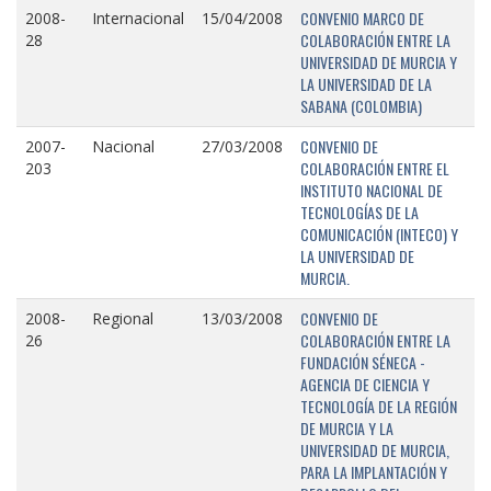
CONVENIO MARCO DE
2008-
Internacional
15/04/2008
COLABORACIÓN ENTRE LA
28
UNIVERSIDAD DE MURCIA Y
LA UNIVERSIDAD DE LA
SABANA (COLOMBIA)
CONVENIO DE
2007-
Nacional
27/03/2008
COLABORACIÓN ENTRE EL
203
INSTITUTO NACIONAL DE
TECNOLOGÍAS DE LA
COMUNICACIÓN (INTECO) Y
LA UNIVERSIDAD DE
MURCIA.
CONVENIO DE
2008-
Regional
13/03/2008
COLABORACIÓN ENTRE LA
26
FUNDACIÓN SÉNECA -
AGENCIA DE CIENCIA Y
TECNOLOGÍA DE LA REGIÓN
DE MURCIA Y LA
UNIVERSIDAD DE MURCIA,
PARA LA IMPLANTACIÓN Y