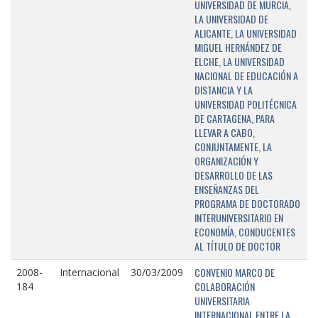
UNIVERSIDAD DE MURCIA,
LA UNIVERSIDAD DE
ALICANTE, LA UNIVERSIDAD
MIGUEL HERNÁNDEZ DE
ELCHE, LA UNIVERSIDAD
NACIONAL DE EDUCACIÓN A
DISTANCIA Y LA
UNIVERSIDAD POLITÉCNICA
DE CARTAGENA, PARA
LLEVAR A CABO,
CONJUNTAMENTE, LA
ORGANIZACIÓN Y
DESARROLLO DE LAS
ENSEÑANZAS DEL
PROGRAMA DE DOCTORADO
INTERUNIVERSITARIO EN
ECONOMÍA, CONDUCENTES
AL TÍTULO DE DOCTOR
CONVENIO MARCO DE
2008-
Internacional
30/03/2009
COLABORACIÓN
184
UNIVERSITARIA
INTERNACIONAL ENTRE LA