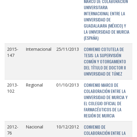
MARCO DE COLABORACIÓN
UNIVERSITARIA
INTERNACIONAL ENTRE LA
UNIVERSIDAD DE
GUADALAJARA (MÉXICO) Y
LA UNIVERSIDAD DE MURCIA
(ESPAÑA)
CONVENIO COTUTELA DE
2015-
Internacional
25/11/2013
TESIS: LA SUPERVISIÓN
147
COMÚN Y OTORGAMIENTO
DEL TÍTULO DE DOCTOR II
UNIVERSIDAD DE TÚNEZ
CONVENIO MARCO DE
2013-
Regional
01/10/2013
COLABORACIÓN ENTRE LA
102
UNIVERSIDAD DE MURCIA Y
EL COLEGIO OFICIAL DE
FARMACÉUTICOS DE LA
REGIÓN DE MURCIA
CONVENIO DE
2012-
Nacional
10/12/2012
COLABORACIÓN ENTRE LA
76