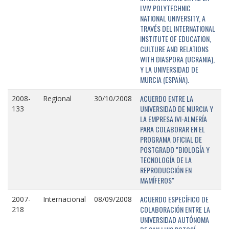
LVIV POLYTECHNIC
NATIONAL UNIVERSITY, A
TRAVÉS DEL INTERNATIONAL
INSTITUTE OF EDUCATION,
CULTURE AND RELATIONS
WITH DIASPORA (UCRANIA),
Y LA UNIVERSIDAD DE
MURCIA (ESPAÑA).
ACUERDO ENTRE LA
2008-
Regional
30/10/2008
UNIVERSIDAD DE MURCIA Y
133
LA EMPRESA IVI-ALMERÍA
PARA COLABORAR EN EL
PROGRAMA OFICIAL DE
POSTGRADO "BIOLOGÍA Y
TECNOLOGÍA DE LA
REPRODUCCIÓN EN
MAMÍFEROS"
ACUERDO ESPECÍFICO DE
2007-
Internacional
08/09/2008
COLABORACIÓN ENTRE LA
218
UNIVERSIDAD AUTÓNOMA