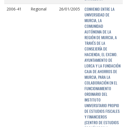
CONVENIO ENTRE LA
2006-41
Regional
26/01/2005
UNIVERSIDAD DE
MURCIA, LA
COMUNIDAD
AUTÓNOMA DE LA
REGIÓN DE MURCIA, A
TRAVÉS DE LA
CONSEJERÍA DE
HACIENDA, EL EXCMO.
AYUNTAMIENTO DE
LORCA Y LA FUNDACIÓN
CAJA DE AHORROS DE
MURCIA, PARA LA
COLABORACIÓN EN EL
FUNCIONAMIENTO
ORDINARIO DEL
INSTITUTO
UNIVERSITARIO PROPIO
DE ESTUDIOS FISCALES
Y FINANCIEROS
(CENTRO DE ESTUDIOS