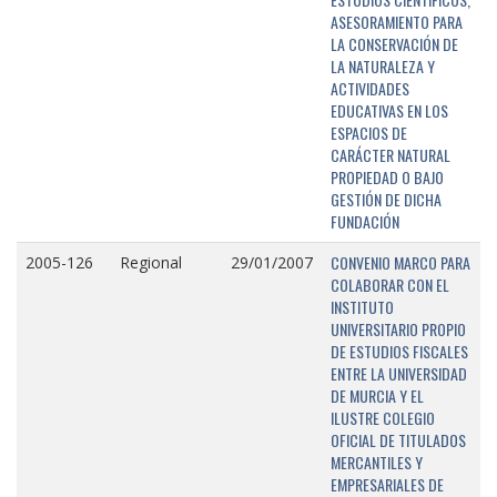
ASESORAMIENTO PARA
LA CONSERVACIÓN DE
LA NATURALEZA Y
ACTIVIDADES
EDUCATIVAS EN LOS
ESPACIOS DE
CARÁCTER NATURAL
PROPIEDAD O BAJO
GESTIÓN DE DICHA
FUNDACIÓN
CONVENIO MARCO PARA
2005-126
Regional
29/01/2007
COLABORAR CON EL
INSTITUTO
UNIVERSITARIO PROPIO
DE ESTUDIOS FISCALES
ENTRE LA UNIVERSIDAD
DE MURCIA Y EL
ILUSTRE COLEGIO
OFICIAL DE TITULADOS
MERCANTILES Y
EMPRESARIALES DE