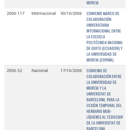
MURCIA
CONVENIO MARCO DE
2006-117
Internacional
30/10/2006
COLABORACIÓN
UNIVERSITARIA
INTERNACIONAL ENTRE
LA ESCUELA
POLITÉCNICA NACIONAL
DE QUITO (ECUADOR) Y
LA UNIVERSIDAD DE
MURCIA (ESPAÑA)
CONVENIO DE
2006-52
Nacional
17/10/2006
COLABORACIÓN ENTRE
LA UNIVERSIDAD DE
MURCIA Y LA
UNIVERSITAT DE
BARCELONA, PARA LA
CESIÓN TEMPORAL DEL
HERBARIO MUB-
LÍQUENES AL CEDOCBIV
DE LA UNIVERSITAT DE
BARCELONA