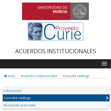
ACUERDOS INSTITUCIONALES
Togg
navi
Inicio
Acuerdos institucionales
Consulta catálogo
Información
Consulta catálogo
Búsqueda avanzada