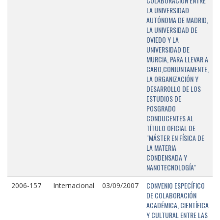
COLABORACIÓN ENTRE
LA UNIVERSIDAD
AUTÓNOMA DE MADRID,
LA UNIVERSIDAD DE
OVIEDO Y LA
UNIVERSIDAD DE
MURCIA, PARA LLEVAR A
CABO,CONJUNTAMENTE,
LA ORGANIZACIÓN Y
DESARROLLO DE LOS
ESTUDIOS DE
POSGRADO
CONDUCENTES AL
TÍTULO OFICIAL DE
"MÁSTER EN FÍSICA DE
LA MATERIA
CONDENSADA Y
NANOTECNOLOGÍA"
CONVENIO ESPECÍFICO
2006-157
Internacional
03/09/2007
DE COLABORACIÓN
ACADÉMICA, CIENTÍFICA
Y CULTURAL ENTRE LAS