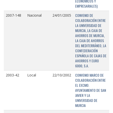
ECONÓMICOS Y
EMPRESARIALES)
CONVENIO DE
2007-148
Nacional
24/01/2005
COLABORACIÓN ENTRE
LA UNIVERSIDAD DE
MURCIA, LA CAJA DE
AHORROS DE MURCIA,
LA CAJA DE AHORROS
DEL MEDITERRÁNEO, LA
CONFEDERACIÓN
ESPAÑOLA DE CAJAS DE
AHORROS Y EURO
6000, S.A.
CONVENIO MARCO DE
2003-42
Local
22/10/2002
COLABORACIÓN ENTRE
EL EXCMO.
AYUNTAMIENTO DE SAN
JAVIER Y LA
UNIVERSIDAD DE
MURCIA