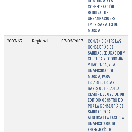
DE MURCIA Y LA
CONFEDERACIÓN
REGIONAL DE
ORGANIZACIONES
EMPRESARIALES DE
MURCIA
CONVENIO ENTRE LAS
2007-67
Regional
07/06/2007
CONSEJERÍAS DE
SANIDAD, EDUCACIÓN Y
CULTURA Y ECONOMÍA
Y HACIENDA, Y LA
UNIVERSIDAD DE
MURCIA, PARA
ESTABLECER LAS
BASES QUE RIJAN LA
CESIÓN DEL USO DE UN
EDIFICIO CONSTRUIDO
POR LA CONSEJERÍA DE
SANIDAD PARA
ALBERGAR LA ESCUELA
UNIVERSITARIA DE
ENFERMERÍA DE