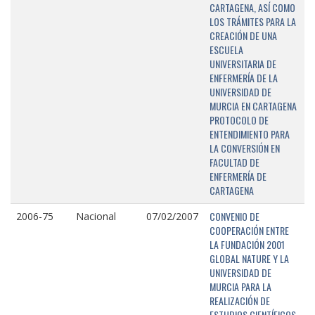
CARTAGENA, ASÍ COMO
LOS TRÁMITES PARA LA
CREACIÓN DE UNA
ESCUELA
UNIVERSITARIA DE
ENFERMERÍA DE LA
UNIVERSIDAD DE
MURCIA EN CARTAGENA
PROTOCOLO DE
ENTENDIMIENTO PARA
LA CONVERSIÓN EN
FACULTAD DE
ENFERMERÍA DE
CARTAGENA
CONVENIO DE
2006-75
Nacional
07/02/2007
COOPERACIÓN ENTRE
LA FUNDACIÓN 2001
GLOBAL NATURE Y LA
UNIVERSIDAD DE
MURCIA PARA LA
REALIZACIÓN DE
ESTUDIOS CIENTÍFICOS,