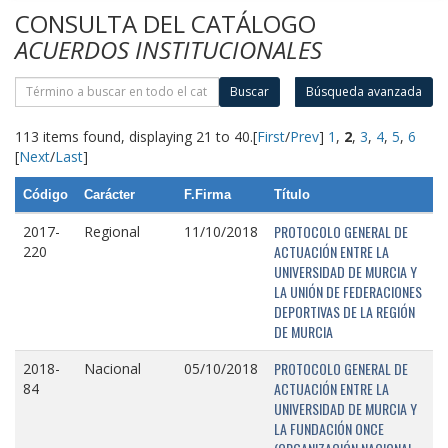
CONSULTA DEL CATÁLOGO
ACUERDOS INSTITUCIONALES
Buscar
Búsqueda avanzada
113 items found, displaying 21 to 40.
[
First
/
Prev
]
1
,
2
,
3
,
4
,
5
,
6
[
Next
/
Last
]
Código
Carácter
F.Firma
Título
PROTOCOLO GENERAL DE
2017-
Regional
11/10/2018
ACTUACIÓN ENTRE LA
220
UNIVERSIDAD DE MURCIA Y
LA UNIÓN DE FEDERACIONES
DEPORTIVAS DE LA REGIÓN
DE MURCIA
PROTOCOLO GENERAL DE
2018-
Nacional
05/10/2018
ACTUACIÓN ENTRE LA
84
UNIVERSIDAD DE MURCIA Y
LA FUNDACIÓN ONCE