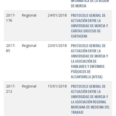
INFORMÁTICA DE LA REGIÓN
DE MURCIA
PROTOCOLO GENERAL DE
2017-
Regional
24/01/2018
ACTUACIÓN ENTRE LA
176
UNIVERSIDAD DE MURCIA Y
CÁRITAS DIOCESIS DE
CARTAGENA
PROTOCOLO GENERAL DE
2017-
Regional
23/01/2018
ACTUACIÓN ENTRE LA
85
UNIVERSIDAD DE MURCIA Y
LA ASOCIACIÓN DE
FAMILIARES Y ENFERMOS
PSÍQUICOS DE
ALCANTARILLA (AFESA)
PROTOCOLO GENERAL DE
2017-
Regional
15/01/2018
ACTUACIÓN ENTRE LA
212
UNIVERSIDAD DE MURCIA Y
LA ASOCIACIÓN REGIONAL
MURCIANA DE MEDICINA DEL
TRABAJO