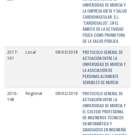
UNIVERSIDAD DE MURCIA Y
LA EMPRESA DIETA Y SALUD
CARDIOVASCULAR, S.L.
"CARDIOSALUS", EN EL
ÁMBITO DE LA ACTIVIDAD
FÍSICA COMO PROMOTORA
DE LA SALUD PÚBLICA
PROTOCOLO GENERAL DE
2017-
Local
08/03/2018
ACTUACIÓN ENTRE LA
161
UNIVERSIDAD DE MURCIA Y
LA ASOCIACIÓN DE
PERSONAS ALTAMENTE
SENSIBLES DE MURCIA
PROTOCOLO GENERAL DE
2016-
Regional
08/02/2018
ACTUACIÓN ENTRE LA
148
UNIVERSIDAD DE MURCIA Y
EL COLEGIO PROFESIONAL
DE INGENIEROS TÉCNICOS
EN INFORMÁTICA Y
GRADUADOS EN INGENIERÍA