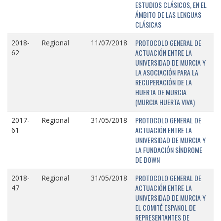
ESTUDIOS CLÁSICOS, EN EL
ÁMBITO DE LAS LENGUAS
CLÁSICAS
PROTOCOLO GENERAL DE
2018-
Regional
11/07/2018
ACTUACIÓN ENTRE LA
62
UNIVERSIDAD DE MURCIA Y
LA ASOCIACIÓN PARA LA
RECUPERACIÓN DE LA
HUERTA DE MURCIA
(MURCIA HUERTA VIVA)
PROTOCOLO GENERAL DE
2017-
Regional
31/05/2018
ACTUACIÓN ENTRE LA
61
UNIVERSIDAD DE MURCIA Y
LA FUNDACIÓN SÍNDROME
DE DOWN
PROTOCOLO GENERAL DE
2018-
Regional
31/05/2018
ACTUACIÓN ENTRE LA
47
UNIVERSIDAD DE MURCIA Y
EL COMITÉ ESPAÑOL DE
REPRESENTANTES DE