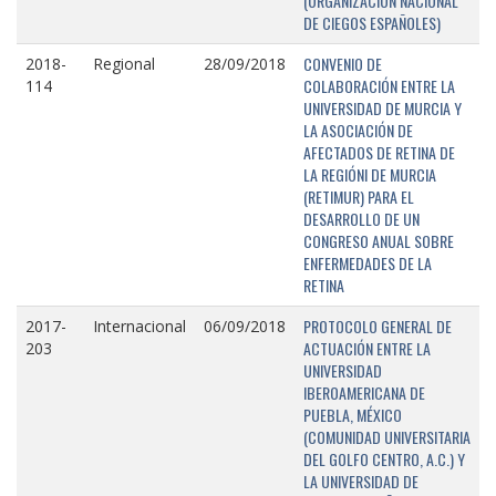
(ORGANIZACIÓN NACIONAL
DE CIEGOS ESPAÑOLES)
CONVENIO DE
2018-
Regional
28/09/2018
COLABORACIÓN ENTRE LA
114
UNIVERSIDAD DE MURCIA Y
LA ASOCIACIÓN DE
AFECTADOS DE RETINA DE
LA REGIÓNI DE MURCIA
(RETIMUR) PARA EL
DESARROLLO DE UN
CONGRESO ANUAL SOBRE
ENFERMEDADES DE LA
RETINA
PROTOCOLO GENERAL DE
2017-
Internacional
06/09/2018
ACTUACIÓN ENTRE LA
203
UNIVERSIDAD
IBEROAMERICANA DE
PUEBLA, MÉXICO
(COMUNIDAD UNIVERSITARIA
DEL GOLFO CENTRO, A.C.) Y
LA UNIVERSIDAD DE