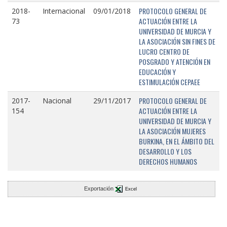
PROTOCOLO GENERAL DE
2018-
Internacional
09/01/2018
ACTUACIÓN ENTRE LA
73
UNIVERSIDAD DE MURCIA Y
LA ASOCIACIÓN SIN FINES DE
LUCRO CENTRO DE
POSGRADO Y ATENCIÓN EN
EDUCACIÓN Y
ESTIMULACIÓN CEPAEE
PROTOCOLO GENERAL DE
2017-
Nacional
29/11/2017
ACTUACIÓN ENTRE LA
154
UNIVERSIDAD DE MURCIA Y
LA ASOCIACIÓN MUJERES
BURKINA, EN EL ÁMBITO DEL
DESARROLLO Y LOS
DERECHOS HUMANOS
Exportación
Excel