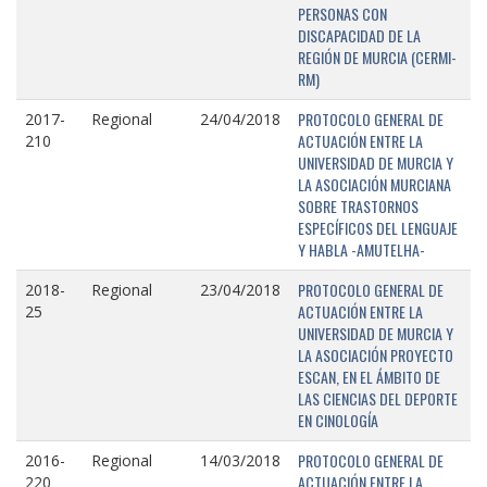
PERSONAS CON
DISCAPACIDAD DE LA
REGIÓN DE MURCIA (CERMI-
RM)
PROTOCOLO GENERAL DE
2017-
Regional
24/04/2018
ACTUACIÓN ENTRE LA
210
UNIVERSIDAD DE MURCIA Y
LA ASOCIACIÓN MURCIANA
SOBRE TRASTORNOS
ESPECÍFICOS DEL LENGUAJE
Y HABLA -AMUTELHA-
PROTOCOLO GENERAL DE
2018-
Regional
23/04/2018
ACTUACIÓN ENTRE LA
25
UNIVERSIDAD DE MURCIA Y
LA ASOCIACIÓN PROYECTO
ESCAN, EN EL ÁMBITO DE
LAS CIENCIAS DEL DEPORTE
EN CINOLOGÍA
PROTOCOLO GENERAL DE
2016-
Regional
14/03/2018
ACTUACIÓN ENTRE LA
220