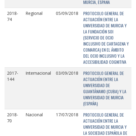
MURCIA, ESPAÑA
PROTOCOLO GENERAL DE
2018-
Regional
05/09/2018
ACTUACIÓN ENTRE LA
74
UNIVERSIDAD DE MURCIA Y
LA FUNDACIÓN SOI
(SERVICIO DE OCIO
INCLUSIVO DE CARTAGENA Y
COMARCA) EN EL ÁMBITO
DEL OCIO INCLUSIVO Y LA
ACCESIBILIDAD COGNITIVA
PROTOCOLO GENERAL DE
2017-
Internacional
03/09/2018
ACTUACIÓN ENTRE LA
144
UNIVERSIDAD DE
GUANTÁNAMO (CUBA) Y LA
UNIVERSIDAD DE MURCIA
(ESPAÑA)
PROTOCOLO GENERAL DE
2018-
Nacional
17/07/2018
ACTUACIÓN ENTRE LA
70
UNIVERSIDAD DE MURCIA Y
LA SOCIEDAD ESPAÑOLA DE