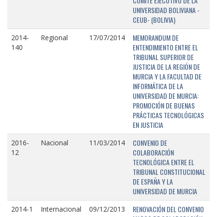
COMITÉ EJECUTIVO DE LA
UNIVERSIDAD BOLIVIANA -
CEUB- (BOLIVIA)
MEMORANDUM DE
2014-
Regional
17/07/2014
ENTENDIMIENTO ENTRE EL
140
TRIBUNAL SUPERIOR DE
JUSTICIA DE LA REGIÓN DE
MURCIA Y LA FACULTAD DE
INFORMÁTICA DE LA
UNIVERSIDAD DE MURCIA:
PROMOCIÓN DE BUENAS
PRÁCTICAS TECNOLÓGICAS
EN JUSTICIA
CONVENIO DE
2016-
Nacional
11/03/2014
COLABORACIÓN
12
TECNOLÓGICA ENTRE EL
TRIBUNAL CONSTITUCIONAL
DE ESPAÑA Y LA
UNIVERSIDAD DE MURCIA
RENOVACIÓN DEL CONVENIO
2014-1
Internacional
09/12/2013