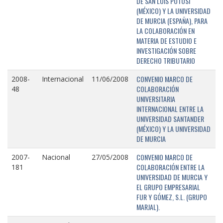
DE SAN LUIS POTOSÍ
(MÉXICO) Y LA UNIVERSIDAD
DE MURCIA (ESPAÑA), PARA
LA COLABORACIÓN EN
MATERIA DE ESTUDIO E
INVESTIGACIÓN SOBRE
DERECHO TRIBUTARIO
CONVENIO MARCO DE
2008-
Internacional
11/06/2008
COLABORACIÓN
48
UNIVERSITARIA
INTERNACIONAL ENTRE LA
UNIVERSIDAD SANTANDER
(MÉXICO) Y LA UNIVERSIDAD
DE MURCIA
CONVENIO MARCO DE
2007-
Nacional
27/05/2008
COLABORACIÓN ENTRE LA
181
UNIVERSIDAD DE MURCIA Y
EL GRUPO EMPRESARIAL
FUR Y GÓMEZ, S.L. (GRUPO
MARJAL).