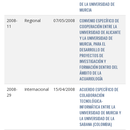
DE LA UNIVERSIDAD DE
MURCIA
CONVENIO ESPECÍFICO DE
2008-
Regional
07/05/2008
COOPERACIÓN ENTRE LA
11
UNIVERSIDAD DE ALICANTE
Y LA UNIVERSIDAD DE
MURCIA, PARA EL
DESARROLLO DE
PROYECTOS DE
INVESTIGACIÓN Y
FORMACIÓN DENTRO DEL
ÁMBITO DE LA
ACUARIOLOGÍA
ACUERDO ESPECÍFICO DE
2008-
Internacional
15/04/2008
COLABORACIÓN
29
TECNOLÓGICA-
INFORMÁTICA ENTRE LA
UNIVERSIDAD DE MURCIA Y
LA UNIVERSIDAD DE LA
SABANA (COLOMBIA)