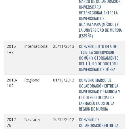
MARCO DE COLABORACIÓN
UNIVERSITARIA
INTERNACIONAL ENTRE LA
UNIVERSIDAD DE
GUADALAJARA (MÉXICO) Y
LA UNIVERSIDAD DE MURCIA
(ESPAÑA)
CONVENIO COTUTELA DE
2015-
Internacional
25/11/2013
TESIS: LA SUPERVISIÓN
147
COMÚN Y OTORGAMIENTO
DEL TÍTULO DE DOCTOR II
UNIVERSIDAD DE TÚNEZ
CONVENIO MARCO DE
2013-
Regional
01/10/2013
COLABORACIÓN ENTRE LA
102
UNIVERSIDAD DE MURCIA Y
EL COLEGIO OFICIAL DE
FARMACÉUTICOS DE LA
REGIÓN DE MURCIA
CONVENIO DE
2012-
Nacional
10/12/2012
COLABORACIÓN ENTRE LA
76