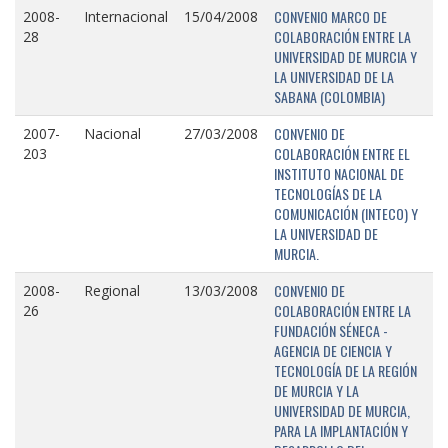
CONVENIO MARCO DE
2008-
Internacional
15/04/2008
COLABORACIÓN ENTRE LA
28
UNIVERSIDAD DE MURCIA Y
LA UNIVERSIDAD DE LA
SABANA (COLOMBIA)
CONVENIO DE
2007-
Nacional
27/03/2008
COLABORACIÓN ENTRE EL
203
INSTITUTO NACIONAL DE
TECNOLOGÍAS DE LA
COMUNICACIÓN (INTECO) Y
LA UNIVERSIDAD DE
MURCIA.
CONVENIO DE
2008-
Regional
13/03/2008
COLABORACIÓN ENTRE LA
26
FUNDACIÓN SÉNECA -
AGENCIA DE CIENCIA Y
TECNOLOGÍA DE LA REGIÓN
DE MURCIA Y LA
UNIVERSIDAD DE MURCIA,
PARA LA IMPLANTACIÓN Y