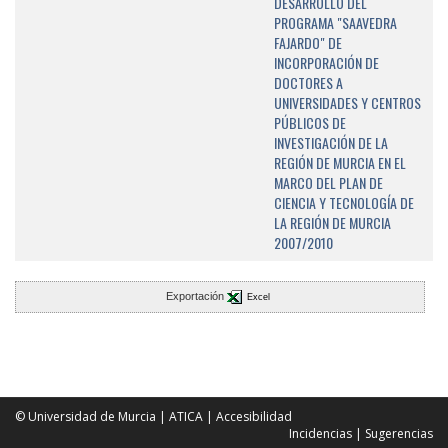
DESARROLLO DEL
PROGRAMA "SAAVEDRA
FAJARDO" DE
INCORPORACIÓN DE
DOCTORES A
UNIVERSIDADES Y CENTROS
PÚBLICOS DE
INVESTIGACIÓN DE LA
REGIÓN DE MURCIA EN EL
MARCO DEL PLAN DE
CIENCIA Y TECNOLOGÍA DE
LA REGIÓN DE MURCIA
2007/2010
Exportación
Excel
© Universidad de Murcia
|
ATICA
|
Accesibilidad
Incidencias
|
Sugerencias