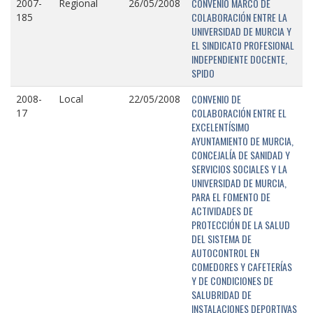
CONVENIO MARCO DE
2007-
Regional
26/05/2008
COLABORACIÓN ENTRE LA
185
UNIVERSIDAD DE MURCIA Y
EL SINDICATO PROFESIONAL
INDEPENDIENTE DOCENTE,
SPIDO
CONVENIO DE
2008-
Local
22/05/2008
COLABORACIÓN ENTRE EL
17
EXCELENTÍSIMO
AYUNTAMIENTO DE MURCIA,
CONCEJALÍA DE SANIDAD Y
SERVICIOS SOCIALES Y LA
UNIVERSIDAD DE MURCIA,
PARA EL FOMENTO DE
ACTIVIDADES DE
PROTECCIÓN DE LA SALUD
DEL SISTEMA DE
AUTOCONTROL EN
COMEDORES Y CAFETERÍAS
Y DE CONDICIONES DE
SALUBRIDAD DE
INSTALACIONES DEPORTIVAS