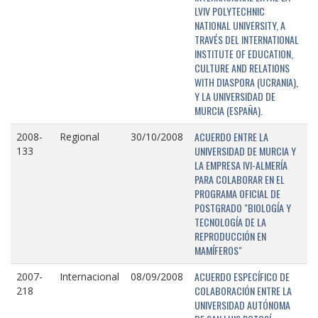
LVIV POLYTECHNIC
NATIONAL UNIVERSITY, A
TRAVÉS DEL INTERNATIONAL
INSTITUTE OF EDUCATION,
CULTURE AND RELATIONS
WITH DIASPORA (UCRANIA),
Y LA UNIVERSIDAD DE
MURCIA (ESPAÑA).
ACUERDO ENTRE LA
2008-
Regional
30/10/2008
UNIVERSIDAD DE MURCIA Y
133
LA EMPRESA IVI-ALMERÍA
PARA COLABORAR EN EL
PROGRAMA OFICIAL DE
POSTGRADO "BIOLOGÍA Y
TECNOLOGÍA DE LA
REPRODUCCIÓN EN
MAMÍFEROS"
ACUERDO ESPECÍFICO DE
2007-
Internacional
08/09/2008
COLABORACIÓN ENTRE LA
218
UNIVERSIDAD AUTÓNOMA