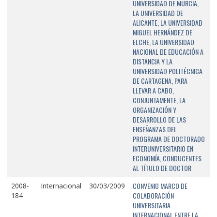
UNIVERSIDAD DE MURCIA,
LA UNIVERSIDAD DE
ALICANTE, LA UNIVERSIDAD
MIGUEL HERNÁNDEZ DE
ELCHE, LA UNIVERSIDAD
NACIONAL DE EDUCACIÓN A
DISTANCIA Y LA
UNIVERSIDAD POLITÉCNICA
DE CARTAGENA, PARA
LLEVAR A CABO,
CONJUNTAMENTE, LA
ORGANIZACIÓN Y
DESARROLLO DE LAS
ENSEÑANZAS DEL
PROGRAMA DE DOCTORADO
INTERUNIVERSITARIO EN
ECONOMÍA, CONDUCENTES
AL TÍTULO DE DOCTOR
CONVENIO MARCO DE
2008-
Internacional
30/03/2009
COLABORACIÓN
184
UNIVERSITARIA
INTERNACIONAL ENTRE LA