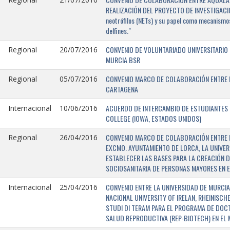
REALIZACIÓN DEL PROYECTO DE INVESTIGACIÓN 
neotrófilos (NETs) y su papel como mecanismos
delfines."
CONVENIO DE VOLUNTARIADO UNIVERSITARIO 
Regional
20/07/2016
MURCIA BSR
CONVENIO MARCO DE COLABORACIÓN ENTRE L
Regional
05/07/2016
CARTAGENA
ACUERDO DE INTERCAMBIO DE ESTUDIANTES E
Internacional
10/06/2016
COLLEGE (IOWA, ESTADOS UNIDOS)
CONVENIO MARCO DE COLABORACIÓN ENTRE E
Regional
26/04/2016
EXCMO. AYUNTAMIENTO DE LORCA, LA UNIVER
ESTABLECER LAS BASES PARA LA CREACIÓN D
SOCIOSANITARIA DE PERSONAS MAYORES EN E
CONVENIO ENTRE LA UNIVERSIDAD DE MURCIA,
Internacional
25/04/2016
NACIONAL UNIVERSITY OF IRELAN, RHEINISCH
STUDI DI TERAM PARA EL PROGRAMA DE DOC
SALUD REPRODUCTIVA (REP-BIOTECH) EN EL