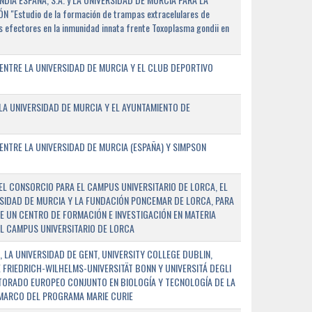
"Estudio de la formación de trampas extracelulares de
 efectores en la inmunidad innata frente Toxoplasma gondii en
ENTRE LA UNIVERSIDAD DE MURCIA Y EL CLUB DEPORTIVO
A UNIVERSIDAD DE MURCIA Y EL AYUNTAMIENTO DE
NTRE LA UNIVERSIDAD DE MURCIA (ESPAÑA) Y SIMPSON
L CONSORCIO PARA EL CAMPUS UNIVERSITARIO DE LORCA, EL
SIDAD DE MURCIA Y LA FUNDACIÓN PONCEMAR DE LORCA, PARA
E UN CENTRO DE FORMACIÓN E INVESTIGACIÓN EN MATERIA
L CAMPUS UNIVERSITARIO DE LORCA
 LA UNIVERSIDAD DE GENT, UNIVERSITY COLLEGE DUBLIN,
E FRIEDRICH-WILHELMS-UNIVERSITÄT BONN Y UNIVERSITÁ DEGLI
TORADO EUROPEO CONJUNTO EN BIOLOGÍA Y TECNOLOGÍA DE LA
 MARCO DEL PROGRAMA MARIE CURIE