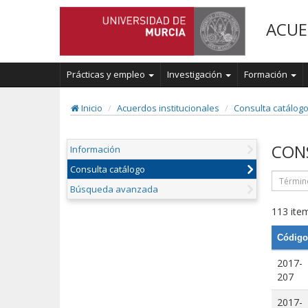
ACUE
Prácticas y empleo
Investigación
Formación
Inicio
Acuerdos institucionales
Consulta catálog
CON
Información
Consulta catálogo
Búsqueda avanzada
113 item
Código
2017-
207
2017-