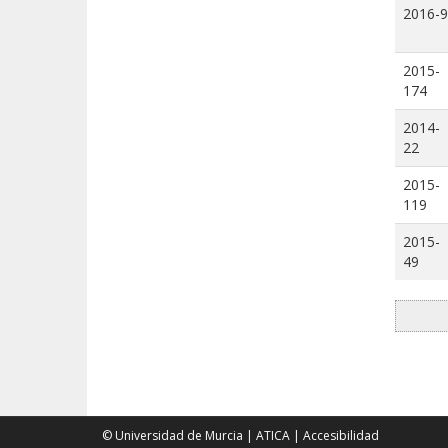
2016-9
2015-
174
2014-
22
2015-
119
2015-
49
© Universidad de Murcia
|
ATICA
|
Accesibilidad