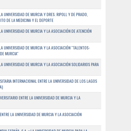
 UNIVERSIDAD DE MURCIA Y DRES. RIPOLL Y DE PRADO,
ITO DE LA MEDICINA Y EL DEPORTE
A UNIVERSIDAD DE MURCIA Y LA ASOCIACIÓN DE ATENCIÓN
A UNIVERSIDAD DE MURCIA Y LA ASOCIACIÓN "TALENTOS-
 DE MURCIA"
A UNIVERSIDAD DE MURCIA Y LA ASOCIACIÓN SOLIDARIOS PARA
ITARIA INTERNACIONAL ENTRE LA UNIVERSIDAD DE LOS LAGOS
A)
VERSITARIO ENTRE LA UNIVERSIDAD DE MURCIA Y LA
ENTRE LA UNIVERSIDAD DE MURCIA Y LA ASOCIACIÓN
IA ESPAÑA, S.A. y LA UNIVERSIDAD DE MURCIA PARA LA