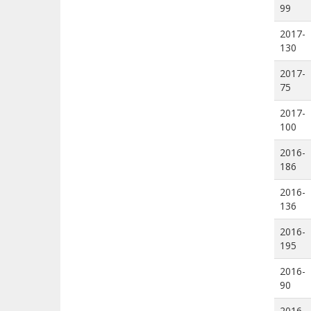
99
2017-
130
2017-
75
2017-
100
2016-
186
2016-
136
2016-
195
2016-
90
2016-