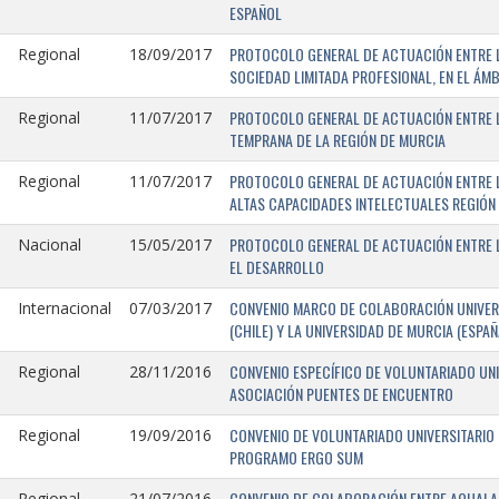
ESPAÑOL
PROTOCOLO GENERAL DE ACTUACIÓN ENTRE LA
Regional
18/09/2017
SOCIEDAD LIMITADA PROFESIONAL, EN EL ÁMB
PROTOCOLO GENERAL DE ACTUACIÓN ENTRE L
Regional
11/07/2017
TEMPRANA DE LA REGIÓN DE MURCIA
PROTOCOLO GENERAL DE ACTUACIÓN ENTRE L
Regional
11/07/2017
ALTAS CAPACIDADES INTELECTUALES REGIÓN
PROTOCOLO GENERAL DE ACTUACIÓN ENTRE L
Nacional
15/05/2017
EL DESARROLLO
CONVENIO MARCO DE COLABORACIÓN UNIVERS
Internacional
07/03/2017
(CHILE) Y LA UNIVERSIDAD DE MURCIA (ESPAÑ
CONVENIO ESPECÍFICO DE VOLUNTARIADO UNI
Regional
28/11/2016
ASOCIACIÓN PUENTES DE ENCUENTRO
CONVENIO DE VOLUNTARIADO UNIVERSITARIO 
Regional
19/09/2016
PROGRAMO ERGO SUM
CONVENIO DE COLABORACIÓN ENTRE AQUALAND
Regional
21/07/2016