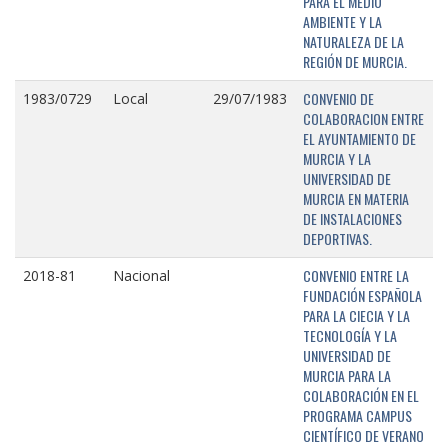
PARA EL MEDIO
AMBIENTE Y LA
NATURALEZA DE LA
REGIÓN DE MURCIA.
CONVENIO DE
1983/0729
Local
29/07/1983
COLABORACION ENTRE
EL AYUNTAMIENTO DE
MURCIA Y LA
UNIVERSIDAD DE
MURCIA EN MATERIA
DE INSTALACIONES
DEPORTIVAS.
CONVENIO ENTRE LA
2018-81
Nacional
FUNDACIÓN ESPAÑOLA
PARA LA CIECIA Y LA
TECNOLOGÍA Y LA
UNIVERSIDAD DE
MURCIA PARA LA
COLABORACIÓN EN EL
PROGRAMA CAMPUS
CIENTÍFICO DE VERANO