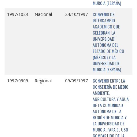
MURCIA (ESPAÑA)
CONVENIO DE
1997/1024
Nacional
24/10/1997
INTERCAMBIO
ACADÉMICO QUE
CELEBRAN: LA
UNIVERSIDAD
AUTÓNOMA DEL
ESTADO DE MÉXICO
(MÉXICO) Y LA
UNIVERSIDAD DE
MURCIA (ESPAÑA)
CONVENIO ENTRE LA
1997/0909
Regional
09/09/1997
CONSEJERÍA DE MEDIO
AMBIENTE,
AGRICULTURA Y AGUA
DE LA COMUNIDAD
AUTÓNOMA DE LA
REGIÓN DE MURCIA Y
LA UNIVERSIDAD DE
MURCIA, PARA EL USO
COMPARTIDO DE LA