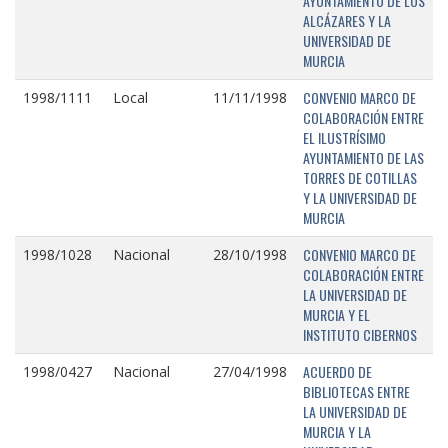
AYUNTAMIENTO DE LOS
ALCÁZARES Y LA
UNIVERSIDAD DE
MURCIA
CONVENIO MARCO DE
1998/1111
Local
11/11/1998
COLABORACIÓN ENTRE
EL ILUSTRÍSIMO
AYUNTAMIENTO DE LAS
TORRES DE COTILLAS
Y LA UNIVERSIDAD DE
MURCIA
CONVENIO MARCO DE
1998/1028
Nacional
28/10/1998
COLABORACIÓN ENTRE
LA UNIVERSIDAD DE
MURCIA Y EL
INSTITUTO CIBERNOS
ACUERDO DE
1998/0427
Nacional
27/04/1998
BIBLIOTECAS ENTRE
LA UNIVERSIDAD DE
MURCIA Y LA