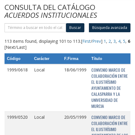
CONSULTA DEL CATÁLOGO
ACUERDOS INSTITUCIONALES
Buscar
Búsqueda avanzada
113 items found, displaying 101 to 113.
[
First
/
Prev
]
1
,
2
,
3
,
4
,
5
,
6
[Next/Last]
Código
Carácter
F.Firma
Título
CONVENIO MARCO DE
1999/0618
Local
18/06/1999
COLABORACIÓN ENTRE
EL ILUSTRÍSIMO
AYUNTAMIENTO DE
CALASPARRA Y LA
UNIVERSIDAD DE
MURCIA
CONVENIO MARCO DE
1999/0520
Local
20/05/1999
COLABORACIÓN ENTRE
EL ILUSTRÍSIMO