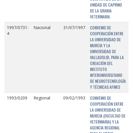
UNIDAD DE CAPRINO
DE LA GRANJA
VETERINARIA.
CONVENIO DE
1997/0731-
Nacional
31/07/1997
COOPERACIÓN ENTRE
4
LA UNIVERSIDAD DE
MURCIA Y LA
UNIVERSIDAD DE
VALLADOLID, PARA LA
CREACIÓN DEL
INSTITUTO
INTERUNIVERSITARIO
DE NEUROTECNOLOGÍA
Y TÉCNICAS AFINES
CONVENIO DE
1993/0209
Regional
09/02/1993
COOPERACIÓN ENTRE
LA UNIVERSIDAD DE
MURCIA (FACULTAD DE
VETERINARIA) Y LA
AGENCIA REGIONAL