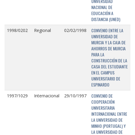
UNIVERSIDAD
NACIONAL DE
EDUCACIÓN A
DISTANCIA (UNED)
CONVENIO ENTRE LA
1998/0202
Regional
02/02/1998
UNIVERSIDAD DE
MURCIA Y LA CAJA DE
AHORROS DE MURCIA
PARA LA
CONSTRUCCIÓN DE LA
CASA DEL ESTUDIANTE
EN EL CAMPUS
UNIVERSITARIO DE
ESPINARDO
CONVENIO DE
1997/1029
Internacional
29/10/1997
COOPERACIÓN
UNIVERSITARIA
INTERNACIONAL ENTRE
LA UNIVERSIDAD DE
MINHO (PORTUGAL) Y
LA UNIVERSIDAD DE