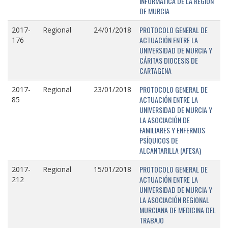
INFORMÁTICA DE LA REGIÓN
DE MURCIA
PROTOCOLO GENERAL DE
2017-
Regional
24/01/2018
ACTUACIÓN ENTRE LA
176
UNIVERSIDAD DE MURCIA Y
CÁRITAS DIOCESIS DE
CARTAGENA
PROTOCOLO GENERAL DE
2017-
Regional
23/01/2018
ACTUACIÓN ENTRE LA
85
UNIVERSIDAD DE MURCIA Y
LA ASOCIACIÓN DE
FAMILIARES Y ENFERMOS
PSÍQUICOS DE
ALCANTARILLA (AFESA)
PROTOCOLO GENERAL DE
2017-
Regional
15/01/2018
ACTUACIÓN ENTRE LA
212
UNIVERSIDAD DE MURCIA Y
LA ASOCIACIÓN REGIONAL
MURCIANA DE MEDICINA DEL
TRABAJO