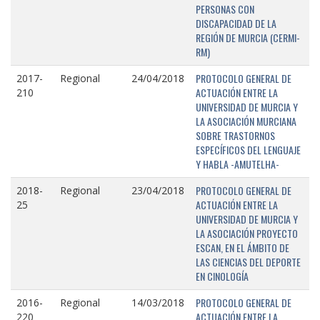
PERSONAS CON
DISCAPACIDAD DE LA
REGIÓN DE MURCIA (CERMI-
RM)
PROTOCOLO GENERAL DE
2017-
Regional
24/04/2018
ACTUACIÓN ENTRE LA
210
UNIVERSIDAD DE MURCIA Y
LA ASOCIACIÓN MURCIANA
SOBRE TRASTORNOS
ESPECÍFICOS DEL LENGUAJE
Y HABLA -AMUTELHA-
PROTOCOLO GENERAL DE
2018-
Regional
23/04/2018
ACTUACIÓN ENTRE LA
25
UNIVERSIDAD DE MURCIA Y
LA ASOCIACIÓN PROYECTO
ESCAN, EN EL ÁMBITO DE
LAS CIENCIAS DEL DEPORTE
EN CINOLOGÍA
PROTOCOLO GENERAL DE
2016-
Regional
14/03/2018
ACTUACIÓN ENTRE LA
220