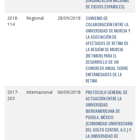
(ORGANIZACIÓN NACIONAL
DE CIEGOS ESPAÑOLES)
CONVENIO DE
2018-
Regional
28/09/2018
COLABORACIÓN ENTRE LA
114
UNIVERSIDAD DE MURCIA Y
LA ASOCIACIÓN DE
AFECTADOS DE RETINA DE
LA REGIÓNI DE MURCIA
(RETIMUR) PARA EL
DESARROLLO DE UN
CONGRESO ANUAL SOBRE
ENFERMEDADES DE LA
RETINA
PROTOCOLO GENERAL DE
2017-
Internacional
06/09/2018
ACTUACIÓN ENTRE LA
203
UNIVERSIDAD
IBEROAMERICANA DE
PUEBLA, MÉXICO
(COMUNIDAD UNIVERSITARIA
DEL GOLFO CENTRO, A.C.) Y
LA UNIVERSIDAD DE