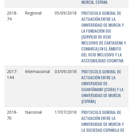
MURCIA, ESPAÑA
PROTOCOLO GENERAL DE
2018-
Regional
05/09/2018
ACTUACIÓN ENTRE LA
74
UNIVERSIDAD DE MURCIA Y
LA FUNDACIÓN SOI
(SERVICIO DE OCIO
INCLUSIVO DE CARTAGENA Y
COMARCA) EN EL ÁMBITO
DEL OCIO INCLUSIVO Y LA
ACCESIBILIDAD COGNITIVA
PROTOCOLO GENERAL DE
2017-
Internacional
03/09/2018
ACTUACIÓN ENTRE LA
144
UNIVERSIDAD DE
GUANTÁNAMO (CUBA) Y LA
UNIVERSIDAD DE MURCIA
(ESPAÑA)
PROTOCOLO GENERAL DE
2018-
Nacional
17/07/2018
ACTUACIÓN ENTRE LA
70
UNIVERSIDAD DE MURCIA Y
LA SOCIEDAD ESPAÑOLA DE