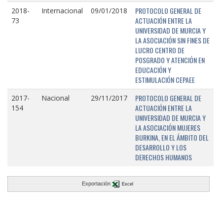
PROTOCOLO GENERAL DE
2018-
Internacional
09/01/2018
ACTUACIÓN ENTRE LA
73
UNIVERSIDAD DE MURCIA Y
LA ASOCIACIÓN SIN FINES DE
LUCRO CENTRO DE
POSGRADO Y ATENCIÓN EN
EDUCACIÓN Y
ESTIMULACIÓN CEPAEE
PROTOCOLO GENERAL DE
2017-
Nacional
29/11/2017
ACTUACIÓN ENTRE LA
154
UNIVERSIDAD DE MURCIA Y
LA ASOCIACIÓN MUJERES
BURKINA, EN EL ÁMBITO DEL
DESARROLLO Y LOS
DERECHOS HUMANOS
Exportación
Excel