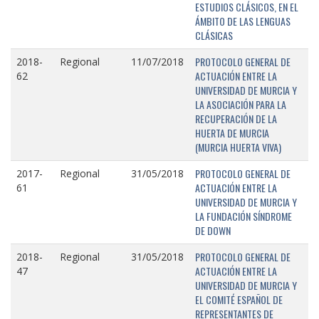
ESTUDIOS CLÁSICOS, EN EL
ÁMBITO DE LAS LENGUAS
CLÁSICAS
PROTOCOLO GENERAL DE
2018-
Regional
11/07/2018
ACTUACIÓN ENTRE LA
62
UNIVERSIDAD DE MURCIA Y
LA ASOCIACIÓN PARA LA
RECUPERACIÓN DE LA
HUERTA DE MURCIA
(MURCIA HUERTA VIVA)
PROTOCOLO GENERAL DE
2017-
Regional
31/05/2018
ACTUACIÓN ENTRE LA
61
UNIVERSIDAD DE MURCIA Y
LA FUNDACIÓN SÍNDROME
DE DOWN
PROTOCOLO GENERAL DE
2018-
Regional
31/05/2018
ACTUACIÓN ENTRE LA
47
UNIVERSIDAD DE MURCIA Y
EL COMITÉ ESPAÑOL DE
REPRESENTANTES DE