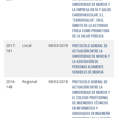
UNIVERSIDAD DE MURCIA Y
LA EMPRESA DIETA Y SALUD
CARDIOVASCULAR, S.L.
"CARDIOSALUS", EN EL
ÁMBITO DE LA ACTIVIDAD
FÍSICA COMO PROMOTORA
DE LA SALUD PÚBLICA
PROTOCOLO GENERAL DE
2017-
Local
08/03/2018
ACTUACIÓN ENTRE LA
161
UNIVERSIDAD DE MURCIA Y
LA ASOCIACIÓN DE
PERSONAS ALTAMENTE
SENSIBLES DE MURCIA
PROTOCOLO GENERAL DE
2016-
Regional
08/02/2018
ACTUACIÓN ENTRE LA
148
UNIVERSIDAD DE MURCIA Y
EL COLEGIO PROFESIONAL
DE INGENIEROS TÉCNICOS
EN INFORMÁTICA Y
GRADUADOS EN INGENIERÍA