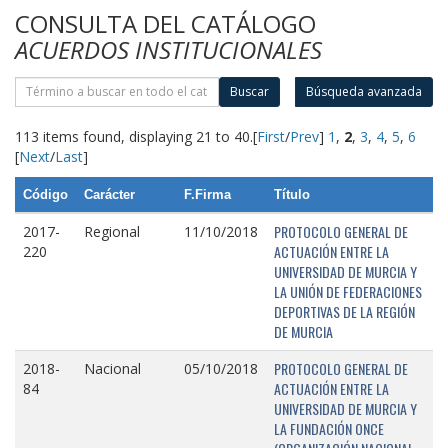
CONSULTA DEL CATÁLOGO
ACUERDOS INSTITUCIONALES
Buscar
Búsqueda avanzada
113 items found, displaying 21 to 40.
[
First
/
Prev
]
1
,
2
,
3
,
4
,
5
,
6
[
Next
/
Last
]
Código
Carácter
F.Firma
Título
PROTOCOLO GENERAL DE
2017-
Regional
11/10/2018
ACTUACIÓN ENTRE LA
220
UNIVERSIDAD DE MURCIA Y
LA UNIÓN DE FEDERACIONES
DEPORTIVAS DE LA REGIÓN
DE MURCIA
PROTOCOLO GENERAL DE
2018-
Nacional
05/10/2018
ACTUACIÓN ENTRE LA
84
UNIVERSIDAD DE MURCIA Y
LA FUNDACIÓN ONCE