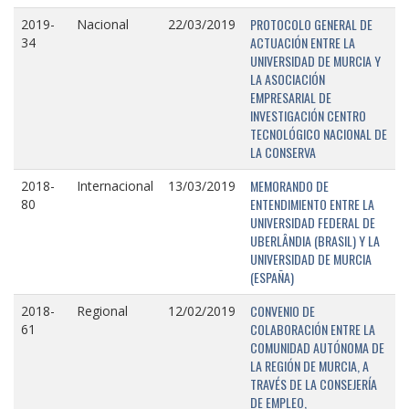
PROTOCOLO GENERAL DE
2019-
Nacional
22/03/2019
ACTUACIÓN ENTRE LA
34
UNIVERSIDAD DE MURCIA Y
LA ASOCIACIÓN
EMPRESARIAL DE
INVESTIGACIÓN CENTRO
TECNOLÓGICO NACIONAL DE
LA CONSERVA
MEMORANDO DE
2018-
Internacional
13/03/2019
ENTENDIMIENTO ENTRE LA
80
UNIVERSIDAD FEDERAL DE
UBERLÂNDIA (BRASIL) Y LA
UNIVERSIDAD DE MURCIA
(ESPAÑA)
CONVENIO DE
2018-
Regional
12/02/2019
COLABORACIÓN ENTRE LA
61
COMUNIDAD AUTÓNOMA DE
LA REGIÓN DE MURCIA, A
TRAVÉS DE LA CONSEJERÍA
DE EMPLEO,