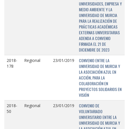
UNIVERSIDADES, EMPRESA Y
MEDIO AMBIENTE Y LA
UNIVERSIDAD DE MURCIA
PARA LA REALIZACIÓN DE
PRÁCTICAS ACADÉMICAS
EXTERNAS UNIVERSITARIAS
ADENDA A CONVENIO
FIRMADA EL 21 DE
DICIEMBRE DE 2023
CONVENIO ENTRE LA
2018-
Regional
23/01/2019
UNIVERSIDAD DE MURCIA Y
178
LA ASOCIACIÓN AZUL EN
ACCIÓN, PARA LA
COLABORACIÓN EN
PROYECTOS SOLIDARIOS EN
VISIÓN
CONVENIO DE
2018-
Regional
23/01/2019
VOLUNTARIADO
50
UNIVERSITARIO ENTRE LA
UNIVERSIDAD DE MURCIA Y
LA ASOCIACIÓN AZUL EN