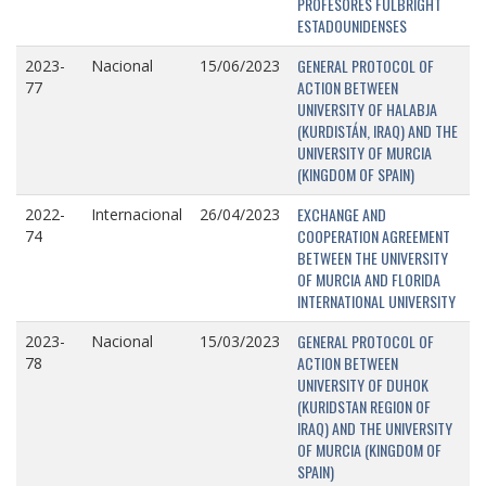
PROFESORES FULBRIGHT
ESTADOUNIDENSES
GENERAL PROTOCOL OF
2023-
Nacional
15/06/2023
ACTION BETWEEN
77
UNIVERSITY OF HALABJA
(KURDISTÁN, IRAQ) AND THE
UNIVERSITY OF MURCIA
(KINGDOM OF SPAIN)
EXCHANGE AND
2022-
Internacional
26/04/2023
COOPERATION AGREEMENT
74
BETWEEN THE UNIVERSITY
OF MURCIA AND FLORIDA
INTERNATIONAL UNIVERSITY
GENERAL PROTOCOL OF
2023-
Nacional
15/03/2023
ACTION BETWEEN
78
UNIVERSITY OF DUHOK
(KURIDSTAN REGION OF
IRAQ) AND THE UNIVERSITY
OF MURCIA (KINGDOM OF
SPAIN)