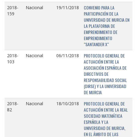
CONVENIO PARA LA
2018-
Nacional
19/11/2018
PARTICIPACIÓN DE LA
159
UNIVERSIDAD DE MURCIA EN
LA PLATAFORMA DE
EMPRENDIMIENTO DE
EMPRENDIMIENTO
"SANTANDER X"
PROTOCOLO GENERAL DE
2018-
Nacional
06/11/2018
ACTUACIÓN ENTRE LA
103
ASOCIACIÓN ESPAÑOLA DE
DIRECTIVOS DE
RESPONSABILIDAD SOCIAL
(DIRSE) Y LA UNIVERSIDAD
DE MURCIA
PROTOCOLO GENERAL DE
2018-
Nacional
18/10/2018
ACTUACIÓN ENTRE LA REAL
82
SOCIEDAD MATEMÁTICA
ESPAÑOLA Y LA
UNIVERSIDAD DE MURCIA,
EN EL ÁMBITO DE LAS