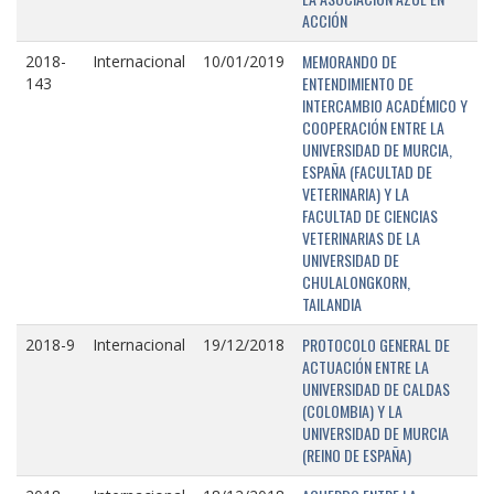
ACCIÓN
MEMORANDO DE
2018-
Internacional
10/01/2019
ENTENDIMIENTO DE
143
INTERCAMBIO ACADÉMICO Y
COOPERACIÓN ENTRE LA
UNIVERSIDAD DE MURCIA,
ESPAÑA (FACULTAD DE
VETERINARIA) Y LA
FACULTAD DE CIENCIAS
VETERINARIAS DE LA
UNIVERSIDAD DE
CHULALONGKORN,
TAILANDIA
PROTOCOLO GENERAL DE
2018-9
Internacional
19/12/2018
ACTUACIÓN ENTRE LA
UNIVERSIDAD DE CALDAS
(COLOMBIA) Y LA
UNIVERSIDAD DE MURCIA
(REINO DE ESPAÑA)