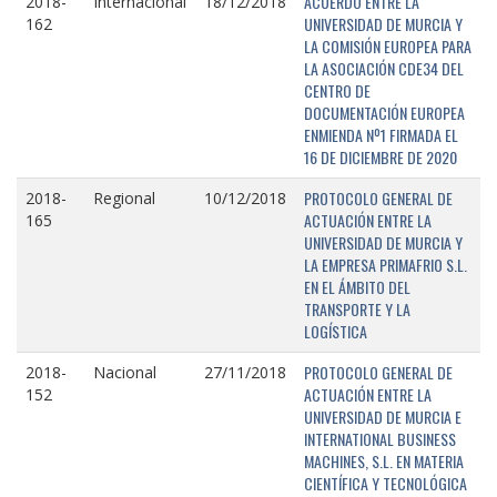
ACUERDO ENTRE LA
2018-
Internacional
18/12/2018
UNIVERSIDAD DE MURCIA Y
162
LA COMISIÓN EUROPEA PARA
LA ASOCIACIÓN CDE34 DEL
CENTRO DE
DOCUMENTACIÓN EUROPEA
ENMIENDA Nº1 FIRMADA EL
16 DE DICIEMBRE DE 2020
PROTOCOLO GENERAL DE
2018-
Regional
10/12/2018
ACTUACIÓN ENTRE LA
165
UNIVERSIDAD DE MURCIA Y
LA EMPRESA PRIMAFRIO S.L.
EN EL ÁMBITO DEL
TRANSPORTE Y LA
LOGÍSTICA
PROTOCOLO GENERAL DE
2018-
Nacional
27/11/2018
ACTUACIÓN ENTRE LA
152
UNIVERSIDAD DE MURCIA E
INTERNATIONAL BUSINESS
MACHINES, S.L. EN MATERIA
CIENTÍFICA Y TECNOLÓGICA