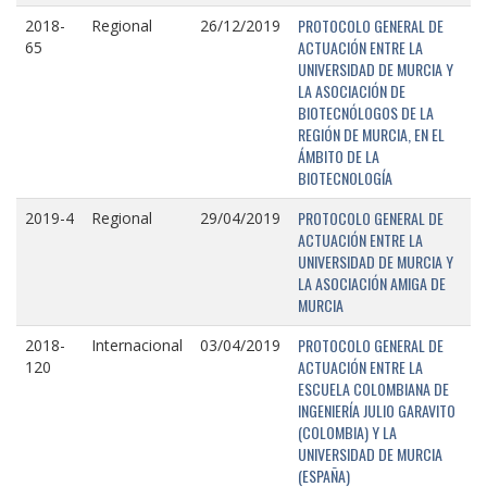
PROTOCOLO GENERAL DE
2018-
Regional
26/12/2019
ACTUACIÓN ENTRE LA
65
UNIVERSIDAD DE MURCIA Y
LA ASOCIACIÓN DE
BIOTECNÓLOGOS DE LA
REGIÓN DE MURCIA, EN EL
ÁMBITO DE LA
BIOTECNOLOGÍA
PROTOCOLO GENERAL DE
2019-4
Regional
29/04/2019
ACTUACIÓN ENTRE LA
UNIVERSIDAD DE MURCIA Y
LA ASOCIACIÓN AMIGA DE
MURCIA
PROTOCOLO GENERAL DE
2018-
Internacional
03/04/2019
ACTUACIÓN ENTRE LA
120
ESCUELA COLOMBIANA DE
INGENIERÍA JULIO GARAVITO
(COLOMBIA) Y LA
UNIVERSIDAD DE MURCIA
(ESPAÑA)