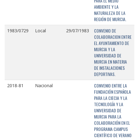
PARA EL MEDIO
AMBIENTE Y LA
NATURALEZA DE LA
REGIÓN DE MURCIA.
CONVENIO DE
1983/0729
Local
29/07/1983
COLABORACION ENTRE
EL AYUNTAMIENTO DE
MURCIA Y LA
UNIVERSIDAD DE
MURCIA EN MATERIA
DE INSTALACIONES
DEPORTIVAS.
CONVENIO ENTRE LA
2018-81
Nacional
FUNDACIÓN ESPAÑOLA
PARA LA CIECIA Y LA
TECNOLOGÍA Y LA
UNIVERSIDAD DE
MURCIA PARA LA
COLABORACIÓN EN EL
PROGRAMA CAMPUS
CIENTÍFICO DE VERANO