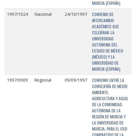
MURCIA (ESPAÑA)
CONVENIO DE
1997/1024
Nacional
24/10/1997
INTERCAMBIO
ACADÉMICO QUE
CELEBRAN: LA
UNIVERSIDAD
AUTÓNOMA DEL
ESTADO DE MÉXICO
(MÉXICO) Y LA
UNIVERSIDAD DE
MURCIA (ESPAÑA)
CONVENIO ENTRE LA
1997/0909
Regional
09/09/1997
CONSEJERÍA DE MEDIO
AMBIENTE,
AGRICULTURA Y AGUA
DE LA COMUNIDAD
AUTÓNOMA DE LA
REGIÓN DE MURCIA Y
LA UNIVERSIDAD DE
MURCIA, PARA EL USO
COMPARTIDO DE LA