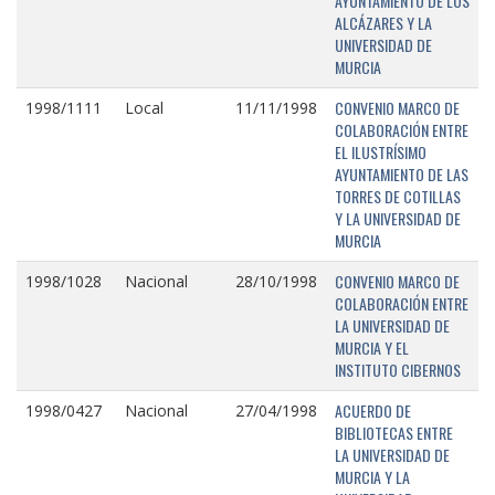
AYUNTAMIENTO DE LOS
ALCÁZARES Y LA
UNIVERSIDAD DE
MURCIA
CONVENIO MARCO DE
1998/1111
Local
11/11/1998
COLABORACIÓN ENTRE
EL ILUSTRÍSIMO
AYUNTAMIENTO DE LAS
TORRES DE COTILLAS
Y LA UNIVERSIDAD DE
MURCIA
CONVENIO MARCO DE
1998/1028
Nacional
28/10/1998
COLABORACIÓN ENTRE
LA UNIVERSIDAD DE
MURCIA Y EL
INSTITUTO CIBERNOS
ACUERDO DE
1998/0427
Nacional
27/04/1998
BIBLIOTECAS ENTRE
LA UNIVERSIDAD DE
MURCIA Y LA