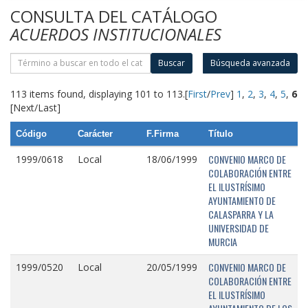
CONSULTA DEL CATÁLOGO
ACUERDOS INSTITUCIONALES
Buscar
Búsqueda avanzada
113 items found, displaying 101 to 113.
[
First
/
Prev
]
1
,
2
,
3
,
4
,
5
,
6
[Next/Last]
Código
Carácter
F.Firma
Título
CONVENIO MARCO DE
1999/0618
Local
18/06/1999
COLABORACIÓN ENTRE
EL ILUSTRÍSIMO
AYUNTAMIENTO DE
CALASPARRA Y LA
UNIVERSIDAD DE
MURCIA
CONVENIO MARCO DE
1999/0520
Local
20/05/1999
COLABORACIÓN ENTRE
EL ILUSTRÍSIMO