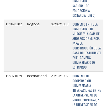
UNIVERSIDAD
NACIONAL DE
EDUCACIÓN A
DISTANCIA (UNED)
CONVENIO ENTRE LA
1998/0202
Regional
02/02/1998
UNIVERSIDAD DE
MURCIA Y LA CAJA DE
AHORROS DE MURCIA
PARA LA
CONSTRUCCIÓN DE LA
CASA DEL ESTUDIANTE
EN EL CAMPUS
UNIVERSITARIO DE
ESPINARDO
CONVENIO DE
1997/1029
Internacional
29/10/1997
COOPERACIÓN
UNIVERSITARIA
INTERNACIONAL ENTRE
LA UNIVERSIDAD DE
MINHO (PORTUGAL) Y
LA UNIVERSIDAD DE