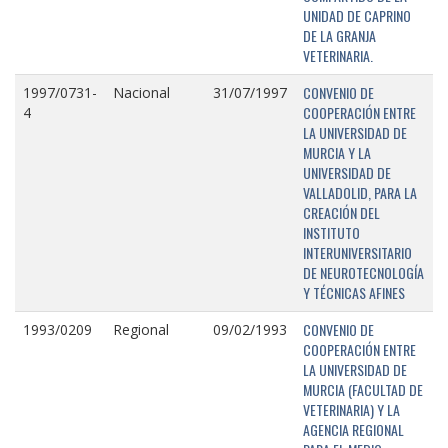
UNIDAD DE CAPRINO
DE LA GRANJA
VETERINARIA.
CONVENIO DE
1997/0731-
Nacional
31/07/1997
COOPERACIÓN ENTRE
4
LA UNIVERSIDAD DE
MURCIA Y LA
UNIVERSIDAD DE
VALLADOLID, PARA LA
CREACIÓN DEL
INSTITUTO
INTERUNIVERSITARIO
DE NEUROTECNOLOGÍA
Y TÉCNICAS AFINES
CONVENIO DE
1993/0209
Regional
09/02/1993
COOPERACIÓN ENTRE
LA UNIVERSIDAD DE
MURCIA (FACULTAD DE
VETERINARIA) Y LA
AGENCIA REGIONAL