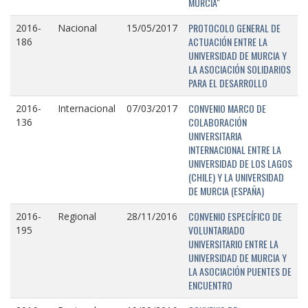
MURCIA"
PROTOCOLO GENERAL DE
2016-
Nacional
15/05/2017
ACTUACIÓN ENTRE LA
186
UNIVERSIDAD DE MURCIA Y
LA ASOCIACIÓN SOLIDARIOS
PARA EL DESARROLLO
CONVENIO MARCO DE
2016-
Internacional
07/03/2017
COLABORACIÓN
136
UNIVERSITARIA
INTERNACIONAL ENTRE LA
UNIVERSIDAD DE LOS LAGOS
(CHILE) Y LA UNIVERSIDAD
DE MURCIA (ESPAÑA)
CONVENIO ESPECÍFICO DE
2016-
Regional
28/11/2016
VOLUNTARIADO
195
UNIVERSITARIO ENTRE LA
UNIVERSIDAD DE MURCIA Y
LA ASOCIACIÓN PUENTES DE
ENCUENTRO