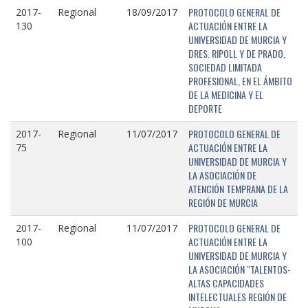
PROTOCOLO GENERAL DE
2017-
Regional
18/09/2017
ACTUACIÓN ENTRE LA
130
UNIVERSIDAD DE MURCIA Y
DRES. RIPOLL Y DE PRADO,
SOCIEDAD LIMITADA
PROFESIONAL, EN EL ÁMBITO
DE LA MEDICINA Y EL
DEPORTE
PROTOCOLO GENERAL DE
2017-
Regional
11/07/2017
ACTUACIÓN ENTRE LA
75
UNIVERSIDAD DE MURCIA Y
LA ASOCIACIÓN DE
ATENCIÓN TEMPRANA DE LA
REGIÓN DE MURCIA
PROTOCOLO GENERAL DE
2017-
Regional
11/07/2017
ACTUACIÓN ENTRE LA
100
UNIVERSIDAD DE MURCIA Y
LA ASOCIACIÓN "TALENTOS-
ALTAS CAPACIDADES
INTELECTUALES REGIÓN DE