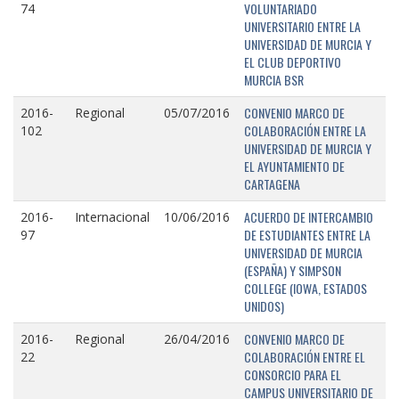
VOLUNTARIADO
74
UNIVERSITARIO ENTRE LA
UNIVERSIDAD DE MURCIA Y
EL CLUB DEPORTIVO
MURCIA BSR
CONVENIO MARCO DE
2016-
Regional
05/07/2016
COLABORACIÓN ENTRE LA
102
UNIVERSIDAD DE MURCIA Y
EL AYUNTAMIENTO DE
CARTAGENA
ACUERDO DE INTERCAMBIO
2016-
Internacional
10/06/2016
DE ESTUDIANTES ENTRE LA
97
UNIVERSIDAD DE MURCIA
(ESPAÑA) Y SIMPSON
COLLEGE (IOWA, ESTADOS
UNIDOS)
CONVENIO MARCO DE
2016-
Regional
26/04/2016
COLABORACIÓN ENTRE EL
22
CONSORCIO PARA EL
CAMPUS UNIVERSITARIO DE