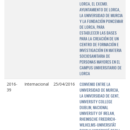
LORCA, EL EXCMO.
AYUNTAMIENTO DE LORCA,
LA UNIVERSIDAD DE MURCIA
Y LA FUNDACIÓN PONCEMAR
DE LORCA, PARA
ESTABLECER LAS BASES
PARA LA CREACIÓN DE UN
CENTRO DE FORMACIÓN E
INVESTIGACIÓN EN MATERIA
SOCIOSANITARIA DE
PERSONAS MAYORES EN EL
CAMPUS UNIVERSITARIO DE
LORCA
CONVENIO ENTRE LA
2016-
Internacional
25/04/2016
UNIVERSIDAD DE MURCIA,
39
LA UNIVERSIDAD DE GENT,
UNIVERSITY COLLEGE
DUBLIN, NACIONAL
UNIVERSITY OF IRELAN,
RHEINISCHE FRIEDRICH-
WILHELMS-UNIVERSITÄT