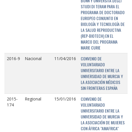
BONN Y UNIVERSITÁ DEGLI
STUDI DI TERAM PARA EL
PROGRAMA DE DOCTORADO
EUROPEO CONJUNTO EN
BIOLOGÍA Y TECNOLOGÍA DE
LA SALUD REPRODUCTIVA
(REP-BIOTECH) EN EL
MARCO DEL PROGRAMA
MARIE CURIE
CONVENIO DE
2016-9
Nacional
11/04/2016
VOLUNTARIADO
UNIVERSITARIO ENTRE LA
UNIVERSIDAD DE MURCIA Y
LA ASOCIACIÓN MÉDICOS
SIN FRONTERAS ESPAÑA
CONVENIO DE
2015-
Regional
15/01/2016
VOLUNTARIADO
174
UNIVERSITARIO ENTRE LA
UNIVERSIDAD DE MURCIA Y
LA ASOCIACIÓN DE MUJERES
CON ÁFRICA "AMAFRICA"