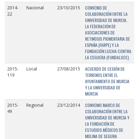
CONVENIO DE
2014-
Nacional
23/10/2015
COLABORACIÓN ENTRE LA
22
UNIVERSIDAD DE MURCIA,
LA FEDERACIÓN DE
ASOCIACIONES DE
RETINOSIS PIGMENTARIA DE
ESPAÑA (FARPE) Y LA
FUNDACIÓN LUCHA CONTRA
LA CEGUERA (FUNDALUCE)
ACUERDO DE CESIÓN DE
2015-
Local
27/08/2015
TERRENOS ENTRE EL
119
AYUNTAMIENTO DE MURCIA
Y LA UNIVERSIDAD DE
MURCIA
CONVENIO MARCO DE
2015-
Regional
23/12/2014
COLABORACIÓN ENTRE LA
49
UNIVERSIDAD DE MURCIA Y
LA FUNDACIÓN DE
ESTUDIOS MÉDICOS DE
MOLINA DE SEGURA