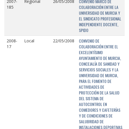
CONVENIO MARCO DE
2007-
Regional
26/05/2008
COLABORACIÓN ENTRE LA
185
UNIVERSIDAD DE MURCIA Y
EL SINDICATO PROFESIONAL
INDEPENDIENTE DOCENTE,
SPIDO
CONVENIO DE
2008-
Local
22/05/2008
COLABORACIÓN ENTRE EL
17
EXCELENTÍSIMO
AYUNTAMIENTO DE MURCIA,
CONCEJALÍA DE SANIDAD Y
SERVICIOS SOCIALES Y LA
UNIVERSIDAD DE MURCIA,
PARA EL FOMENTO DE
ACTIVIDADES DE
PROTECCIÓN DE LA SALUD
DEL SISTEMA DE
AUTOCONTROL EN
COMEDORES Y CAFETERÍAS
Y DE CONDICIONES DE
SALUBRIDAD DE
INSTALACIONES DEPORTIVAS