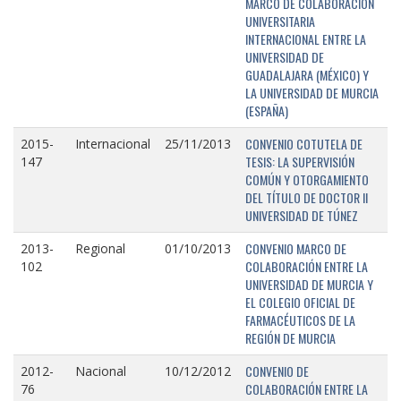
MARCO DE COLABORACIÓN
UNIVERSITARIA
INTERNACIONAL ENTRE LA
UNIVERSIDAD DE
GUADALAJARA (MÉXICO) Y
LA UNIVERSIDAD DE MURCIA
(ESPAÑA)
CONVENIO COTUTELA DE
2015-
Internacional
25/11/2013
TESIS: LA SUPERVISIÓN
147
COMÚN Y OTORGAMIENTO
DEL TÍTULO DE DOCTOR II
UNIVERSIDAD DE TÚNEZ
CONVENIO MARCO DE
2013-
Regional
01/10/2013
COLABORACIÓN ENTRE LA
102
UNIVERSIDAD DE MURCIA Y
EL COLEGIO OFICIAL DE
FARMACÉUTICOS DE LA
REGIÓN DE MURCIA
CONVENIO DE
2012-
Nacional
10/12/2012
COLABORACIÓN ENTRE LA
76