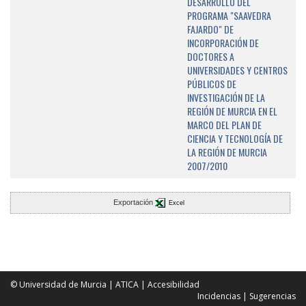
DESARROLLO DEL
PROGRAMA "SAAVEDRA
FAJARDO" DE
INCORPORACIÓN DE
DOCTORES A
UNIVERSIDADES Y CENTROS
PÚBLICOS DE
INVESTIGACIÓN DE LA
REGIÓN DE MURCIA EN EL
MARCO DEL PLAN DE
CIENCIA Y TECNOLOGÍA DE
LA REGIÓN DE MURCIA
2007/2010
Exportación
Excel
© Universidad de Murcia
|
ATICA
|
Accesibilidad
Incidencias
|
Sugerencias