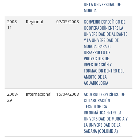
DE LA UNIVERSIDAD DE
MURCIA
CONVENIO ESPECÍFICO DE
2008-
Regional
07/05/2008
COOPERACIÓN ENTRE LA
11
UNIVERSIDAD DE ALICANTE
Y LA UNIVERSIDAD DE
MURCIA, PARA EL
DESARROLLO DE
PROYECTOS DE
INVESTIGACIÓN Y
FORMACIÓN DENTRO DEL
ÁMBITO DE LA
ACUARIOLOGÍA
ACUERDO ESPECÍFICO DE
2008-
Internacional
15/04/2008
COLABORACIÓN
29
TECNOLÓGICA-
INFORMÁTICA ENTRE LA
UNIVERSIDAD DE MURCIA Y
LA UNIVERSIDAD DE LA
SABANA (COLOMBIA)