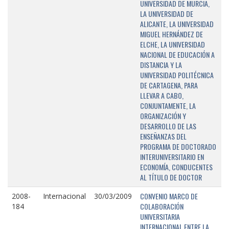
UNIVERSIDAD DE MURCIA,
LA UNIVERSIDAD DE
ALICANTE, LA UNIVERSIDAD
MIGUEL HERNÁNDEZ DE
ELCHE, LA UNIVERSIDAD
NACIONAL DE EDUCACIÓN A
DISTANCIA Y LA
UNIVERSIDAD POLITÉCNICA
DE CARTAGENA, PARA
LLEVAR A CABO,
CONJUNTAMENTE, LA
ORGANIZACIÓN Y
DESARROLLO DE LAS
ENSEÑANZAS DEL
PROGRAMA DE DOCTORADO
INTERUNIVERSITARIO EN
ECONOMÍA, CONDUCENTES
AL TÍTULO DE DOCTOR
CONVENIO MARCO DE
2008-
Internacional
30/03/2009
COLABORACIÓN
184
UNIVERSITARIA
INTERNACIONAL ENTRE LA