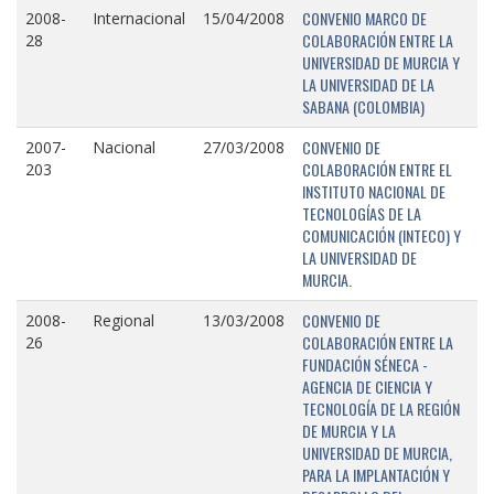
CONVENIO MARCO DE
2008-
Internacional
15/04/2008
COLABORACIÓN ENTRE LA
28
UNIVERSIDAD DE MURCIA Y
LA UNIVERSIDAD DE LA
SABANA (COLOMBIA)
CONVENIO DE
2007-
Nacional
27/03/2008
COLABORACIÓN ENTRE EL
203
INSTITUTO NACIONAL DE
TECNOLOGÍAS DE LA
COMUNICACIÓN (INTECO) Y
LA UNIVERSIDAD DE
MURCIA.
CONVENIO DE
2008-
Regional
13/03/2008
COLABORACIÓN ENTRE LA
26
FUNDACIÓN SÉNECA -
AGENCIA DE CIENCIA Y
TECNOLOGÍA DE LA REGIÓN
DE MURCIA Y LA
UNIVERSIDAD DE MURCIA,
PARA LA IMPLANTACIÓN Y