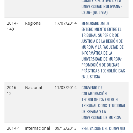
COMITÉ EJECUTIVO DE LA
UNIVERSIDAD BOLIVIANA -
CEUB- (BOLIVIA)
MEMORANDUM DE
2014-
Regional
17/07/2014
ENTENDIMIENTO ENTRE EL
140
TRIBUNAL SUPERIOR DE
JUSTICIA DE LA REGIÓN DE
MURCIA Y LA FACULTAD DE
INFORMÁTICA DE LA
UNIVERSIDAD DE MURCIA:
PROMOCIÓN DE BUENAS
PRÁCTICAS TECNOLÓGICAS
EN JUSTICIA
CONVENIO DE
2016-
Nacional
11/03/2014
COLABORACIÓN
12
TECNOLÓGICA ENTRE EL
TRIBUNAL CONSTITUCIONAL
DE ESPAÑA Y LA
UNIVERSIDAD DE MURCIA
RENOVACIÓN DEL CONVENIO
2014-1
Internacional
09/12/2013