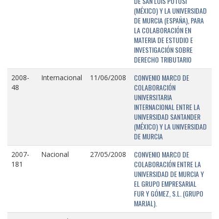
DE SAN LUIS POTOSÍ
(MÉXICO) Y LA UNIVERSIDAD
DE MURCIA (ESPAÑA), PARA
LA COLABORACIÓN EN
MATERIA DE ESTUDIO E
INVESTIGACIÓN SOBRE
DERECHO TRIBUTARIO
CONVENIO MARCO DE
2008-
Internacional
11/06/2008
COLABORACIÓN
48
UNIVERSITARIA
INTERNACIONAL ENTRE LA
UNIVERSIDAD SANTANDER
(MÉXICO) Y LA UNIVERSIDAD
DE MURCIA
CONVENIO MARCO DE
2007-
Nacional
27/05/2008
COLABORACIÓN ENTRE LA
181
UNIVERSIDAD DE MURCIA Y
EL GRUPO EMPRESARIAL
FUR Y GÓMEZ, S.L. (GRUPO
MARJAL).