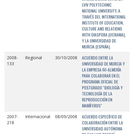
LVIV POLYTECHNIC
NATIONAL UNIVERSITY, A
TRAVÉS DEL INTERNATIONAL
INSTITUTE OF EDUCATION,
CULTURE AND RELATIONS
WITH DIASPORA (UCRANIA),
Y LA UNIVERSIDAD DE
MURCIA (ESPAÑA).
ACUERDO ENTRE LA
2008-
Regional
30/10/2008
UNIVERSIDAD DE MURCIA Y
133
LA EMPRESA IVI-ALMERÍA
PARA COLABORAR EN EL
PROGRAMA OFICIAL DE
POSTGRADO "BIOLOGÍA Y
TECNOLOGÍA DE LA
REPRODUCCIÓN EN
MAMÍFEROS"
ACUERDO ESPECÍFICO DE
2007-
Internacional
08/09/2008
COLABORACIÓN ENTRE LA
218
UNIVERSIDAD AUTÓNOMA