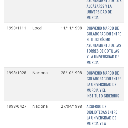
AYUNTAMIENTO DE LOS
ALCÁZARES Y LA
UNIVERSIDAD DE
MURCIA
CONVENIO MARCO DE
1998/1111
Local
11/11/1998
COLABORACIÓN ENTRE
EL ILUSTRÍSIMO
AYUNTAMIENTO DE LAS
TORRES DE COTILLAS
Y LA UNIVERSIDAD DE
MURCIA
CONVENIO MARCO DE
1998/1028
Nacional
28/10/1998
COLABORACIÓN ENTRE
LA UNIVERSIDAD DE
MURCIA Y EL
INSTITUTO CIBERNOS
ACUERDO DE
1998/0427
Nacional
27/04/1998
BIBLIOTECAS ENTRE
LA UNIVERSIDAD DE
MURCIA Y LA