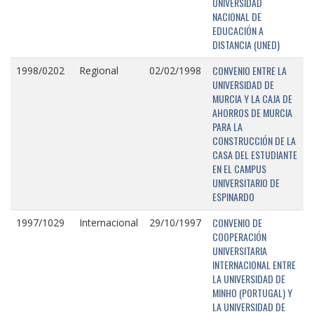
UNIVERSIDAD
NACIONAL DE
EDUCACIÓN A
DISTANCIA (UNED)
CONVENIO ENTRE LA
1998/0202
Regional
02/02/1998
UNIVERSIDAD DE
MURCIA Y LA CAJA DE
AHORROS DE MURCIA
PARA LA
CONSTRUCCIÓN DE LA
CASA DEL ESTUDIANTE
EN EL CAMPUS
UNIVERSITARIO DE
ESPINARDO
CONVENIO DE
1997/1029
Internacional
29/10/1997
COOPERACIÓN
UNIVERSITARIA
INTERNACIONAL ENTRE
LA UNIVERSIDAD DE
MINHO (PORTUGAL) Y
LA UNIVERSIDAD DE