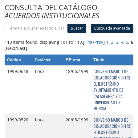
CONSULTA DEL CATÁLOGO
ACUERDOS INSTITUCIONALES
Buscar
Búsqueda avanzada
113 items found, displaying 101 to 113.
[
First
/
Prev
]
1
,
2
,
3
,
4
,
5
,
6
[Next/Last]
Código
Carácter
F.Firma
Título
CONVENIO MARCO DE
1999/0618
Local
18/06/1999
COLABORACIÓN ENTRE
EL ILUSTRÍSIMO
AYUNTAMIENTO DE
CALASPARRA Y LA
UNIVERSIDAD DE
MURCIA
CONVENIO MARCO DE
1999/0520
Local
20/05/1999
COLABORACIÓN ENTRE
EL ILUSTRÍSIMO