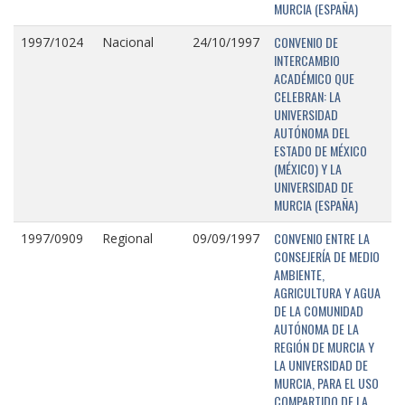
MURCIA (ESPAÑA)
CONVENIO DE
1997/1024
Nacional
24/10/1997
INTERCAMBIO
ACADÉMICO QUE
CELEBRAN: LA
UNIVERSIDAD
AUTÓNOMA DEL
ESTADO DE MÉXICO
(MÉXICO) Y LA
UNIVERSIDAD DE
MURCIA (ESPAÑA)
CONVENIO ENTRE LA
1997/0909
Regional
09/09/1997
CONSEJERÍA DE MEDIO
AMBIENTE,
AGRICULTURA Y AGUA
DE LA COMUNIDAD
AUTÓNOMA DE LA
REGIÓN DE MURCIA Y
LA UNIVERSIDAD DE
MURCIA, PARA EL USO
COMPARTIDO DE LA