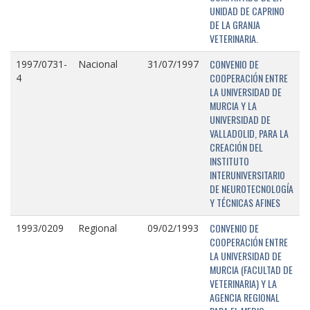
UNIDAD DE CAPRINO
DE LA GRANJA
VETERINARIA.
CONVENIO DE
1997/0731-
Nacional
31/07/1997
COOPERACIÓN ENTRE
4
LA UNIVERSIDAD DE
MURCIA Y LA
UNIVERSIDAD DE
VALLADOLID, PARA LA
CREACIÓN DEL
INSTITUTO
INTERUNIVERSITARIO
DE NEUROTECNOLOGÍA
Y TÉCNICAS AFINES
CONVENIO DE
1993/0209
Regional
09/02/1993
COOPERACIÓN ENTRE
LA UNIVERSIDAD DE
MURCIA (FACULTAD DE
VETERINARIA) Y LA
AGENCIA REGIONAL