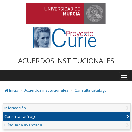
ACUERDOS INSTITUCIONALES
Togg
navi
Inicio
Acuerdos institucionales
Consulta catálogo
Información
Consulta catálogo
Búsqueda avanzada