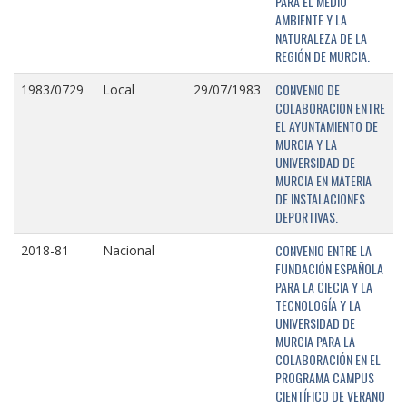
PARA EL MEDIO
AMBIENTE Y LA
NATURALEZA DE LA
REGIÓN DE MURCIA.
CONVENIO DE
1983/0729
Local
29/07/1983
COLABORACION ENTRE
EL AYUNTAMIENTO DE
MURCIA Y LA
UNIVERSIDAD DE
MURCIA EN MATERIA
DE INSTALACIONES
DEPORTIVAS.
CONVENIO ENTRE LA
2018-81
Nacional
FUNDACIÓN ESPAÑOLA
PARA LA CIECIA Y LA
TECNOLOGÍA Y LA
UNIVERSIDAD DE
MURCIA PARA LA
COLABORACIÓN EN EL
PROGRAMA CAMPUS
CIENTÍFICO DE VERANO