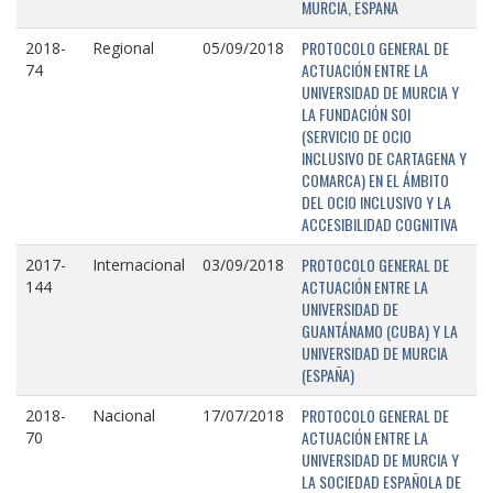
MURCIA, ESPAÑA
PROTOCOLO GENERAL DE
2018-
Regional
05/09/2018
ACTUACIÓN ENTRE LA
74
UNIVERSIDAD DE MURCIA Y
LA FUNDACIÓN SOI
(SERVICIO DE OCIO
INCLUSIVO DE CARTAGENA Y
COMARCA) EN EL ÁMBITO
DEL OCIO INCLUSIVO Y LA
ACCESIBILIDAD COGNITIVA
PROTOCOLO GENERAL DE
2017-
Internacional
03/09/2018
ACTUACIÓN ENTRE LA
144
UNIVERSIDAD DE
GUANTÁNAMO (CUBA) Y LA
UNIVERSIDAD DE MURCIA
(ESPAÑA)
PROTOCOLO GENERAL DE
2018-
Nacional
17/07/2018
ACTUACIÓN ENTRE LA
70
UNIVERSIDAD DE MURCIA Y
LA SOCIEDAD ESPAÑOLA DE