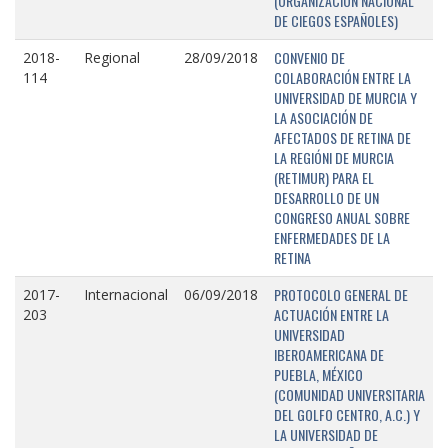
(ORGANIZACIÓN NACIONAL
DE CIEGOS ESPAÑOLES)
CONVENIO DE
2018-
Regional
28/09/2018
COLABORACIÓN ENTRE LA
114
UNIVERSIDAD DE MURCIA Y
LA ASOCIACIÓN DE
AFECTADOS DE RETINA DE
LA REGIÓNI DE MURCIA
(RETIMUR) PARA EL
DESARROLLO DE UN
CONGRESO ANUAL SOBRE
ENFERMEDADES DE LA
RETINA
PROTOCOLO GENERAL DE
2017-
Internacional
06/09/2018
ACTUACIÓN ENTRE LA
203
UNIVERSIDAD
IBEROAMERICANA DE
PUEBLA, MÉXICO
(COMUNIDAD UNIVERSITARIA
DEL GOLFO CENTRO, A.C.) Y
LA UNIVERSIDAD DE