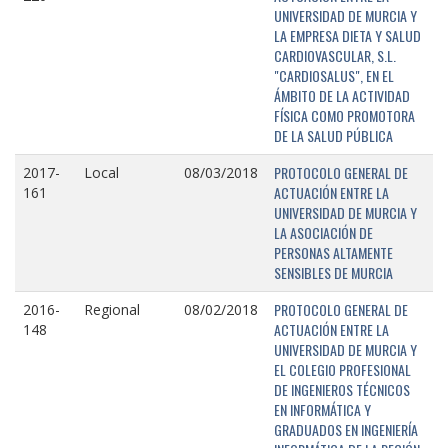
UNIVERSIDAD DE MURCIA Y
LA EMPRESA DIETA Y SALUD
CARDIOVASCULAR, S.L.
"CARDIOSALUS", EN EL
ÁMBITO DE LA ACTIVIDAD
FÍSICA COMO PROMOTORA
DE LA SALUD PÚBLICA
PROTOCOLO GENERAL DE
2017-
Local
08/03/2018
ACTUACIÓN ENTRE LA
161
UNIVERSIDAD DE MURCIA Y
LA ASOCIACIÓN DE
PERSONAS ALTAMENTE
SENSIBLES DE MURCIA
PROTOCOLO GENERAL DE
2016-
Regional
08/02/2018
ACTUACIÓN ENTRE LA
148
UNIVERSIDAD DE MURCIA Y
EL COLEGIO PROFESIONAL
DE INGENIEROS TÉCNICOS
EN INFORMÁTICA Y
GRADUADOS EN INGENIERÍA