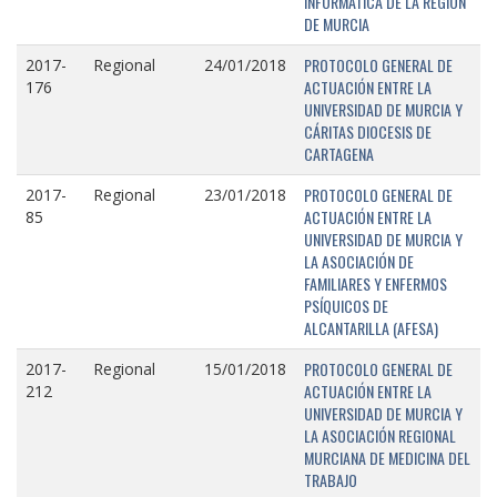
INFORMÁTICA DE LA REGIÓN
DE MURCIA
PROTOCOLO GENERAL DE
2017-
Regional
24/01/2018
ACTUACIÓN ENTRE LA
176
UNIVERSIDAD DE MURCIA Y
CÁRITAS DIOCESIS DE
CARTAGENA
PROTOCOLO GENERAL DE
2017-
Regional
23/01/2018
ACTUACIÓN ENTRE LA
85
UNIVERSIDAD DE MURCIA Y
LA ASOCIACIÓN DE
FAMILIARES Y ENFERMOS
PSÍQUICOS DE
ALCANTARILLA (AFESA)
PROTOCOLO GENERAL DE
2017-
Regional
15/01/2018
ACTUACIÓN ENTRE LA
212
UNIVERSIDAD DE MURCIA Y
LA ASOCIACIÓN REGIONAL
MURCIANA DE MEDICINA DEL
TRABAJO