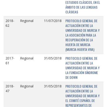
ESTUDIOS CLÁSICOS, EN EL
ÁMBITO DE LAS LENGUAS
CLÁSICAS
PROTOCOLO GENERAL DE
2018-
Regional
11/07/2018
ACTUACIÓN ENTRE LA
62
UNIVERSIDAD DE MURCIA Y
LA ASOCIACIÓN PARA LA
RECUPERACIÓN DE LA
HUERTA DE MURCIA
(MURCIA HUERTA VIVA)
PROTOCOLO GENERAL DE
2017-
Regional
31/05/2018
ACTUACIÓN ENTRE LA
61
UNIVERSIDAD DE MURCIA Y
LA FUNDACIÓN SÍNDROME
DE DOWN
PROTOCOLO GENERAL DE
2018-
Regional
31/05/2018
ACTUACIÓN ENTRE LA
47
UNIVERSIDAD DE MURCIA Y
EL COMITÉ ESPAÑOL DE
REPRESENTANTES DE