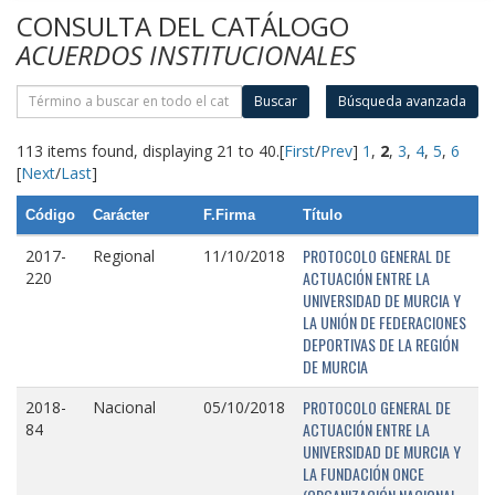
CONSULTA DEL CATÁLOGO
ACUERDOS INSTITUCIONALES
Buscar
Búsqueda avanzada
113 items found, displaying 21 to 40.
[
First
/
Prev
]
1
,
2
,
3
,
4
,
5
,
6
[
Next
/
Last
]
Código
Carácter
F.Firma
Título
PROTOCOLO GENERAL DE
2017-
Regional
11/10/2018
ACTUACIÓN ENTRE LA
220
UNIVERSIDAD DE MURCIA Y
LA UNIÓN DE FEDERACIONES
DEPORTIVAS DE LA REGIÓN
DE MURCIA
PROTOCOLO GENERAL DE
2018-
Nacional
05/10/2018
ACTUACIÓN ENTRE LA
84
UNIVERSIDAD DE MURCIA Y
LA FUNDACIÓN ONCE