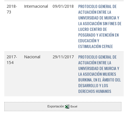
PROTOCOLO GENERAL DE
2018-
Internacional
09/01/2018
ACTUACIÓN ENTRE LA
73
UNIVERSIDAD DE MURCIA Y
LA ASOCIACIÓN SIN FINES DE
LUCRO CENTRO DE
POSGRADO Y ATENCIÓN EN
EDUCACIÓN Y
ESTIMULACIÓN CEPAEE
PROTOCOLO GENERAL DE
2017-
Nacional
29/11/2017
ACTUACIÓN ENTRE LA
154
UNIVERSIDAD DE MURCIA Y
LA ASOCIACIÓN MUJERES
BURKINA, EN EL ÁMBITO DEL
DESARROLLO Y LOS
DERECHOS HUMANOS
Exportación
Excel