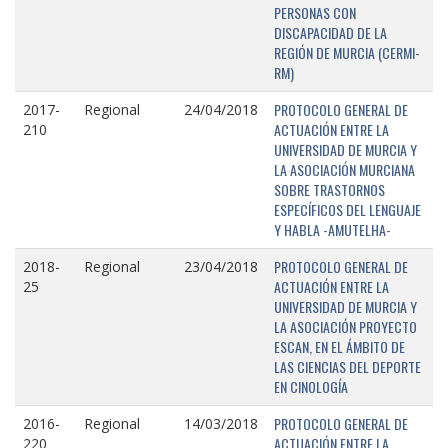
PERSONAS CON
DISCAPACIDAD DE LA
REGIÓN DE MURCIA (CERMI-
RM)
PROTOCOLO GENERAL DE
2017-
Regional
24/04/2018
ACTUACIÓN ENTRE LA
210
UNIVERSIDAD DE MURCIA Y
LA ASOCIACIÓN MURCIANA
SOBRE TRASTORNOS
ESPECÍFICOS DEL LENGUAJE
Y HABLA -AMUTELHA-
PROTOCOLO GENERAL DE
2018-
Regional
23/04/2018
ACTUACIÓN ENTRE LA
25
UNIVERSIDAD DE MURCIA Y
LA ASOCIACIÓN PROYECTO
ESCAN, EN EL ÁMBITO DE
LAS CIENCIAS DEL DEPORTE
EN CINOLOGÍA
PROTOCOLO GENERAL DE
2016-
Regional
14/03/2018
ACTUACIÓN ENTRE LA
220