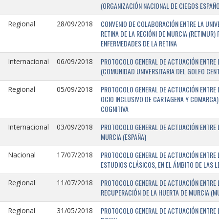
(ORGANIZACIÓN NACIONAL DE CIEGOS ESPAÑO
CONVENIO DE COLABORACIÓN ENTRE LA UNIV
Regional
28/09/2018
RETINA DE LA REGIÓNI DE MURCIA (RETIMUR
ENFERMEDADES DE LA RETINA
PROTOCOLO GENERAL DE ACTUACIÓN ENTRE L
Internacional
06/09/2018
(COMUNIDAD UNIVERSITARIA DEL GOLFO CENTR
PROTOCOLO GENERAL DE ACTUACIÓN ENTRE LA
Regional
05/09/2018
OCIO INCLUSIVO DE CARTAGENA Y COMARCA) 
COGNITIVA
PROTOCOLO GENERAL DE ACTUACIÓN ENTRE L
Internacional
03/09/2018
MURCIA (ESPAÑA)
PROTOCOLO GENERAL DE ACTUACIÓN ENTRE L
Nacional
17/07/2018
ESTUDIOS CLÁSICOS, EN EL ÁMBITO DE LAS 
PROTOCOLO GENERAL DE ACTUACIÓN ENTRE L
Regional
11/07/2018
RECUPERACIÓN DE LA HUERTA DE MURCIA (MU
PROTOCOLO GENERAL DE ACTUACIÓN ENTRE L
Regional
31/05/2018