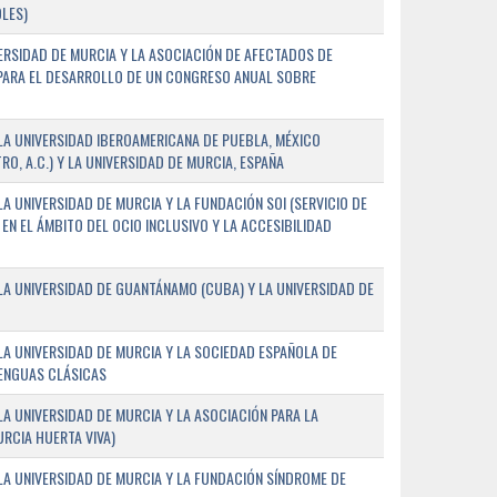
LES)
ERSIDAD DE MURCIA Y LA ASOCIACIÓN DE AFECTADOS DE
) PARA EL DESARROLLO DE UN CONGRESO ANUAL SOBRE
A UNIVERSIDAD IBEROAMERICANA DE PUEBLA, MÉXICO
O, A.C.) Y LA UNIVERSIDAD DE MURCIA, ESPAÑA
 UNIVERSIDAD DE MURCIA Y LA FUNDACIÓN SOI (SERVICIO DE
EN EL ÁMBITO DEL OCIO INCLUSIVO Y LA ACCESIBILIDAD
A UNIVERSIDAD DE GUANTÁNAMO (CUBA) Y LA UNIVERSIDAD DE
A UNIVERSIDAD DE MURCIA Y LA SOCIEDAD ESPAÑOLA DE
LENGUAS CLÁSICAS
A UNIVERSIDAD DE MURCIA Y LA ASOCIACIÓN PARA LA
RCIA HUERTA VIVA)
A UNIVERSIDAD DE MURCIA Y LA FUNDACIÓN SÍNDROME DE