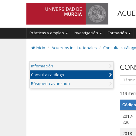
ACUE
Prácticas y empleo
Investigación
Formación
Inicio
Acuerdos institucionales
Consulta catálog
CON
Información
Consulta catálogo
Búsqueda avanzada
113 item
Código
2017-
220
2018-