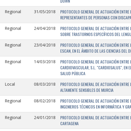
DOWN
PROTOCOLO GENERAL DE ACTUACIÓN ENTRE L
Regional
31/05/2018
REPRESENTANTES DE PERSONAS CON DISCAPA
PROTOCOLO GENERAL DE ACTUACIÓN ENTRE L
Regional
24/04/2018
SOBRE TRASTORNOS ESPECÍFICOS DEL LENGU
PROTOCOLO GENERAL DE ACTUACIÓN ENTRE L
Regional
23/04/2018
ESCAN, EN EL ÁMBITO DE LAS CIENCIAS DEL 
PROTOCOLO GENERAL DE ACTUACIÓN ENTRE L
Regional
14/03/2018
CARDIOVASCULAR, S.L. "CARDIOSALUS", EN 
SALUD PÚBLICA
PROTOCOLO GENERAL DE ACTUACIÓN ENTRE L
Local
08/03/2018
ALTAMENTE SENSIBLES DE MURCIA
PROTOCOLO GENERAL DE ACTUACIÓN ENTRE L
Regional
08/02/2018
INGENIEROS TÉCNICOS EN INFORMÁTICA Y GR
PROTOCOLO GENERAL DE ACTUACIÓN ENTRE LA
Regional
24/01/2018
CARTAGENA