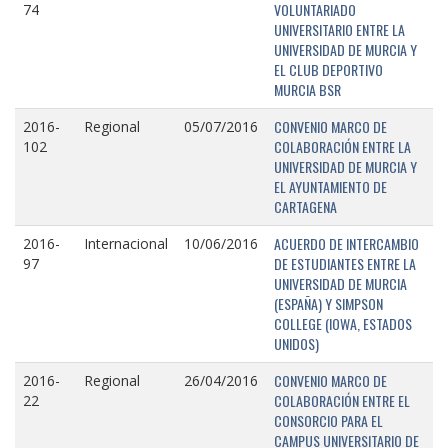
VOLUNTARIADO
74
UNIVERSITARIO ENTRE LA
UNIVERSIDAD DE MURCIA Y
EL CLUB DEPORTIVO
MURCIA BSR
CONVENIO MARCO DE
2016-
Regional
05/07/2016
COLABORACIÓN ENTRE LA
102
UNIVERSIDAD DE MURCIA Y
EL AYUNTAMIENTO DE
CARTAGENA
ACUERDO DE INTERCAMBIO
2016-
Internacional
10/06/2016
DE ESTUDIANTES ENTRE LA
97
UNIVERSIDAD DE MURCIA
(ESPAÑA) Y SIMPSON
COLLEGE (IOWA, ESTADOS
UNIDOS)
CONVENIO MARCO DE
2016-
Regional
26/04/2016
COLABORACIÓN ENTRE EL
22
CONSORCIO PARA EL
CAMPUS UNIVERSITARIO DE