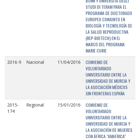
BONN Y UNIVERSITÁ DEGLI
STUDI DI TERAM PARA EL
PROGRAMA DE DOCTORADO
EUROPEO CONJUNTO EN
BIOLOGÍA Y TECNOLOGÍA DE
LA SALUD REPRODUCTIVA
(REP-BIOTECH) EN EL
MARCO DEL PROGRAMA
MARIE CURIE
CONVENIO DE
2016-9
Nacional
11/04/2016
VOLUNTARIADO
UNIVERSITARIO ENTRE LA
UNIVERSIDAD DE MURCIA Y
LA ASOCIACIÓN MÉDICOS
SIN FRONTERAS ESPAÑA
CONVENIO DE
2015-
Regional
15/01/2016
VOLUNTARIADO
174
UNIVERSITARIO ENTRE LA
UNIVERSIDAD DE MURCIA Y
LA ASOCIACIÓN DE MUJERES
CON ÁFRICA "AMAFRICA"