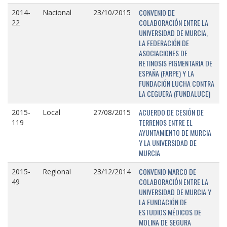
CONVENIO DE
2014-
Nacional
23/10/2015
COLABORACIÓN ENTRE LA
22
UNIVERSIDAD DE MURCIA,
LA FEDERACIÓN DE
ASOCIACIONES DE
RETINOSIS PIGMENTARIA DE
ESPAÑA (FARPE) Y LA
FUNDACIÓN LUCHA CONTRA
LA CEGUERA (FUNDALUCE)
ACUERDO DE CESIÓN DE
2015-
Local
27/08/2015
TERRENOS ENTRE EL
119
AYUNTAMIENTO DE MURCIA
Y LA UNIVERSIDAD DE
MURCIA
CONVENIO MARCO DE
2015-
Regional
23/12/2014
COLABORACIÓN ENTRE LA
49
UNIVERSIDAD DE MURCIA Y
LA FUNDACIÓN DE
ESTUDIOS MÉDICOS DE
MOLINA DE SEGURA