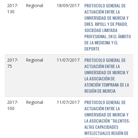
PROTOCOLO GENERAL DE
2017-
Regional
18/09/2017
ACTUACIÓN ENTRE LA
130
UNIVERSIDAD DE MURCIA Y
DRES. RIPOLL Y DE PRADO,
SOCIEDAD LIMITADA
PROFESIONAL, EN EL ÁMBITO
DE LA MEDICINA Y EL
DEPORTE
PROTOCOLO GENERAL DE
2017-
Regional
11/07/2017
ACTUACIÓN ENTRE LA
75
UNIVERSIDAD DE MURCIA Y
LA ASOCIACIÓN DE
ATENCIÓN TEMPRANA DE LA
REGIÓN DE MURCIA
PROTOCOLO GENERAL DE
2017-
Regional
11/07/2017
ACTUACIÓN ENTRE LA
100
UNIVERSIDAD DE MURCIA Y
LA ASOCIACIÓN "TALENTOS-
ALTAS CAPACIDADES
INTELECTUALES REGIÓN DE