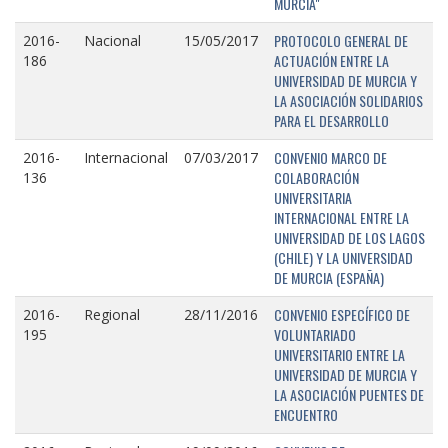
MURCIA"
PROTOCOLO GENERAL DE
2016-
Nacional
15/05/2017
ACTUACIÓN ENTRE LA
186
UNIVERSIDAD DE MURCIA Y
LA ASOCIACIÓN SOLIDARIOS
PARA EL DESARROLLO
CONVENIO MARCO DE
2016-
Internacional
07/03/2017
COLABORACIÓN
136
UNIVERSITARIA
INTERNACIONAL ENTRE LA
UNIVERSIDAD DE LOS LAGOS
(CHILE) Y LA UNIVERSIDAD
DE MURCIA (ESPAÑA)
CONVENIO ESPECÍFICO DE
2016-
Regional
28/11/2016
VOLUNTARIADO
195
UNIVERSITARIO ENTRE LA
UNIVERSIDAD DE MURCIA Y
LA ASOCIACIÓN PUENTES DE
ENCUENTRO