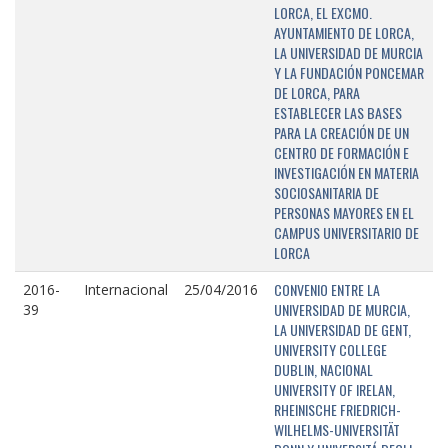
LORCA, EL EXCMO.
AYUNTAMIENTO DE LORCA,
LA UNIVERSIDAD DE MURCIA
Y LA FUNDACIÓN PONCEMAR
DE LORCA, PARA
ESTABLECER LAS BASES
PARA LA CREACIÓN DE UN
CENTRO DE FORMACIÓN E
INVESTIGACIÓN EN MATERIA
SOCIOSANITARIA DE
PERSONAS MAYORES EN EL
CAMPUS UNIVERSITARIO DE
LORCA
CONVENIO ENTRE LA
2016-
Internacional
25/04/2016
UNIVERSIDAD DE MURCIA,
39
LA UNIVERSIDAD DE GENT,
UNIVERSITY COLLEGE
DUBLIN, NACIONAL
UNIVERSITY OF IRELAN,
RHEINISCHE FRIEDRICH-
WILHELMS-UNIVERSITÄT