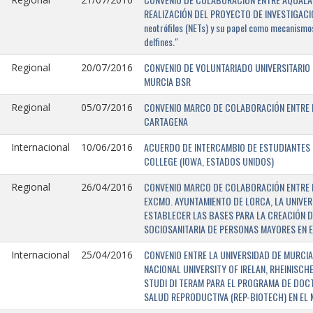
REALIZACIÓN DEL PROYECTO DE INVESTIGACIÓN 
neotrófilos (NETs) y su papel como mecanismos
delfines."
CONVENIO DE VOLUNTARIADO UNIVERSITARIO 
Regional
20/07/2016
MURCIA BSR
CONVENIO MARCO DE COLABORACIÓN ENTRE L
Regional
05/07/2016
CARTAGENA
ACUERDO DE INTERCAMBIO DE ESTUDIANTES E
Internacional
10/06/2016
COLLEGE (IOWA, ESTADOS UNIDOS)
CONVENIO MARCO DE COLABORACIÓN ENTRE E
Regional
26/04/2016
EXCMO. AYUNTAMIENTO DE LORCA, LA UNIVER
ESTABLECER LAS BASES PARA LA CREACIÓN D
SOCIOSANITARIA DE PERSONAS MAYORES EN E
CONVENIO ENTRE LA UNIVERSIDAD DE MURCIA,
Internacional
25/04/2016
NACIONAL UNIVERSITY OF IRELAN, RHEINISCH
STUDI DI TERAM PARA EL PROGRAMA DE DOC
SALUD REPRODUCTIVA (REP-BIOTECH) EN EL