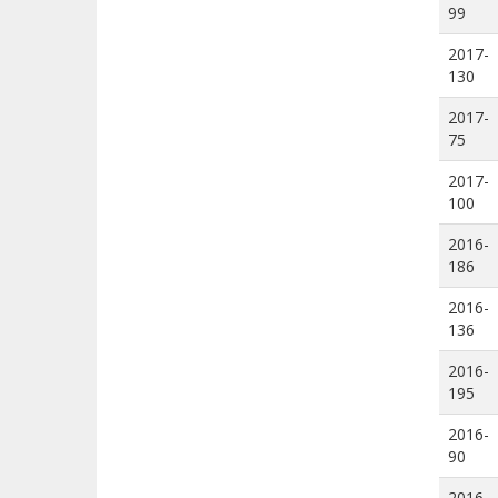
99
2017-
130
2017-
75
2017-
100
2016-
186
2016-
136
2016-
195
2016-
90
2016-