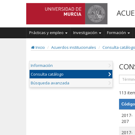
ACUE
Prácticas y empleo
Investigación
Formación
Inicio
Acuerdos institucionales
Consulta catálog
CON
Información
Consulta catálogo
Búsqueda avanzada
113 item
Código
2017-
207
2017-