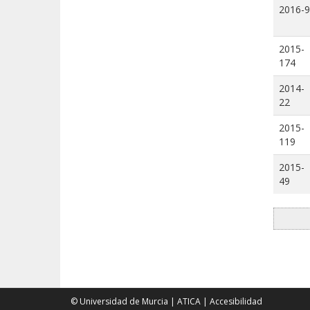
2016-9
2015-
174
2014-
22
2015-
119
2015-
49
© Universidad de Murcia
|
ATICA
|
Accesibilidad