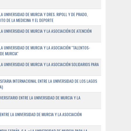
 UNIVERSIDAD DE MURCIA Y DRES. RIPOLL Y DE PRADO,
ITO DE LA MEDICINA Y EL DEPORTE
A UNIVERSIDAD DE MURCIA Y LA ASOCIACIÓN DE ATENCIÓN
A UNIVERSIDAD DE MURCIA Y LA ASOCIACIÓN "TALENTOS-
 DE MURCIA"
A UNIVERSIDAD DE MURCIA Y LA ASOCIACIÓN SOLIDARIOS PARA
ITARIA INTERNACIONAL ENTRE LA UNIVERSIDAD DE LOS LAGOS
A)
VERSITARIO ENTRE LA UNIVERSIDAD DE MURCIA Y LA
ENTRE LA UNIVERSIDAD DE MURCIA Y LA ASOCIACIÓN
IA ESPAÑA, S.A. y LA UNIVERSIDAD DE MURCIA PARA LA