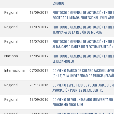
ESPAÑOL
PROTOCOLO GENERAL DE ACTUACIÓN ENTRE LA
Regional
18/09/2017
SOCIEDAD LIMITADA PROFESIONAL, EN EL ÁMB
PROTOCOLO GENERAL DE ACTUACIÓN ENTRE L
Regional
11/07/2017
TEMPRANA DE LA REGIÓN DE MURCIA
PROTOCOLO GENERAL DE ACTUACIÓN ENTRE L
Regional
11/07/2017
ALTAS CAPACIDADES INTELECTUALES REGIÓN
PROTOCOLO GENERAL DE ACTUACIÓN ENTRE L
Nacional
15/05/2017
EL DESARROLLO
CONVENIO MARCO DE COLABORACIÓN UNIVERS
Internacional
07/03/2017
(CHILE) Y LA UNIVERSIDAD DE MURCIA (ESPAÑ
CONVENIO ESPECÍFICO DE VOLUNTARIADO UNI
Regional
28/11/2016
ASOCIACIÓN PUENTES DE ENCUENTRO
CONVENIO DE VOLUNTARIADO UNIVERSITARIO 
Regional
19/09/2016
PROGRAMO ERGO SUM
CONVENIO DE COLABORACIÓN ENTRE AQUALAND
Regional
21/07/2016