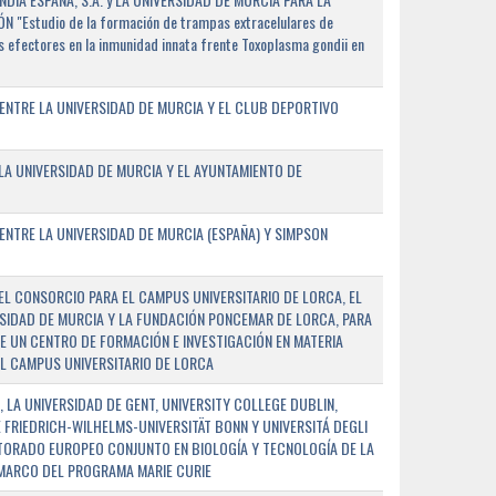
"Estudio de la formación de trampas extracelulares de
 efectores en la inmunidad innata frente Toxoplasma gondii en
ENTRE LA UNIVERSIDAD DE MURCIA Y EL CLUB DEPORTIVO
A UNIVERSIDAD DE MURCIA Y EL AYUNTAMIENTO DE
NTRE LA UNIVERSIDAD DE MURCIA (ESPAÑA) Y SIMPSON
L CONSORCIO PARA EL CAMPUS UNIVERSITARIO DE LORCA, EL
SIDAD DE MURCIA Y LA FUNDACIÓN PONCEMAR DE LORCA, PARA
E UN CENTRO DE FORMACIÓN E INVESTIGACIÓN EN MATERIA
L CAMPUS UNIVERSITARIO DE LORCA
 LA UNIVERSIDAD DE GENT, UNIVERSITY COLLEGE DUBLIN,
E FRIEDRICH-WILHELMS-UNIVERSITÄT BONN Y UNIVERSITÁ DEGLI
TORADO EUROPEO CONJUNTO EN BIOLOGÍA Y TECNOLOGÍA DE LA
 MARCO DEL PROGRAMA MARIE CURIE