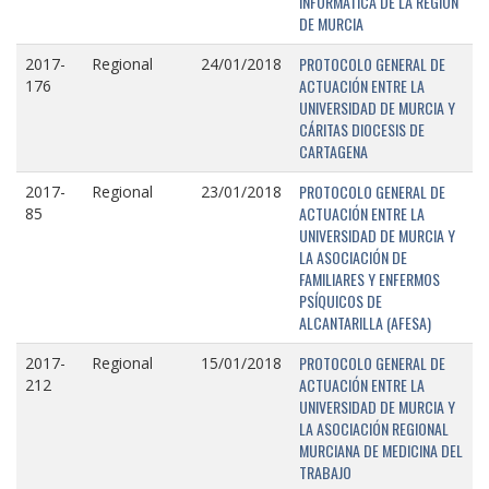
INFORMÁTICA DE LA REGIÓN
DE MURCIA
PROTOCOLO GENERAL DE
2017-
Regional
24/01/2018
ACTUACIÓN ENTRE LA
176
UNIVERSIDAD DE MURCIA Y
CÁRITAS DIOCESIS DE
CARTAGENA
PROTOCOLO GENERAL DE
2017-
Regional
23/01/2018
ACTUACIÓN ENTRE LA
85
UNIVERSIDAD DE MURCIA Y
LA ASOCIACIÓN DE
FAMILIARES Y ENFERMOS
PSÍQUICOS DE
ALCANTARILLA (AFESA)
PROTOCOLO GENERAL DE
2017-
Regional
15/01/2018
ACTUACIÓN ENTRE LA
212
UNIVERSIDAD DE MURCIA Y
LA ASOCIACIÓN REGIONAL
MURCIANA DE MEDICINA DEL
TRABAJO