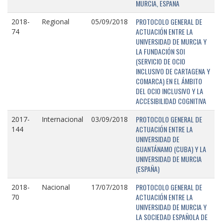
MURCIA, ESPAÑA
PROTOCOLO GENERAL DE
2018-
Regional
05/09/2018
ACTUACIÓN ENTRE LA
74
UNIVERSIDAD DE MURCIA Y
LA FUNDACIÓN SOI
(SERVICIO DE OCIO
INCLUSIVO DE CARTAGENA Y
COMARCA) EN EL ÁMBITO
DEL OCIO INCLUSIVO Y LA
ACCESIBILIDAD COGNITIVA
PROTOCOLO GENERAL DE
2017-
Internacional
03/09/2018
ACTUACIÓN ENTRE LA
144
UNIVERSIDAD DE
GUANTÁNAMO (CUBA) Y LA
UNIVERSIDAD DE MURCIA
(ESPAÑA)
PROTOCOLO GENERAL DE
2018-
Nacional
17/07/2018
ACTUACIÓN ENTRE LA
70
UNIVERSIDAD DE MURCIA Y
LA SOCIEDAD ESPAÑOLA DE