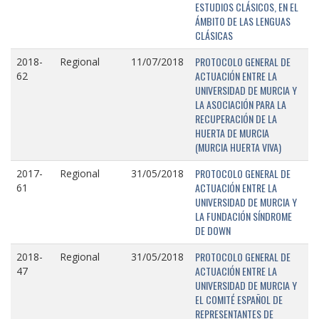
ESTUDIOS CLÁSICOS, EN EL
ÁMBITO DE LAS LENGUAS
CLÁSICAS
PROTOCOLO GENERAL DE
2018-
Regional
11/07/2018
ACTUACIÓN ENTRE LA
62
UNIVERSIDAD DE MURCIA Y
LA ASOCIACIÓN PARA LA
RECUPERACIÓN DE LA
HUERTA DE MURCIA
(MURCIA HUERTA VIVA)
PROTOCOLO GENERAL DE
2017-
Regional
31/05/2018
ACTUACIÓN ENTRE LA
61
UNIVERSIDAD DE MURCIA Y
LA FUNDACIÓN SÍNDROME
DE DOWN
PROTOCOLO GENERAL DE
2018-
Regional
31/05/2018
ACTUACIÓN ENTRE LA
47
UNIVERSIDAD DE MURCIA Y
EL COMITÉ ESPAÑOL DE
REPRESENTANTES DE