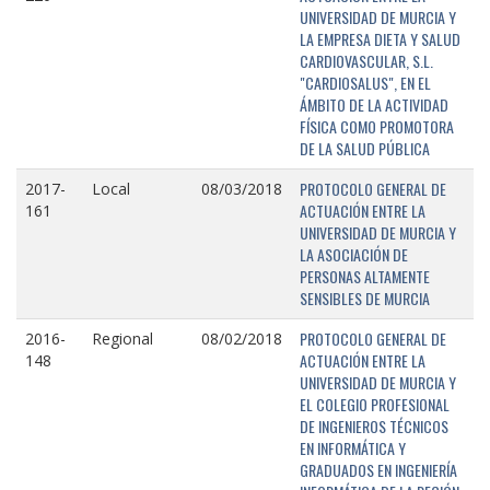
UNIVERSIDAD DE MURCIA Y
LA EMPRESA DIETA Y SALUD
CARDIOVASCULAR, S.L.
"CARDIOSALUS", EN EL
ÁMBITO DE LA ACTIVIDAD
FÍSICA COMO PROMOTORA
DE LA SALUD PÚBLICA
PROTOCOLO GENERAL DE
2017-
Local
08/03/2018
ACTUACIÓN ENTRE LA
161
UNIVERSIDAD DE MURCIA Y
LA ASOCIACIÓN DE
PERSONAS ALTAMENTE
SENSIBLES DE MURCIA
PROTOCOLO GENERAL DE
2016-
Regional
08/02/2018
ACTUACIÓN ENTRE LA
148
UNIVERSIDAD DE MURCIA Y
EL COLEGIO PROFESIONAL
DE INGENIEROS TÉCNICOS
EN INFORMÁTICA Y
GRADUADOS EN INGENIERÍA