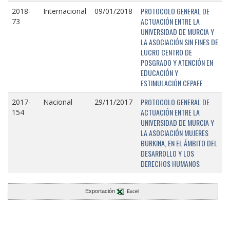
PROTOCOLO GENERAL DE
2018-
Internacional
09/01/2018
ACTUACIÓN ENTRE LA
73
UNIVERSIDAD DE MURCIA Y
LA ASOCIACIÓN SIN FINES DE
LUCRO CENTRO DE
POSGRADO Y ATENCIÓN EN
EDUCACIÓN Y
ESTIMULACIÓN CEPAEE
PROTOCOLO GENERAL DE
2017-
Nacional
29/11/2017
ACTUACIÓN ENTRE LA
154
UNIVERSIDAD DE MURCIA Y
LA ASOCIACIÓN MUJERES
BURKINA, EN EL ÁMBITO DEL
DESARROLLO Y LOS
DERECHOS HUMANOS
Exportación
Excel