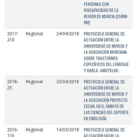
PERSONAS CON
DISCAPACIDAD DE LA
REGIÓN DE MURCIA (CERMI-
RM)
PROTOCOLO GENERAL DE
2017-
Regional
24/04/2018
ACTUACIÓN ENTRE LA
210
UNIVERSIDAD DE MURCIA Y
LA ASOCIACIÓN MURCIANA
SOBRE TRASTORNOS
ESPECÍFICOS DEL LENGUAJE
Y HABLA -AMUTELHA-
PROTOCOLO GENERAL DE
2018-
Regional
23/04/2018
ACTUACIÓN ENTRE LA
25
UNIVERSIDAD DE MURCIA Y
LA ASOCIACIÓN PROYECTO
ESCAN, EN EL ÁMBITO DE
LAS CIENCIAS DEL DEPORTE
EN CINOLOGÍA
PROTOCOLO GENERAL DE
2016-
Regional
14/03/2018
ACTUACIÓN ENTRE LA
220