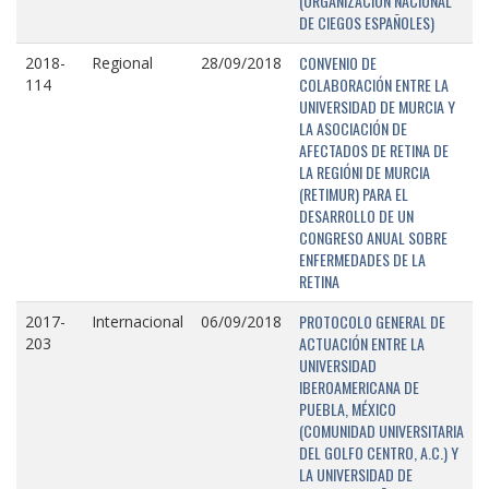
(ORGANIZACIÓN NACIONAL
DE CIEGOS ESPAÑOLES)
CONVENIO DE
2018-
Regional
28/09/2018
COLABORACIÓN ENTRE LA
114
UNIVERSIDAD DE MURCIA Y
LA ASOCIACIÓN DE
AFECTADOS DE RETINA DE
LA REGIÓNI DE MURCIA
(RETIMUR) PARA EL
DESARROLLO DE UN
CONGRESO ANUAL SOBRE
ENFERMEDADES DE LA
RETINA
PROTOCOLO GENERAL DE
2017-
Internacional
06/09/2018
ACTUACIÓN ENTRE LA
203
UNIVERSIDAD
IBEROAMERICANA DE
PUEBLA, MÉXICO
(COMUNIDAD UNIVERSITARIA
DEL GOLFO CENTRO, A.C.) Y
LA UNIVERSIDAD DE