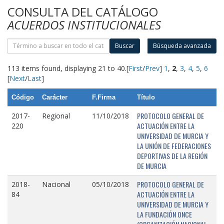
CONSULTA DEL CATÁLOGO
ACUERDOS INSTITUCIONALES
Buscar
Búsqueda avanzada
113 items found, displaying 21 to 40.
[
First
/
Prev
]
1
,
2
,
3
,
4
,
5
,
6
[
Next
/
Last
]
Código
Carácter
F.Firma
Título
PROTOCOLO GENERAL DE
2017-
Regional
11/10/2018
ACTUACIÓN ENTRE LA
220
UNIVERSIDAD DE MURCIA Y
LA UNIÓN DE FEDERACIONES
DEPORTIVAS DE LA REGIÓN
DE MURCIA
PROTOCOLO GENERAL DE
2018-
Nacional
05/10/2018
ACTUACIÓN ENTRE LA
84
UNIVERSIDAD DE MURCIA Y
LA FUNDACIÓN ONCE