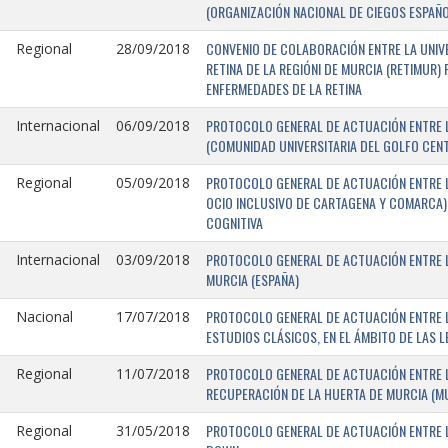
(ORGANIZACIÓN NACIONAL DE CIEGOS ESPAÑO
CONVENIO DE COLABORACIÓN ENTRE LA UNIV
Regional
28/09/2018
RETINA DE LA REGIÓNI DE MURCIA (RETIMUR
ENFERMEDADES DE LA RETINA
PROTOCOLO GENERAL DE ACTUACIÓN ENTRE L
Internacional
06/09/2018
(COMUNIDAD UNIVERSITARIA DEL GOLFO CENTR
PROTOCOLO GENERAL DE ACTUACIÓN ENTRE LA
Regional
05/09/2018
OCIO INCLUSIVO DE CARTAGENA Y COMARCA) 
COGNITIVA
PROTOCOLO GENERAL DE ACTUACIÓN ENTRE L
Internacional
03/09/2018
MURCIA (ESPAÑA)
PROTOCOLO GENERAL DE ACTUACIÓN ENTRE L
Nacional
17/07/2018
ESTUDIOS CLÁSICOS, EN EL ÁMBITO DE LAS 
PROTOCOLO GENERAL DE ACTUACIÓN ENTRE L
Regional
11/07/2018
RECUPERACIÓN DE LA HUERTA DE MURCIA (MU
PROTOCOLO GENERAL DE ACTUACIÓN ENTRE L
Regional
31/05/2018