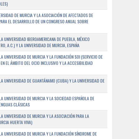
LES)
ERSIDAD DE MURCIA Y LA ASOCIACIÓN DE AFECTADOS DE
) PARA EL DESARROLLO DE UN CONGRESO ANUAL SOBRE
A UNIVERSIDAD IBEROAMERICANA DE PUEBLA, MÉXICO
O, A.C.) Y LA UNIVERSIDAD DE MURCIA, ESPAÑA
 UNIVERSIDAD DE MURCIA Y LA FUNDACIÓN SOI (SERVICIO DE
EN EL ÁMBITO DEL OCIO INCLUSIVO Y LA ACCESIBILIDAD
A UNIVERSIDAD DE GUANTÁNAMO (CUBA) Y LA UNIVERSIDAD DE
A UNIVERSIDAD DE MURCIA Y LA SOCIEDAD ESPAÑOLA DE
LENGUAS CLÁSICAS
A UNIVERSIDAD DE MURCIA Y LA ASOCIACIÓN PARA LA
RCIA HUERTA VIVA)
A UNIVERSIDAD DE MURCIA Y LA FUNDACIÓN SÍNDROME DE