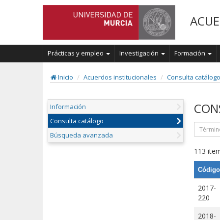
ACUE
Prácticas y empleo
Investigación
Formación
Inicio
Acuerdos institucionales
Consulta catálog
CON
Información
Consulta catálogo
Búsqueda avanzada
113 item
Código
2017-
220
2018-