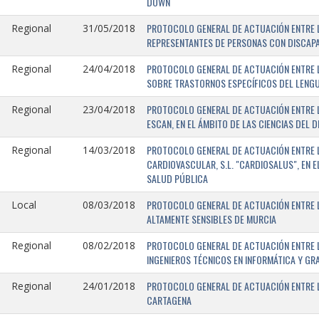
DOWN
PROTOCOLO GENERAL DE ACTUACIÓN ENTRE L
Regional
31/05/2018
REPRESENTANTES DE PERSONAS CON DISCAPA
PROTOCOLO GENERAL DE ACTUACIÓN ENTRE L
Regional
24/04/2018
SOBRE TRASTORNOS ESPECÍFICOS DEL LENGU
PROTOCOLO GENERAL DE ACTUACIÓN ENTRE L
Regional
23/04/2018
ESCAN, EN EL ÁMBITO DE LAS CIENCIAS DEL 
PROTOCOLO GENERAL DE ACTUACIÓN ENTRE L
Regional
14/03/2018
CARDIOVASCULAR, S.L. "CARDIOSALUS", EN 
SALUD PÚBLICA
PROTOCOLO GENERAL DE ACTUACIÓN ENTRE L
Local
08/03/2018
ALTAMENTE SENSIBLES DE MURCIA
PROTOCOLO GENERAL DE ACTUACIÓN ENTRE L
Regional
08/02/2018
INGENIEROS TÉCNICOS EN INFORMÁTICA Y GR
PROTOCOLO GENERAL DE ACTUACIÓN ENTRE LA
Regional
24/01/2018
CARTAGENA